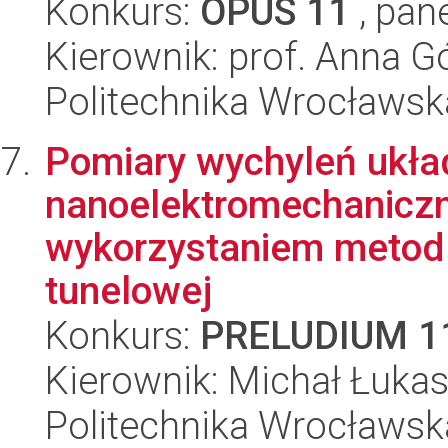
Konkurs:
OPUS 11
, pan
Kierownik: prof. Anna 
Politechnika Wrocławsk
Pomiary wychyleń ukł
nanoelektromechanicz
wykorzystaniem metod 
tunelowej
Konkurs:
PRELUDIUM 1
Kierownik: Michał Łukas
Politechnika Wrocławska