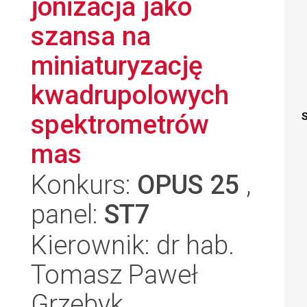
jonizacja jako
szansa na
miniaturyzację
kwadrupolowych
spektrometrów
S
mas
Konkurs:
OPUS 25
,
panel:
ST7
Kierownik: dr hab.
Tomasz Paweł
Grzebyk