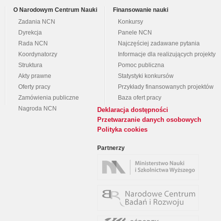
O Narodowym Centrum Nauki
Finansowanie nauki
Zadania NCN
Konkursy
Dyrekcja
Panele NCN
Rada NCN
Najczęściej zadawane pytania
Koordynatorzy
Informacje dla realizujących projekty
Struktura
Pomoc publiczna
Akty prawne
Statystyki konkursów
Oferty pracy
Przykłady finansowanych projektów
Zamówienia publiczne
Baza ofert pracy
Nagroda NCN
Deklaracja dostępności
Przetwarzanie danych osobowych
Polityka cookies
Partnerzy