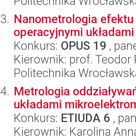
Politechnika Wrocławsk
Nanometrologia efekt
operacyjnymi układami
Konkurs:
OPUS 19
, pan
Kierownik: prof. Teodor
Politechnika Wrocławsk
Metrologia oddziaływa
układami mikroelektr
Konkurs:
ETIUDA 6
, pan
Kierownik: Karolina An