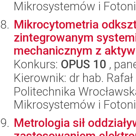
Mikrosystemów i Fotoni
Mikrocytometria odksz
zintegrowanym systemi
mechanicznym z aktywa
Konkurs:
OPUS 10
, pan
Kierownik: dr hab. Rafał
Politechnika Wrocławska
Mikrosystemów i Fotoni
Metrologia sił oddział
zastosowaniem elektr