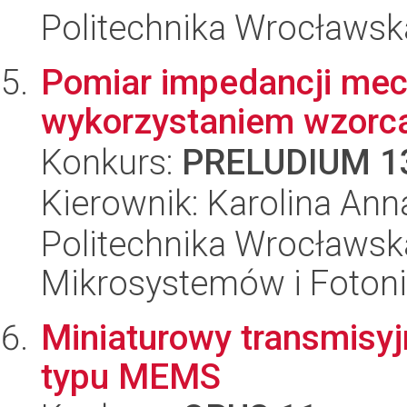
Politechnika Wrocławsk
Pomiar impedancji mec
wykorzystaniem wzorca
Konkurs:
PRELUDIUM 1
Kierownik: Karolina An
Politechnika Wrocławska
Mikrosystemów i Fotoni
Miniaturowy transmisy
typu MEMS