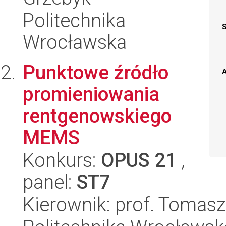
Politechnika
Wrocławska
Punktowe źródło
A
promieniowania
rentgenowskiego
MEMS
Konkurs:
OPUS 21
,
panel:
ST7
Kierownik: prof. Tomas