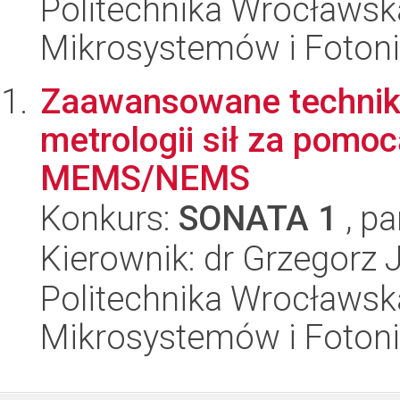
Politechnika Wrocławska
Mikrosystemów i Fotoni
Zaawansowane techniki
metrologii sił za pom
MEMS/NEMS
Konkurs:
SONATA 1
, pa
Kierownik: dr Grzegorz 
Politechnika Wrocławska
Mikrosystemów i Fotoni