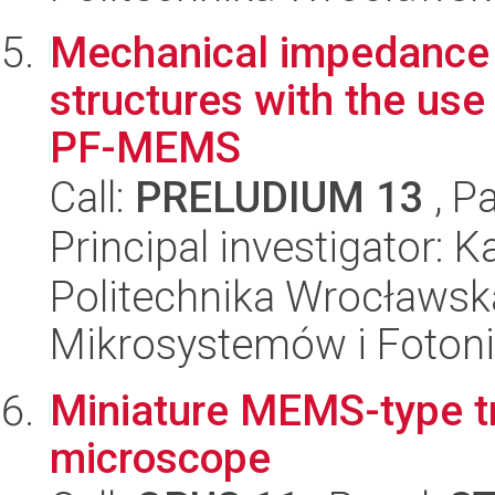
Mechanical impedanc
structures with the use
PF-MEMS
Call:
PRELUDIUM 13
, P
Principal investigator: 
Politechnika Wrocławska
Mikrosystemów i Fotoni
Miniature MEMS-type t
microscope