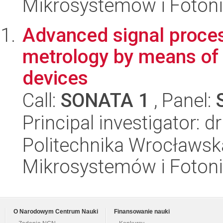
Mikrosystemów i Fotoni
Advanced signal proces
metrology by means o
devices
Call:
SONATA 1
, Panel:
Principal investigator: 
Politechnika Wrocławska
Mikrosystemów i Fotoni
O Narodowym Centrum Nauki
Finansowanie nauki