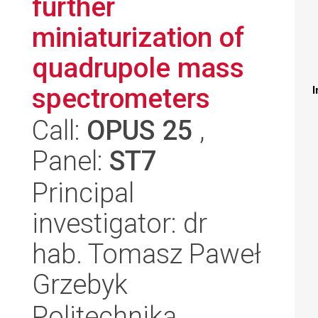
further
miniaturization of
quadrupole mass
spectrometers
I
Call:
OPUS 25
,
Panel:
ST7
Principal
investigator: dr
hab. Tomasz Paweł
Grzebyk
Politechnika