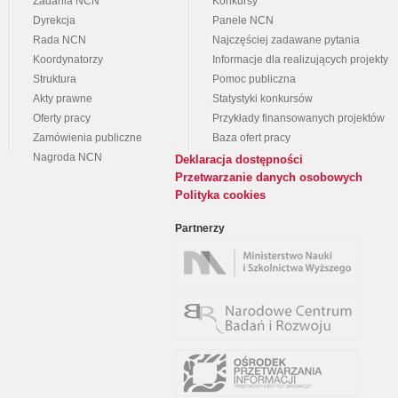
Zadania NCN
Konkursy
Dyrekcja
Panele NCN
Rada NCN
Najczęściej zadawane pytania
Koordynatorzy
Informacje dla realizujących projekty
Struktura
Pomoc publiczna
Akty prawne
Statystyki konkursów
Oferty pracy
Przykłady finansowanych projektów
Zamówienia publiczne
Baza ofert pracy
Nagroda NCN
Deklaracja dostępności
Przetwarzanie danych osobowych
Polityka cookies
Partnerzy