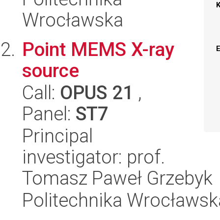
Wrocławska
Point MEMS X-ray
source
Call:
OPUS 21
,
Panel:
ST7
Principal
investigator: prof.
Tomasz Paweł Grzebyk
Politechnika Wrocławsk