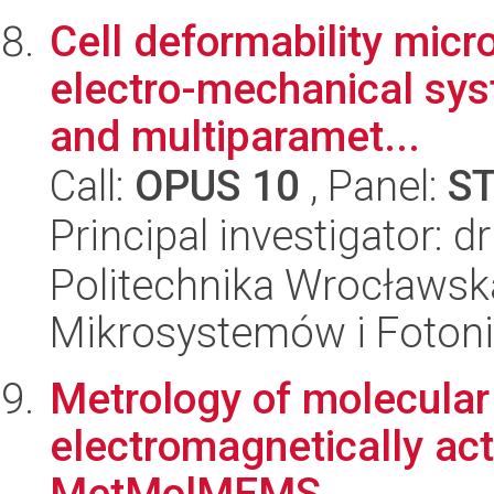
Cell deformability micr
electro-mechanical sys
and multiparamet...
Call:
OPUS 10
, Panel:
S
Principal investigator: d
Politechnika Wrocławska
Mikrosystemów i Fotoni
Metrology of molecular 
electromagnetically ac
MetMolMEMS