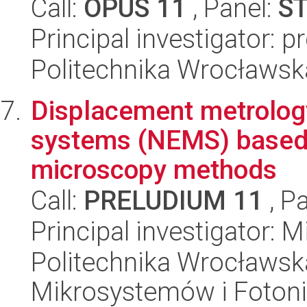
Call:
OPUS 11
, Panel:
S
Principal investigator: 
Politechnika Wrocławsk
Displacement metrolog
systems (NEMS) based 
microscopy methods
Call:
PRELUDIUM 11
, P
Principal investigator: 
Politechnika Wrocławska
Mikrosystemów i Fotoni