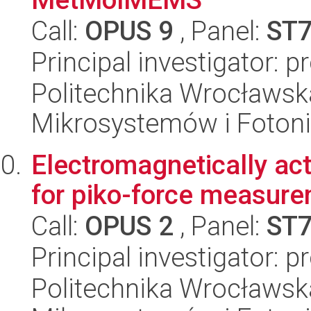
Call:
OPUS 9
, Panel:
ST
Principal investigator: 
Politechnika Wrocławska
Mikrosystemów i Fotoni
Electromagnetically a
for piko-force measu
Call:
OPUS 2
, Panel:
ST
Principal investigator: p
Politechnika Wrocławska