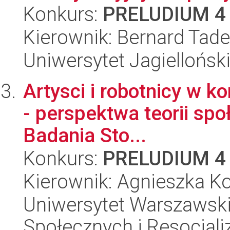
Konkurs:
PRELUDIUM 4
Kierownik: Bernard Tad
Uniwersytet Jagiellońsk
Artysci i robotnicy w k
- perspektwa teorii spo
Badania Sto...
Konkurs:
PRELUDIUM 4
Kierownik: Agnieszka Ko
Uniwersytet Warszawsk
Społecznych i Resocjaliz