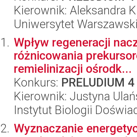
Kierownik: Aleksandra 
Uniwersytet Warszawski,
Wpływ regeneracji nac
różnicowania prekurso
remielinizacji ośrodk...
Konkurs:
PRELUDIUM 4
Kierownik: Justyna Ula
Instytut Biologii Doświ
Wyznaczanie energetyc