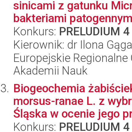
sinicami z gatunku Micr
bakteriami patogennymi
Konkurs:
PRELUDIUM 4
Kierownik: dr Ilona Gąga
Europejskie Regionalne 
Akademii Nauk
Biogeochemia żabiście
morsus-ranae L. z wyb
Śląska w ocenie jego pr
Konkurs:
PRELUDIUM 4