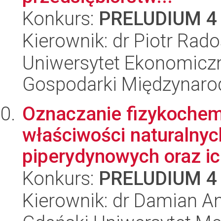
Konkurs:
PRELUDIUM 4
Kierownik: dr Piotr Rad
Uniwersytet Ekonomiczn
Gospodarki Międzynaro
Oznaczanie fizykochem
właściwości naturalnyc
piperydynowych oraz ich
Konkurs:
PRELUDIUM 4
Kierownik: dr Damian A