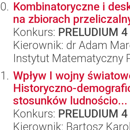
Kombinatoryczne i des
na zbiorach przeliczaln
Konkurs:
PRELUDIUM 4
Kierownik: dr Adam Mar
Instytut Matematyczny 
Wpływ I wojny światow
Historyczno-demografi
stosunków ludnościo...
Konkurs:
PRELUDIUM 4
Kierownik: Bartosz Karo