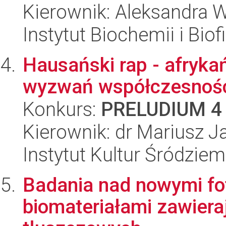
Kierownik: Aleksandra 
Instytut Biochemii i Biof
Hausański rap - afryka
wyzwań współczesnoś
Konkurs:
PRELUDIUM 4
Kierownik: dr Mariusz J
Instytut Kultur Śródzie
Badania nad nowymi fo
biomateriałami zawier