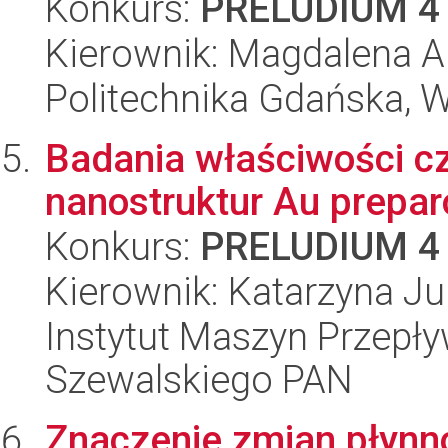
Konkurs:
PRELUDIUM 4
Kierownik: Magdalena 
Politechnika Gdańska, 
Badania właściwości 
nanostruktur Au prepa
Konkurs:
PRELUDIUM 4
Kierownik: Katarzyna J
Instytut Maszyn Przepł
Szewalskiego PAN
Znaczenie zmian płynn