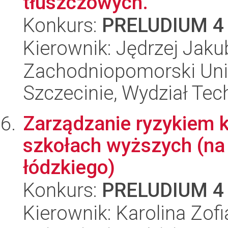
tłuszczowych.
Konkurs:
PRELUDIUM 4
Kierownik: Jędrzej Jaku
Zachodniopomorski Uni
Szczecinie, Wydział Tech
Zarządzanie ryzykiem 
szkołach wyższych (na 
łódzkiego)
Konkurs:
PRELUDIUM 4
Kierownik: Karolina Zof