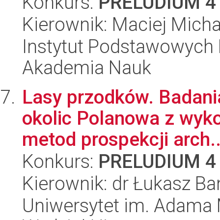
Konkurs:
PRELUDIUM 4
Kierownik: Maciej Mich
Instytut Podstawowych 
Akademia Nauk
Lasy przodków. Badani
okolic Polanowa z wyk
metod prospekcji arch..
Konkurs:
PRELUDIUM 4
Kierownik: dr Łukasz B
Uniwersytet im. Adama 