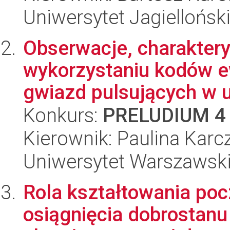
Uniwersytet Jagielloński
Obserwacje, charaktery
wykorzystaniu kodów e
gwiazd pulsujących w u
Konkurs:
PRELUDIUM 4
Kierownik: Paulina Kar
Uniwersytet Warszawski,
Rola kształtowania poc
osiągnięcia dobrostan