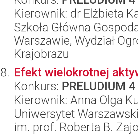
Kierownik: dr Elżbieta 
Szkoła Główna Gospoda
Warszawie, Wydział Ogro
Krajobrazu
Efekt wielokrotnej aktyw
Konkurs:
PRELUDIUM 4
Kierownik: Anna Olga K
Uniwersytet Warszawski
im. prof. Roberta B. Zaj