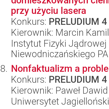
domieszkowanych cie
przy użyciu lasera
Konkurs:
PRELUDIUM 4
Kierownik: Marcin Kami
Instytut Fizyki Jądrowej
Niewodniczańskiego P
Nonfaktualizm a probl
Konkurs:
PRELUDIUM 4
Kierownik: Paweł Dawid
Uniwersytet Jagielloński