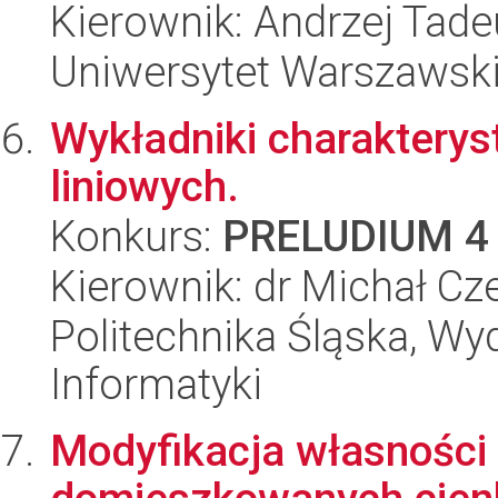
Kierownik: Andrzej Tad
Uniwersytet Warszawski,
Wykładniki charakterys
liniowych.
Konkurs:
PRELUDIUM 4
Kierownik: dr Michał Cz
Politechnika Śląska, Wyd
Informatyki
Modyfikacja własności 