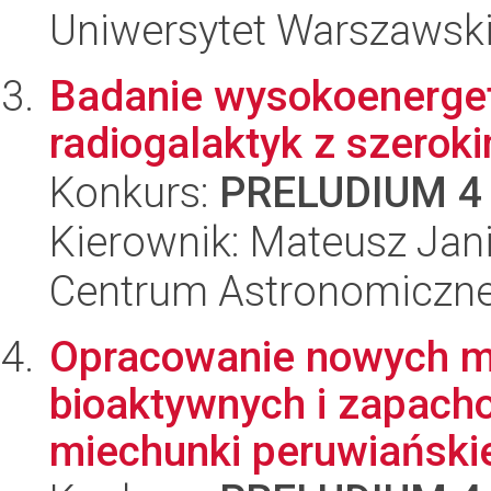
Uniwersytet Warszawski,
Badanie wysokoenerge
radiogalaktyk z szeroki
Konkurs:
PRELUDIUM 4
Kierownik: Mateusz Jan
Centrum Astronomiczne 
Opracowanie nowych m
bioaktywnych i zapac
miechunki peruwiańskiej