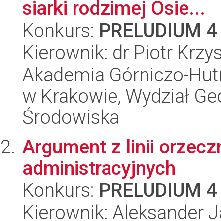
siarki rodzimej Osie...
Konkurs:
PRELUDIUM 4
Kierownik: dr Piotr Krz
Akademia Górniczo-Hutn
w Krakowie, Wydział Geol
Środowiska
Argument z linii orzec
administracyjnych
Konkurs:
PRELUDIUM 4
Kierownik: Aleksander 