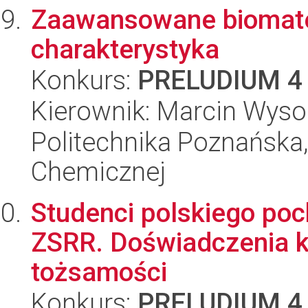
Zaawansowane biomater
charakterystyka
Konkurs:
PRELUDIUM 4
Kierownik: Marcin Wys
Politechnika Poznańska,
Chemicznej
Studenci polskiego poc
ZSRR. Doświadczenia k
tożsamości
Konkurs:
PRELUDIUM 4