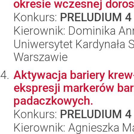
okresie wczesnej dorosł
Konkurs:
PRELUDIUM 4
Kierownik: Dominika An
Uniwersytet Kardynała 
Warszawie
Aktywacja bariery kre
ekspresji markerów ba
padaczkowych.
Konkurs:
PRELUDIUM 4
Kierownik: Agnieszka M