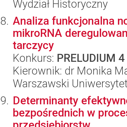
Wydział Historyczny
Analiza funkcjonalna n
mikroRNA deregulowan
tarczycy
Konkurs:
PRELUDIUM 4
Kierownik: dr Monika M
Warszawski Uniwersytet
Determinanty efektywno
bezpośrednich w procesi
przedsiębiorstw...