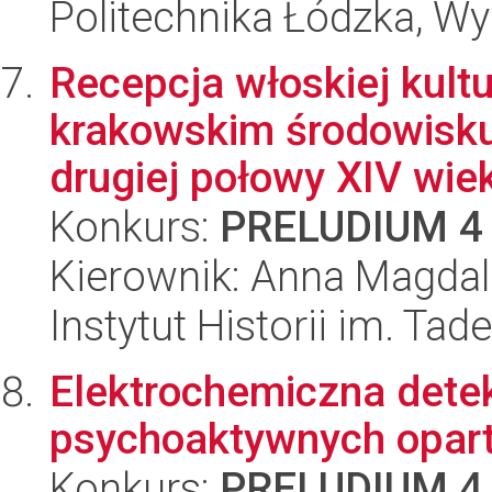
Politechnika Łódzka, Wyd
Recepcja włoskiej kultu
krakowskim środowisku
drugiej połowy XIV wiek
Konkurs:
PRELUDIUM 4
Kierownik: Anna Magda
Instytut Historii im. Ta
Elektrochemiczna detek
psychoaktywnych oparta
Konkurs:
PRELUDIUM 4