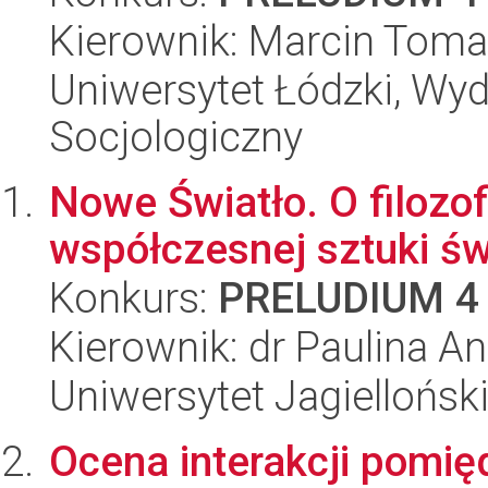
Kierownik: Marcin Tom
Uniwersytet Łódzki, Wy
Socjologiczny
Nowe Światło. O filozo
współczesnej sztuki św
Konkurs:
PRELUDIUM 4
Kierownik: dr Paulina A
Uniwersytet Jagielloński
Ocena interakcji pomi