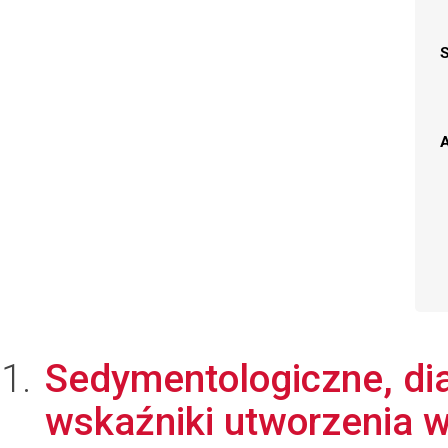
A
Sedymentologiczne, di
wskaźniki utworzenia w