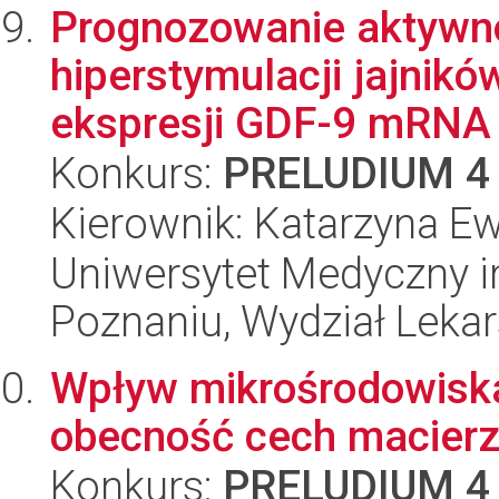
Prognozowanie aktywno
hiperstymulacji jajnik
ekspresji GDF-9 mRNA 
Konkurs:
PRELUDIUM 4
Kierownik: Katarzyna 
Uniwersytet Medyczny i
Poznaniu, Wydział Lekars
Wpływ mikrośrodowiska
obecność cech macierz
Konkurs:
PRELUDIUM 4