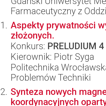
Gdański Uniwersytet Me
Farmaceutyczny z Oddzi
Aspekty prywatności 
złożonych.
Konkurs:
PRELUDIUM 4
Kierownik: Piotr Syga
Politechnika Wrocławs
Problemów Techniki
Synteza nowych magne
koordynacyjnych oparty