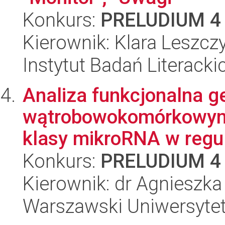
Konkurs:
PRELUDIUM 4
Kierownik: Klara Leszc
Instytut Badań Literack
Analiza funkcjonalna 
wątrobowokomórkowym o
klasy mikroRNA w regula
Konkurs:
PRELUDIUM 4
Kierownik: dr Agnieszka
Warszawski Uniwersytet