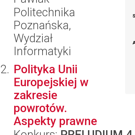
Politechnika
Poznańska,
Wydział
A
Informatyki
Polityka Unii
Europejskiej w
zakresie
powrotów.
Aspekty prawne
Konkurs:
PRELUDIUM 4