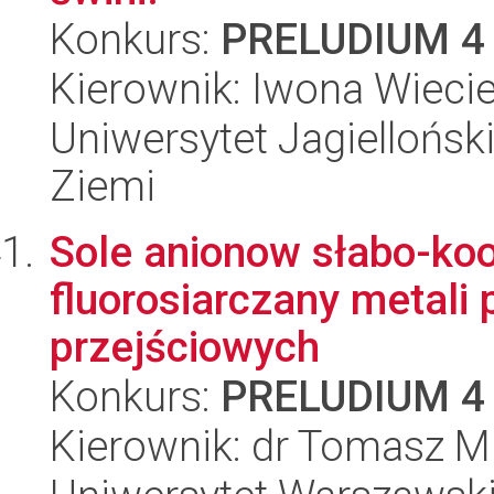
Konkurs:
PRELUDIUM 4
Kierownik: Iwona Wieci
Uniwersytet Jagielloński
Ziemi
Sole anionow słabo-ko
fluorosiarczany metali 
przejściowych
Konkurs:
PRELUDIUM 4
Kierownik: dr Tomasz M