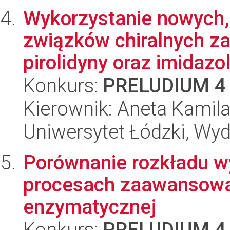
Wykorzystanie nowych, 
związków chiralnych za
pirolidyny oraz imidazol
Konkurs:
PRELUDIUM 4
Kierownik: Aneta Kamil
Uniwersytet Łódzki, Wyd
Porównanie rozkładu 
procesach zaawansowan
enzymatycznej
Konkurs:
PRELUDIUM 4