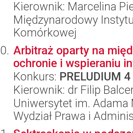
Kierownik: Marcelina Pi
Międzynarodowy Instytut
Komórkowej
Arbitraż oparty na mię
ochronie i wspieraniu i
Konkurs:
PRELUDIUM 4
Kierownik: dr Filip Balce
Uniwersytet im. Adama 
Wydział Prawa i Adminis