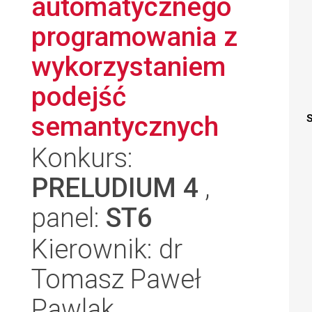
automatycznego
programowania z
wykorzystaniem
podejść
semantycznych
S
Konkurs:
PRELUDIUM 4
,
panel:
ST6
Kierownik: dr
Tomasz Paweł
Pawlak