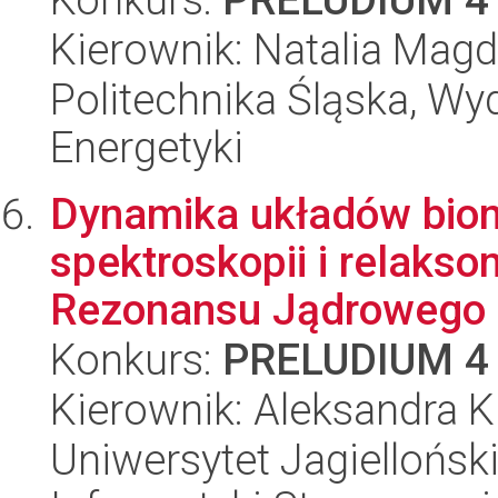
Kierownik: Natalia Ma
Politechnika Śląska, Wyd
Energetyki
Dynamika układów bio
spektroskopii i relaks
Rezonansu Jądrowego
Konkurs:
PRELUDIUM 4
Kierownik: Aleksandra K
Uniwersytet Jagielloński