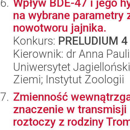
Wpływ BDE-47 i jego h
na wybrane parametry 
nowotworu jajnika.
Konkurs:
PRELUDIUM 4
Kierownik: dr Anna Paul
Uniwersytet Jagielloński
Ziemi; Instytut Zoologii
Zmienność wewnątrzgat
znaczenie w transmisji
roztoczy z rodziny Trom