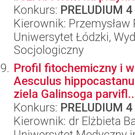
Konkurs:
PRELUDIUM 4
Kierownik: Przemysław 
Uniwersytet Łódzki, Wy
Socjologiczny
Profil fitochemiczny i
Aesculus hippocastanu
ziela Galinsoga parvifl..
Konkurs:
PRELUDIUM 4
Kierownik: dr Elżbieta 
Uniwersytet Medyczny i