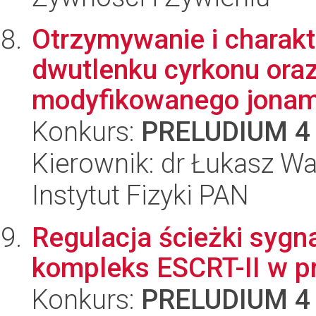
Otrzymywanie i charakt
dwutlenku cyrkonu ora
modyfikowanego jonami
Konkurs:
PRELUDIUM 4
Kierownik: dr Łukasz Wa
Instytut Fizyki PAN
Regulacja ścieżki syg
kompleks ESCRT-II w p
Konkurs:
PRELUDIUM 4