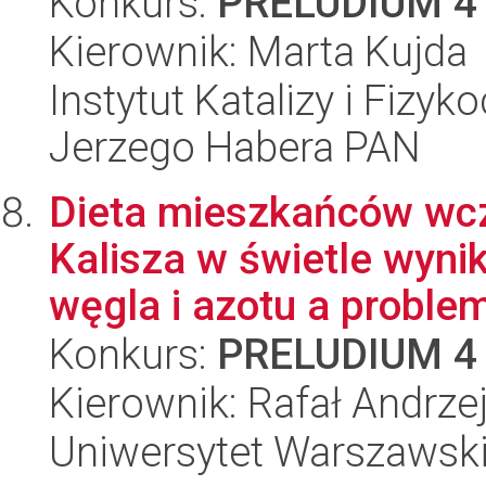
Konkurs:
PRELUDIUM 4
Kierownik: Marta Kujda
Instytut Katalizy i Fizy
Jerzego Habera PAN
Dieta mieszkańców wc
Kalisza w świetle wyni
węgla i azotu a problem 
Konkurs:
PRELUDIUM 4
Kierownik: Rafał Andrze
Uniwersytet Warszawski