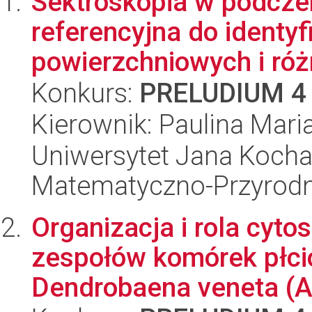
Sektroskopia w podcze
referencyjna do identyfi
powierzchniowych i róż
Konkurs:
PRELUDIUM 4
Kierownik: Paulina Mari
Uniwersytet Jana Kocha
Matematyczno-Przyrodn
Organizacja i rola cyto
zespołów komórek płc
Dendrobaena veneta (An