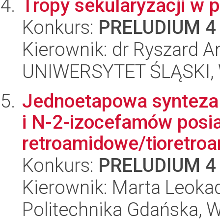
Tropy sekularyzacji w 
Konkurs:
PRELUDIUM 4
Kierownik: dr Ryszard A
UNIWERSYTET ŚLĄSKI, W
Jednoetapowa synteza
i N-2-izocefamów posi
retroamidowe/tioretroa
Konkurs:
PRELUDIUM 4
Kierownik: Marta Leoka
Politechnika Gdańska, 