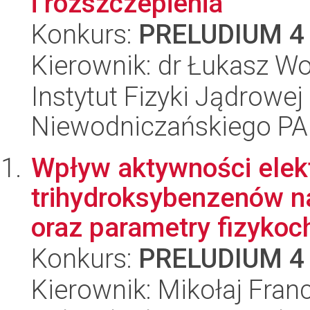
i rozszczepienia
Konkurs:
PRELUDIUM 4
Kierownik: dr Łukasz Wo
Instytut Fizyki Jądrowej
Niewodniczańskiego P
Wpływ aktywności elekt
trihydroksybenzenów n
oraz parametry fizykoc
Konkurs:
PRELUDIUM 4
Kierownik: Mikołaj Franc