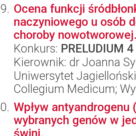
Ocena funkcji śródbłon
naczyniowego u osób d
choroby nowotworowej
Konkurs:
PRELUDIUM 4
Kierownik: dr Joanna Sy
Uniwersytet Jagiellońsk
Collegium Medicum; Wyd
Wpływ antyandrogenu (
wybranych genów w je
świni.