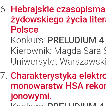
Hebrajskie czasopisma 
żydowskiego życia lite
Polsce
Konkurs:
PRELUDIUM 4
Kierownik: Magda Sara
Uniwersytet Warszawski,
Charakterystyka elektr
monowarstw HSA rekom
jonowymi.