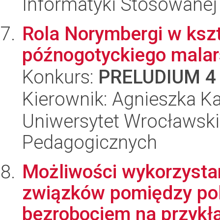
Informatyki Stosowanej
Rola Norymbergi w kszt
późnogotyckiego malar
Konkurs:
PRELUDIUM 4
Kierownik: Agnieszka Ka
Uniwersytet Wrocławski,
Pedagogicznych
Możliwości wykorzysta
związków pomiędzy pol
bezrobociem na przykła