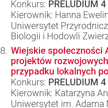
Konkurs:
PRELUDIUM 4
Kierownik: Hanna Eweli
Uniwersytet Przyrodnic
Biologii i Hodowli Zwier
Wiejskie społeczności 
projektów rozwojowych
przypadku lokalnych po
Konkurs:
PRELUDIUM 4
Kierownik: Katarzyna A
Uniwersytet im. Adama 