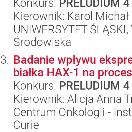
Konkurs:
PRELUDIUM 4
Kierownik: Karol Michał
UNIWERSYTET ŚLĄSKI, Wy
Środowiska
Badanie wpływu ekspresj
białka HAX-1 na proces
Konkurs:
PRELUDIUM 4
Kierownik: Alicja Anna 
Centrum Onkologii - Inst
Curie