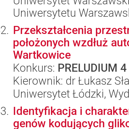
Uniwersytet Warszawski
Uniwersytetu Warszaws
Przekształcenia przest
położonych wzdłuż auto
Wartkowice
Konkurs:
PRELUDIUM 4
Kierownik: dr Łukasz S
Uniwersytet Łódzki, Wy
Identyfikacja i charakt
genów kodujących glik