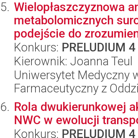
Wielopłaszczyznowa ana
metabolomicznych suro
podejście do zrozumien
Konkurs:
PRELUDIUM 4
Kierownik: Joanna Teul
Uniwersytet Medyczny w
Farmaceutyczny z Oddzi
Rola dwukierunkowej a
NWC w ewolucji trans
Konkurs:
PRELUDIUM 4