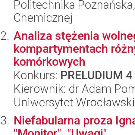
Politechnika Poznańska,
Chemicznej
Analiza stężenia woln
kompartymentach różny
komórkowych
Konkurs:
PRELUDIUM 4
Kierownik: dr Adam Po
Uniwersytet Wrocławski,
Niefabularna proza Ign
"Monitor", "Uwagi"