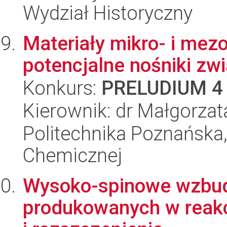
Wydział Historyczny
Materiały mikro- i mez
potencjalne nośniki z
Konkurs:
PRELUDIUM 4
Kierownik: dr Małgorza
Politechnika Poznańska,
Chemicznej
Wysoko-spinowe wzbudz
produkowanych w reakc