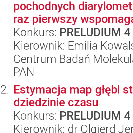
pochodnych diarylomet
raz pierwszy wspomaga
Konkurs:
PRELUDIUM 4
Kierownik: Emilia Kowal
Centrum Badań Molekul
PAN
Estymacja map głębi s
dziedzinie czasu
Konkurs:
PRELUDIUM 4
Kierownik: dr Olgierd Je