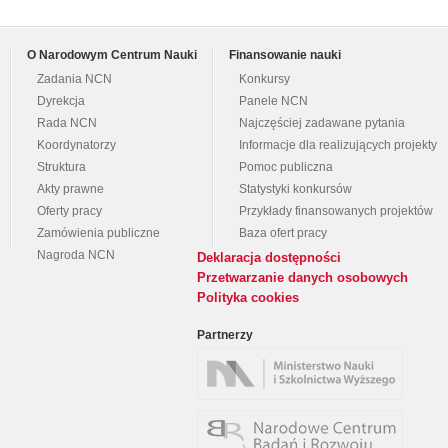
O Narodowym Centrum Nauki
Finansowanie nauki
Zadania NCN
Konkursy
Dyrekcja
Panele NCN
Rada NCN
Najczęściej zadawane pytania
Koordynatorzy
Informacje dla realizujących projekty
Struktura
Pomoc publiczna
Akty prawne
Statystyki konkursów
Oferty pracy
Przykłady finansowanych projektów
Zamówienia publiczne
Baza ofert pracy
Nagroda NCN
Deklaracja dostępności
Przetwarzanie danych osobowych
Polityka cookies
Partnerzy