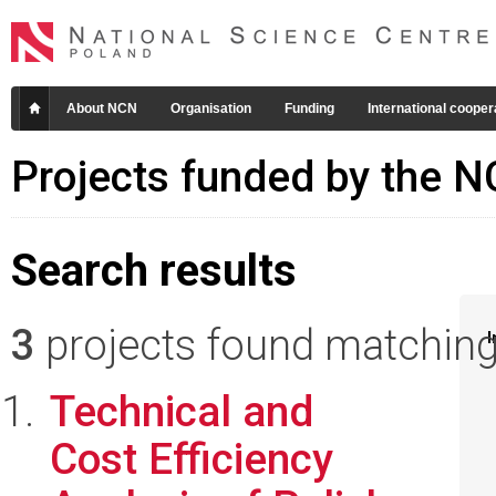
About NCN
Organisation
Funding
International cooper
Projects funded by the 
Search results
3
projects found matching 
I
Technical and
Cost Efficiency