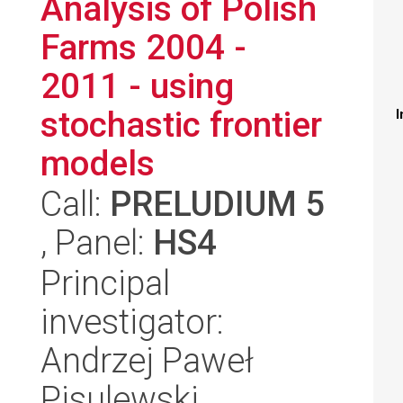
Analysis of Polish
Farms 2004 -
2011 - using
stochastic frontier
I
models
Call:
PRELUDIUM 5
, Panel:
HS4
Principal
investigator:
Andrzej Paweł
Pisulewski