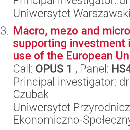
Principal investigator: 
Uniwersytet Warszawski
Macro, mezo and micro
supporting investment i
use of the European Uni
Call:
OPUS 1
, Panel:
HS
Principal investigator: 
Czubak
Uniwersytet Przyrodnicz
Ekonomiczno-Społeczn