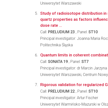
Uniwersytet Warszawski
Study of radioisotope distribution i
quartz properties as factors influenc
dose rate ...
Call:
PRELUDIUM 23
, Panel:
ST10
Principal investigator: Joanna Maria Roc
Politechnika Śląska
Quantum limits in coherent combinati
Call:
SONATA 19
, Panel:
ST7
Principal investigator: dr Marcin Jarzyna
Uniwersytet Warszawski, Centrum Nowy
Rigorous validation for regularized
Call:
PRELUDIUM 22
, Panel:
ST10
Principal investigator: Artur Fischer
Uniwersytet Warmińsko-Mazurski w Olszt