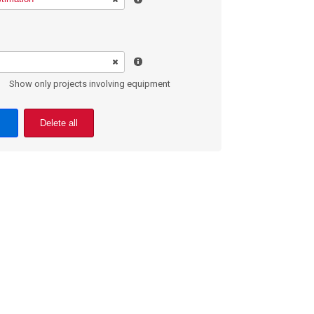
Show only projects involving equipment
Delete all