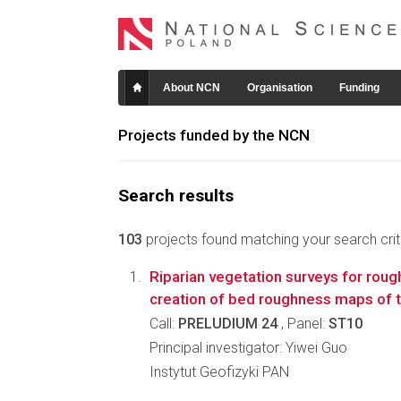
About NCN
Organisation
Funding
Projects funded by the NCN
Search results
103
projects found matching your search crite
Riparian vegetation surveys for rou
creation of bed roughness maps of t
Call:
PRELUDIUM 24
, Panel:
ST10
Principal investigator: Yiwei Guo
Instytut Geofizyki PAN