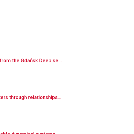
d from the Gdańsk Deep se...
rs through relationships...