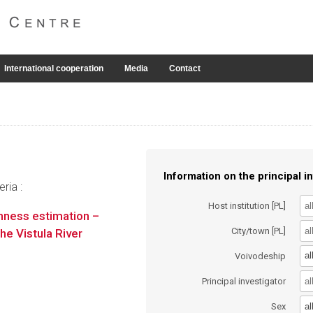
International cooperation
Media
Contact
Information on the principal in
ria :
Host institution [PL]
ghness estimation –
City/town [PL]
he Vistula River
al
Voivodeship
Principal investigator
al
Sex