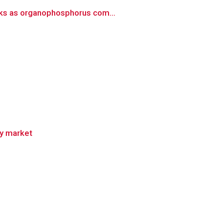
hoks as organophosphorus com...
y market