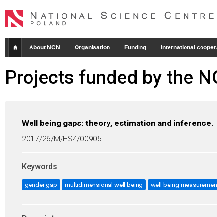
About NCN
Organisation
Funding
International cooper
Projects funded by the 
Well being gaps: theory, estimation and inference.
2017/26/M/HS4/00905
Keywords
:
gender gap
multidimensional well being
well being measuremen