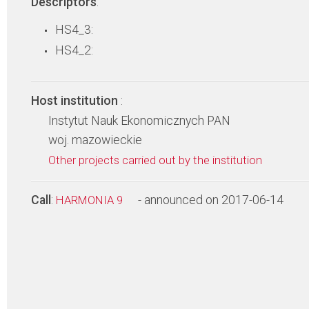
Descriptors
:
HS4_3:
HS4_2:
Host institution
:
Instytut Nauk Ekonomicznych PAN
woj. mazowieckie
Other projects carried out by the institution
Call
:
- announced on 2017-06-14
HARMONIA 9