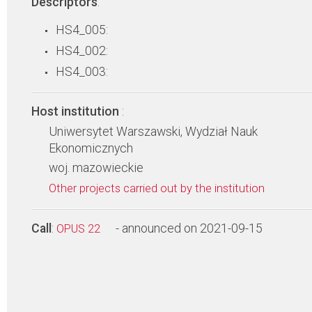
Descriptors
:
HS4_005:
HS4_002:
HS4_003:
Host institution
:
Uniwersytet Warszawski, Wydział Nauk
Ekonomicznych
woj. mazowieckie
Other projects carried out by the institution
Call
:
- announced on 2021-09-15
OPUS 22