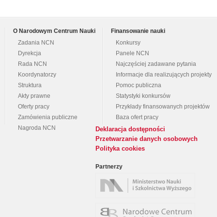
O Narodowym Centrum Nauki
Finansowanie nauki
Zadania NCN
Konkursy
Dyrekcja
Panele NCN
Rada NCN
Najczęściej zadawane pytania
Koordynatorzy
Informacje dla realizujących projekty
Struktura
Pomoc publiczna
Akty prawne
Statystyki konkursów
Oferty pracy
Przykłady finansowanych projektów
Zamówienia publiczne
Baza ofert pracy
Nagroda NCN
Deklaracja dostępności
Przetwarzanie danych osobowych
Polityka cookies
Partnerzy