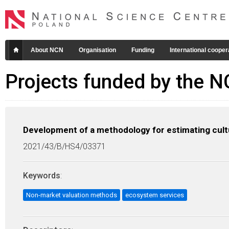
About NCN
Organisation
Funding
International cooper
Projects funded by the 
Development of a methodology for estimating cult
2021/43/B/HS4/03371
Keywords
:
Non-market valuation methods
ecosystem services