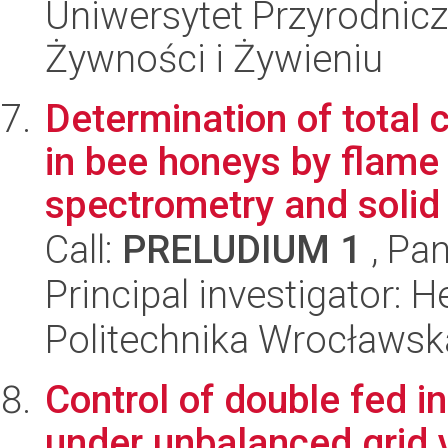
Uniwersytet Przyrodnic
Żywności i Żywieniu
Determination of total 
in bee honeys by flame
spectrometry and solid 
Call:
PRELUDIUM 1
, Pan
Principal investigator: 
Politechnika Wrocławsk
Control of double fed i
under unbalanced grid v