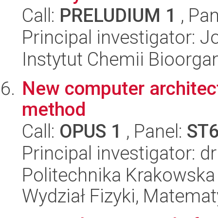
Call:
PRELUDIUM 1
, Pan
Principal investigator:
Instytut Chemii Bioorga
New computer architect
method
Call:
OPUS 1
, Panel:
ST
Principal investigator: 
Politechnika Krakowska 
Wydział Fizyki, Matematy