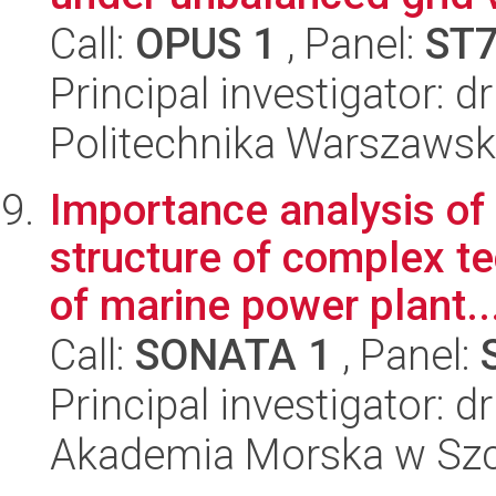
Call:
OPUS 1
, Panel:
ST
Principal investigator: 
Politechnika Warszawska
Importance analysis of 
structure of complex t
of marine power plant..
Call:
SONATA 1
, Panel:
Principal investigator:
Akademia Morska w Szc