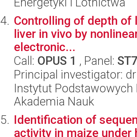
Energetyki i Lotnictwa
Controlling of depth of 
liver in vivo by nonline
electronic...
Call:
OPUS 1
, Panel:
ST
Principal investigator: 
Instytut Podstawowych 
Akademia Nauk
Identification of seque
activity in maize under 