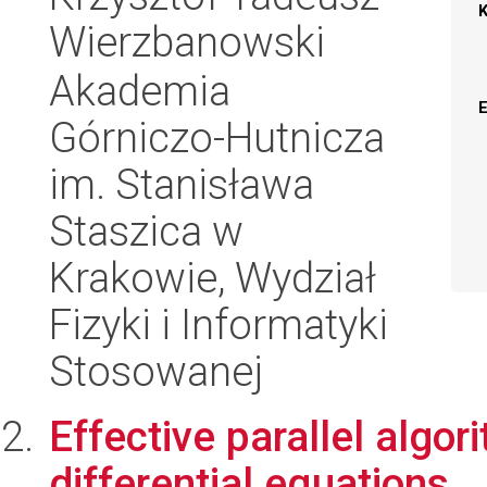
Wierzbanowski
Akademia
Górniczo-Hutnicza
im. Stanisława
Staszica w
Krakowie, Wydział
Fizyki i Informatyki
Stosowanej
Effective parallel algor
differential equations