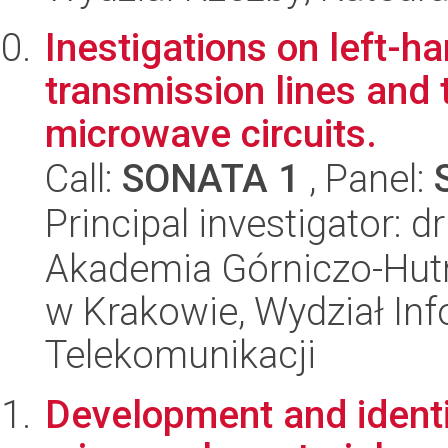
Inestigations on left-
transmission lines and 
microwave circuits.
Call:
SONATA 1
, Panel:
Principal investigator: 
Akademia Górniczo-Hutn
w Krakowie, Wydział Info
Telekomunikacji
Development and identif