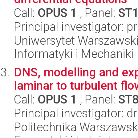
Call:
OPUS 1
, Panel:
ST
Principal investigator: p
Uniwersytet Warszawski
Informatyki i Mechaniki
DNS, modelling and ex
laminar to turbulent flo
Call:
OPUS 1
, Panel:
ST
Principal investigator: 
Politechnika Warszawsk