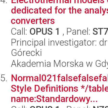
dedicated for the anal
converters
Call:
OPUS 1
, Panel:
ST
Principal investigator: d
Górecki
Akademia Morska w Gdyn
Normal021falsefalsefal
Style Definitions */ta
name:Standardowy...