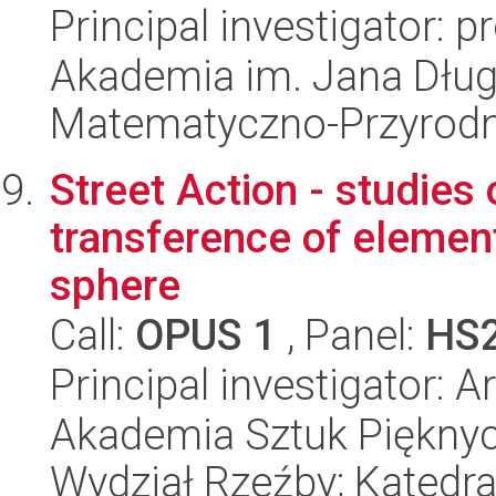
Principal investigator: 
Akademia im. Jana Dług
Matematyczno-Przyrodn
Street Action - studies
transference of elemen
sphere
Call:
OPUS 1
, Panel:
HS
Principal investigator: A
Akademia Sztuk Pięknyc
Wydział Rzeźby; Katedr