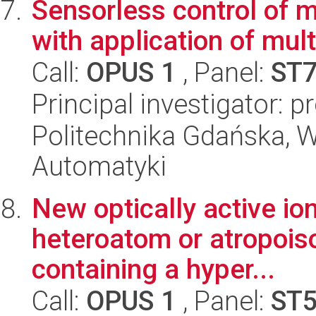
Sensorless control of 
with application of mul
Call:
OPUS 1
, Panel:
ST
Principal investigator: 
Politechnika Gdańska, Wy
Automatyki
New optically active ion
heteroatom or atropoiso
containing a hyper...
Call:
OPUS 1
, Panel:
ST