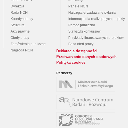
Zadania NCN
Konkursy
Dyrekcja
Panele NCN
Rada NCN
Najczęściej zadawane pytania
Koordynatorzy
Informacje dla realizujących projekty
Struktura
Pomoc publiczna
Akty prawne
Statystyki konkursów
Oferty pracy
Przykłady finansowanych projektów
Zamówienia publiczne
Baza ofert pracy
Nagroda NCN
Deklaracja dostępności
Przetwarzanie danych osobowych
Polityka cookies
Partnerzy