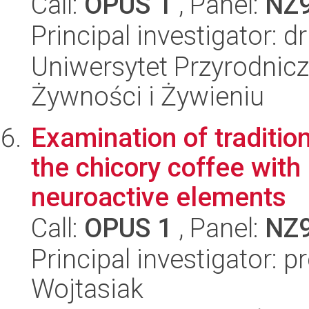
Call:
OPUS 1
, Panel:
NZ
Principal investigator: d
Uniwersytet Przyrodnic
Żywności i Żywieniu
Examination of traditio
the chicory coffee with
neuroactive elements
Call:
OPUS 1
, Panel:
NZ
Principal investigator: p
Wojtasiak