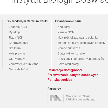
O Narodowym Centrum Nauki
Finansowanie nauki
Zadania NCN
Konkursy
Dyrekcja
Panele NCN
Rada NCN
Najczęściej zadawane pytania
Koordynatorzy
Informacje dla realizujących projekty
Struktura
Pomoc publiczna
Akty prawne
Statystyki konkursów
Oferty pracy
Przykłady finansowanych projektów
Zamówienia publiczne
Baza ofert pracy
Nagroda NCN
Deklaracja dostępności
Przetwarzanie danych osobowych
Polityka cookies
Partnerzy