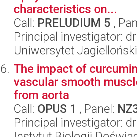
characteristics on...
Call:
PRELUDIUM 5
, Pan
Principal investigator: 
Uniwersytet Jagiellońsk
The impact of curcumin
vascular smooth muscle
from aorta
Call:
OPUS 1
, Panel:
NZ
Principal investigator: 
Instytut Biologii Doświ