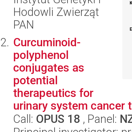
Hodowli Zwierząt
PAN
Curcuminoid-
polyphenol
conjugates as
potential
therapeutics for
urinary system cancer 
Call:
OPUS 18
, Panel:
N