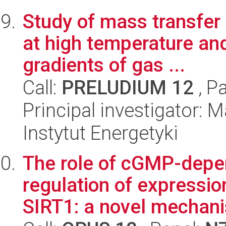
Study of mass transfe
at high temperature and
gradients of gas ...
Call:
PRELUDIUM 12
, P
Principal investigator: 
Instytut Energetyki
The role of cGMP-depen
regulation of expressio
SIRT1: a novel mechanis