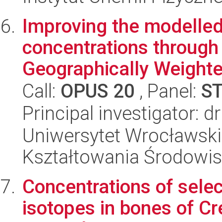
Improving the modell
concentrations through 
Geographically Weighte
Call:
OPUS 20
, Panel:
S
Principal investigator: d
Uniwersytet Wrocławski,
Kształtowania Środowi
Concentrations of selec
isotopes in bones of C