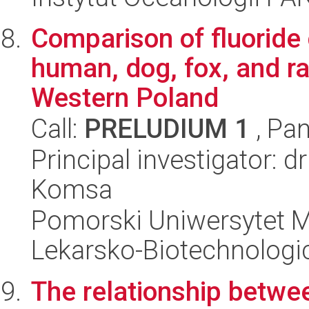
Comparison of fluoride 
human, dog, fox, and r
Western Poland
Call:
PRELUDIUM 1
, Pan
Principal investigator: 
Komsa
Pomorski Uniwersytet M
Lekarsko-Biotechnologi
The relationship betwee