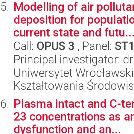
Modelling of air pollut
deposition for populat
current state and futu..
Call:
OPUS 3
, Panel:
ST
Principal investigator: d
Uniwersytet Wrocławski,
Kształtowania Środowi
Plasma intact and C-ter
23 concentrations as an
dysfunction and an...