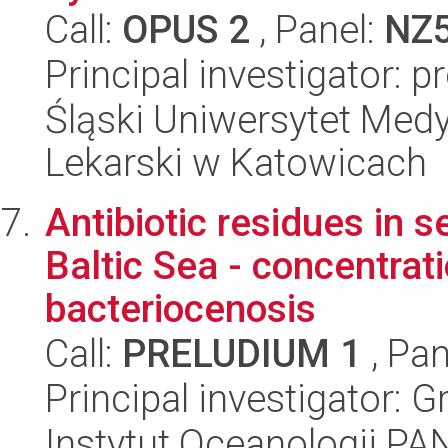
Call:
OPUS 2
, Panel:
NZ
Principal investigator: 
Śląski Uniwersytet Med
Lekarski w Katowicach
Antibiotic residues in 
Baltic Sea - concentrat
bacteriocenosis
Call:
PRELUDIUM 1
, Pan
Principal investigator:
Instytut Oceanologii PA