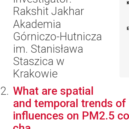
Rakshit Jakhar
Akademia
Górniczo-Hutnicza
im. Stanisława
Staszica w
Krakowie
What are spatial
and temporal trends of
influences on PM2.5 co
cha...