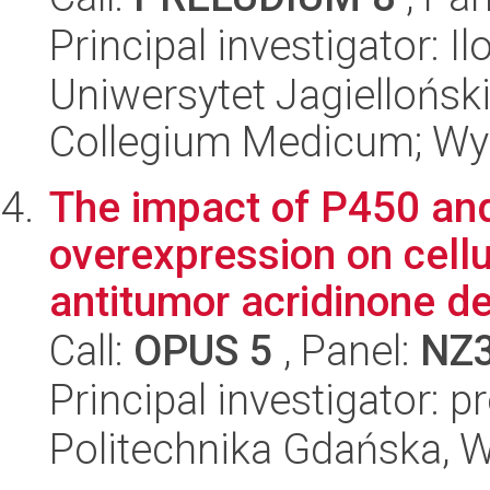
Principal investigator: 
Uniwersytet Jagiellońsk
Collegium Medicum; Wyd
The impact of P450 a
overexpression on cell
antitumor acridinone der
Call:
OPUS 5
, Panel:
NZ
Principal investigator: 
Politechnika Gdańska, 