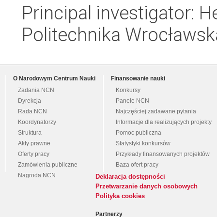
Principal investigator: 
Politechnika Wrocławsk
O Narodowym Centrum Nauki
Finansowanie nauki
Zadania NCN
Konkursy
Dyrekcja
Panele NCN
Rada NCN
Najczęściej zadawane pytania
Koordynatorzy
Informacje dla realizujących projekty
Struktura
Pomoc publiczna
Akty prawne
Statystyki konkursów
Oferty pracy
Przykłady finansowanych projektów
Zamówienia publiczne
Baza ofert pracy
Nagroda NCN
Deklaracja dostępności
Przetwarzanie danych osobowych
Polityka cookies
Partnerzy