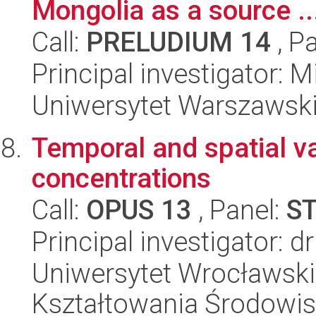
Mongolia as a source ..
Call:
PRELUDIUM 14
, P
Principal investigator: 
Uniwersytet Warszawski,
Temporal and spatial var
concentrations
Call:
OPUS 13
, Panel:
S
Principal investigator: 
Uniwersytet Wrocławski,
Kształtowania Środowi