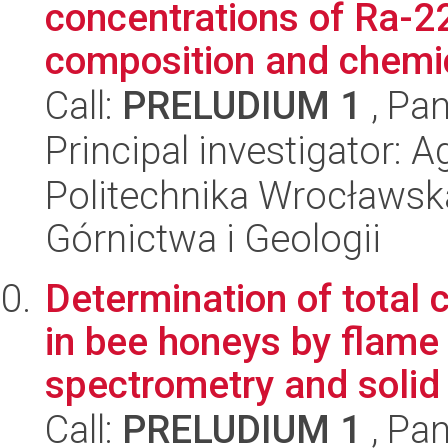
concentrations of Ra-2
composition and chemic
Call:
PRELUDIUM 1
, Pan
Principal investigator: A
Politechnika Wrocławska
Górnictwa i Geologii
Determination of total 
in bee honeys by flame
spectrometry and solid 
Call:
PRELUDIUM 1
, Pan