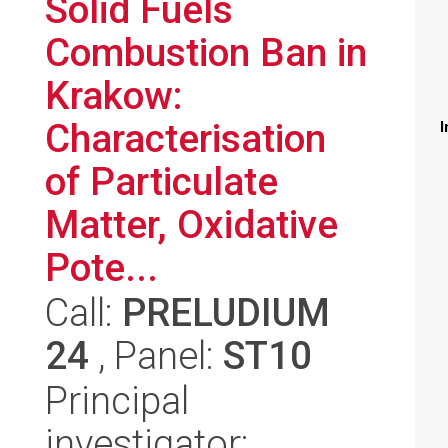
Solid Fuels
Combustion Ban in
Krakow:
Characterisation
I
of Particulate
Matter, Oxidative
Pote...
Call:
PRELUDIUM
24
, Panel:
ST10
Principal
investigator: