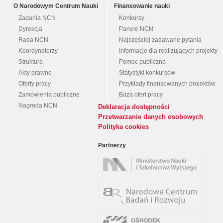
O Narodowym Centrum Nauki
Finansowanie nauki
Zadania NCN
Konkursy
Dyrekcja
Panele NCN
Rada NCN
Najczęściej zadawane pytania
Koordynatorzy
Informacje dla realizujących projekty
Struktura
Pomoc publiczna
Akty prawne
Statystyki konkursów
Oferty pracy
Przykłady finansowanych projektów
Zamówienia publiczne
Baza ofert pracy
Nagroda NCN
Deklaracja dostępności
Przetwarzanie danych osobowych
Polityka cookies
Partnerzy