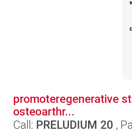
promoteregenerative str
osteoarthr...
Call:
PRELUDIUM 20
, P