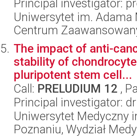
Principal investigator: p
Uniwersytet im. Adama 
Centrum Zaawansowany
The impact of anti-canc
stability of chondrocyt
pluripotent stem cell...
Call:
PRELUDIUM 12
, P
Principal investigator: d
Uniwersytet Medyczny i
Poznaniu, Wydział Med