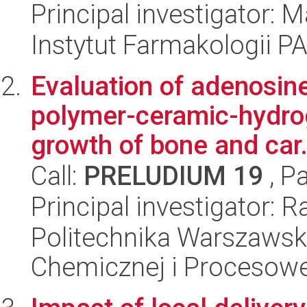
Principal investigator: 
Instytut Farmakologii P
Evaluation of adenosine
polymer-ceramic-hydrog
growth of bone and car.
Call:
PRELUDIUM 19
, P
Principal investigator: 
Politechnika Warszawska
Chemicznej i Procesowe