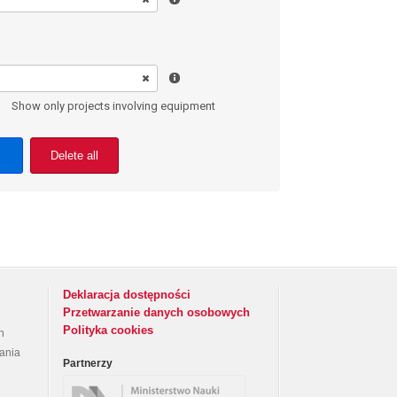
Show only projects involving equipment
Delete all
Deklaracja dostępności
Przetwarzanie danych osobowych
Polityka cookies
h
rania
Partnerzy