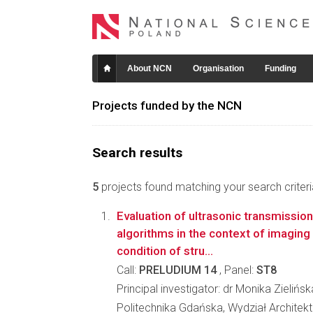
About NCN
Organisation
Funding
Projects funded by the NCN
Search results
5
projects found matching your search criteri
Evaluation of ultrasonic transmissi
algorithms in the context of imaging
condition of stru...
Call:
PRELUDIUM 14
, Panel:
ST8
Principal investigator: dr Monika Zielińsk
Politechnika Gdańska, Wydział Architekt