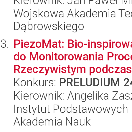
Kierownik: Jan Paweł M
Wojskowa Akademia Tec
Dąbrowskiego
PiezoMat: Bio-inspirow
do Monitorowania Proc
Rzeczywistym podczas.
Konkurs:
PRELUDIUM 2
Kierownik: Angelika Za
Instytut Podstawowych 
Akademia Nauk