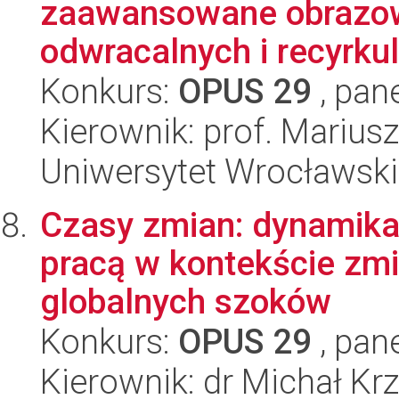
zaawansowane obrazow
odwracalnych i recyrkul
Konkurs:
OPUS 29
, pan
Kierownik: prof. Marius
Uniwersytet Wrocławski
Czasy zmian: dynamika 
pracą w kontekście zmi
globalnych szoków
Konkurs:
OPUS 29
, pan
Kierownik: dr Michał Kr