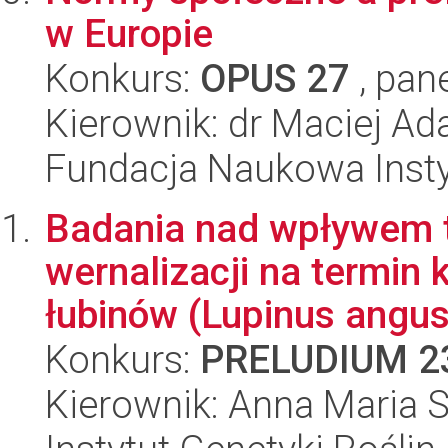
w Europie
Konkurs:
OPUS 27
, pan
Kierownik: dr Maciej A
Fundacja Naukowa Insty
Badania nad wpływem t
wernalizacji na termin k
łubinów (Lupinus angust
Konkurs:
PRELUDIUM 2
Kierownik: Anna Maria 