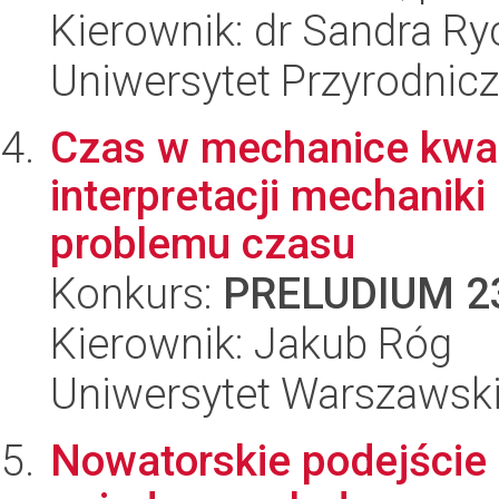
Kierownik: dr Sandra Ry
Uniwersytet Przyrodnic
Czas w mechanice kwa
interpretacji mechanik
problemu czasu
Konkurs:
PRELUDIUM 2
Kierownik: Jakub Róg
Uniwersytet Warszawsk
Nowatorskie podejście