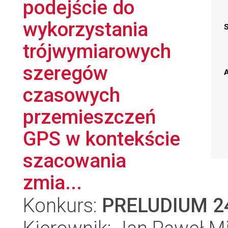
podejście do
wykorzystania
trójwymiarowych
szeregów
A
czasowych
przemieszczeń
GPS w kontekście
szacowania
zmia...
Konkurs:
PRELUDIUM 2