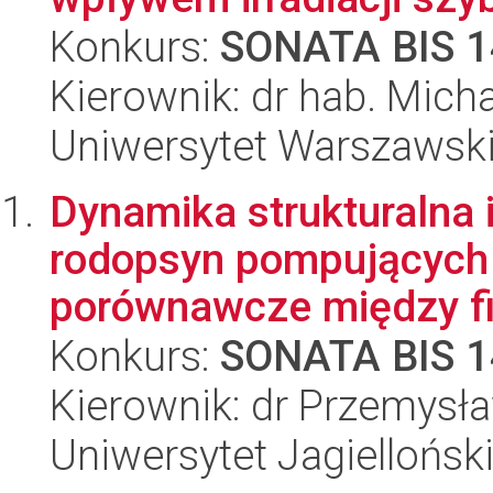
Konkurs:
SONATA BIS 1
Kierownik: dr hab. Micha
Uniwersytet Warszawsk
Dynamika strukturalna 
rodopsyn pompujących 
porównawcze między fi
Konkurs:
SONATA BIS 1
Kierownik: dr Przemysł
Uniwersytet Jagiellońsk