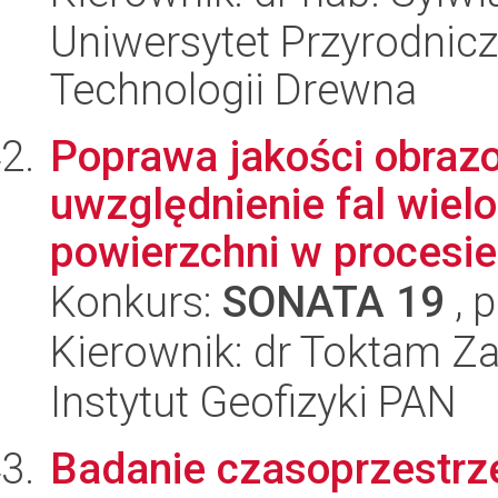
Uniwersytet Przyrodnicz
Technologii Drewna
Poprawa jakości obraz
uwzględnienie fal wiel
powierzchni w procesie 
Konkurs:
SONATA 19
, 
Kierownik: dr Toktam Z
Instytut Geofizyki PAN
Badanie czasoprzestrzen