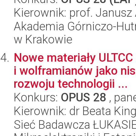
Kierownik: prof. Janusz
Akademia Górniczo-Hutn
w Krakowie
Nowe materiały ULTCC 
i wolframianów jako ni
rozwoju technologii ...
Konkurs:
OPUS 28
, pan
Kierownik: dr Beata Kin
Sieć Badawcza ŁUKASIEW