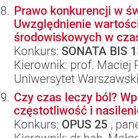
Prawo konkurencji w św
Uwzględnienie wartośc
środowiskowych w czas
Konkurs:
SONATA BIS 1
Kierownik: prof. Maciej 
Uniwersytet Warszawski
Czy czas leczy ból? W
częstotliwość i nasilen
Konkurs:
OPUS 25
, pan