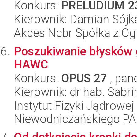
Konkurs:
PRELUDIUM 2
Kierownik: Damian Sójk
Akces Ncbr Spółka z Og
Poszukiwanie błysków
HAWC
Konkurs:
OPUS 27
, pan
Kierownik: dr hab. Sabr
Instytut Fizyki Jądrowej
Niewodniczańskiego P