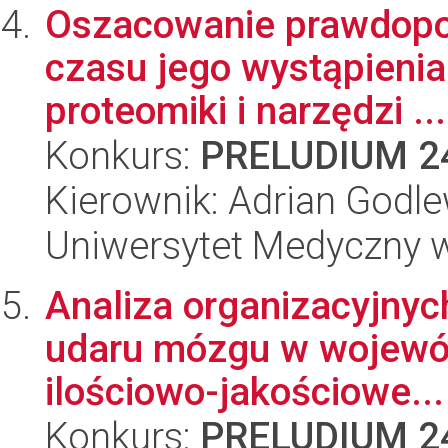
Oszacowanie prawdopod
czasu jego wystąpienia
proteomiki i narzędzi ...
Konkurs:
PRELUDIUM 2
Kierownik: Adrian Godle
Uniwersytet Medyczny 
Analiza organizacyjnych
udaru mózgu w wojewó
ilościowo-jakościowe...
Konkurs:
PRELUDIUM 2