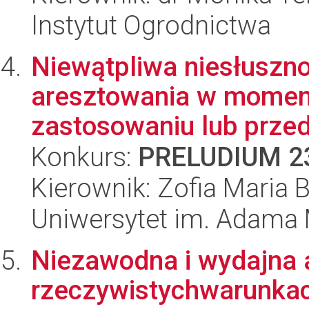
Instytut Ogrodnictwa
Niewątpliwa niesłusz
aresztowania w momenc
zastosowaniu lub przed
Konkurs:
PRELUDIUM 2
Kierownik: Zofia Maria 
Uniwersytet im. Adama 
Niezawodna i wydajna 
rzeczywistychwarunka