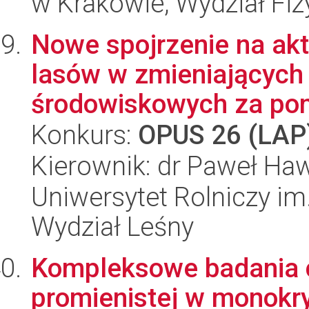
w Krakowie, Wydział Fiz
Nowe spojrzenie na ak
lasów w zmieniających
środowiskowych za pom
Konkurs:
OPUS 26 (LAP
Kierownik: dr Paweł Ha
Uniwersytet Rolniczy im
Wydział Leśny
Kompleksowe badania c
promienistej w monokr