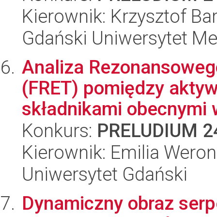
Kierownik: Krzysztof Ba
Gdański Uniwersytet M
Analiza Rezonansowego 
(FRET) pomiędzy aktyw
składnikami obecnymi w
Konkurs:
PRELUDIUM 2
Kierownik: Emilia Wero
Uniwersytet Gdański
Dynamiczny obraz serp