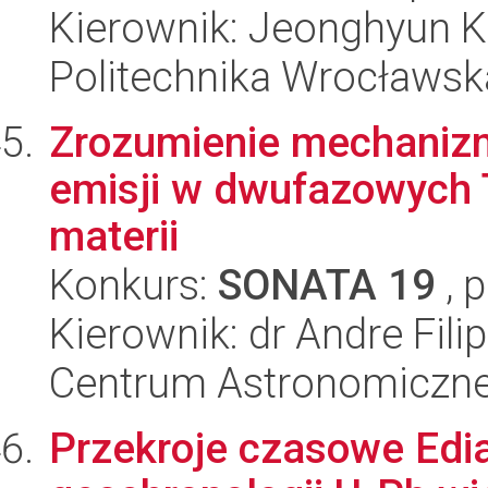
Kierownik: Jeonghyun 
Politechnika Wrocławsk
Zrozumienie mechanizm
emisji w dwufazowych 
materii
Konkurs:
SONATA 19
, 
Kierownik: dr Andre Fili
Centrum Astronomiczne 
Przekroje czasowe Edi