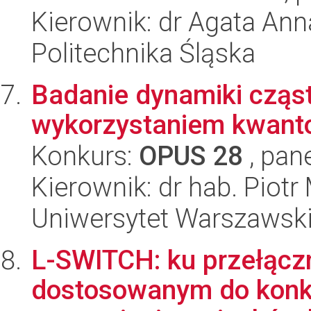
Kierownik: dr Agata An
Politechnika Śląska
Badanie dynamiki cząs
wykorzystaniem kwant
Konkurs:
OPUS 28
, pan
Kierownik: dr hab. Piotr
Uniwersytet Warszawsk
L-SWITCH: ku przełąc
dostosowanym do konk