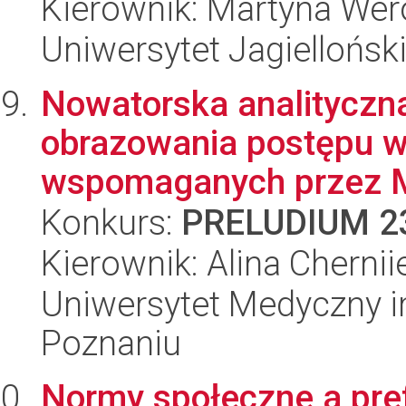
Kierownik: Martyna We
Uniwersytet Jagiellońsk
Nowatorska analityczna
obrazowania postępu w
wspomaganych przez 
Konkurs:
PRELUDIUM 2
Kierownik: Alina Cherni
Uniwersytet Medyczny i
Poznaniu
Normy społeczne a pref