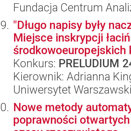
Fundacja Centrum Anal
"Długo napisy były nac
Miejsce inskrypcji łaci
środkowoeuropejskich k
Konkurs:
PRELUDIUM 2
Kierownik: Adrianna Kin
Uniwersytet Warszawsk
Nowe metody automaty
poprawności otwartyc