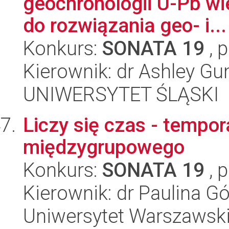
geochronologii U-Pb w
do rozwiązania geo- i...
Konkurs:
SONATA 19
, 
Kierownik: dr Ashley G
UNIWERSYTET ŚLĄSKI
Liczy się czas - tempo
międzygrupowego
Konkurs:
SONATA 19
, 
Kierownik: dr Paulina G
Uniwersytet Warszawski,