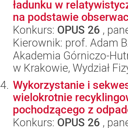
ładunku w relatywisty
na podstawie obserwacj
Konkurs:
OPUS 26
, pan
Kierownik: prof. Adam 
Akademia Górniczo-Hutn
w Krakowie, Wydział Fiz
Wykorzystanie i sekwes
wielokrotnie recykling
pochodzącego z odpad
Konkurs:
OPUS 26
, pan