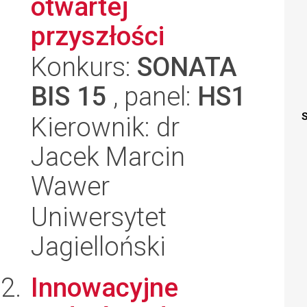
otwartej
przyszłości
Konkurs:
SONATA
BIS 15
, panel:
HS1
S
Kierownik: dr
Jacek Marcin
Wawer
Uniwersytet
Jagielloński
Innowacyjne