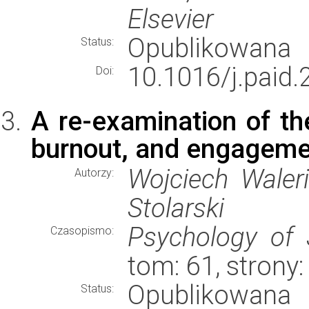
Elsevier
Opublikowana
Status:
10.1016/j.paid
Doi:
A re-examination of th
burnout, and engagemen
Wojciech Waleri
Autorzy:
Stolarski
Psychology of 
Czasopismo:
tom: 61, strony
Opublikowana
Status: