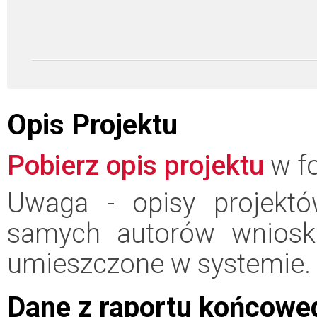
Opis Projektu
Pobierz opis projektu
w fo
Uwaga - opisy projektó
samych autorów wniosk
umieszczone w systemie.
Dane z raportu końcowe