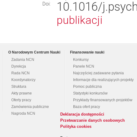
10.1016/j.psy
Doi:
publikacji
O Narodowym Centrum Nauki
Finansowanie nauki
Zadania NCN
Konkursy
Dyrekcja
Panele NCN
Rada NCN
Najczęściej zadawane pytania
Koordynatorzy
Informacje dla realizujących projekty
Struktura
Pomoc publiczna
Akty prawne
Statystyki konkursów
Oferty pracy
Przykłady finansowanych projektów
Zamówienia publiczne
Baza ofert pracy
Nagroda NCN
Deklaracja dostępności
Przetwarzanie danych osobowych
Polityka cookies