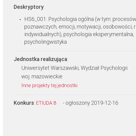
Deskryptory
:
HS6_001: Psychologia ogólna (w tym: procesó
poznawczych, emocji, motywacji, osobowości, 
indywidualnych), psychologia eksperymentalna,
psycholingwistyka
Jednostka realizująca
:
Uniwersytet Warszawski, Wydział Psychologii
woj. mazowieckie
Inne projekty tej jednostki
Konkurs
:
- ogłoszony 2019-12-16
ETIUDA 8