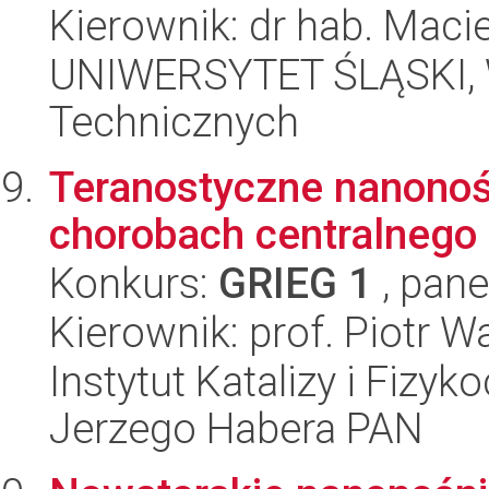
Kierownik: dr hab. Maci
UNIWERSYTET ŚLĄSKI, W
Technicznych
Teranostyczne nanonośn
chorobach centralnego
Konkurs:
GRIEG 1
, pane
Kierownik: prof. Piotr W
Instytut Katalizy i Fizy
Jerzego Habera PAN