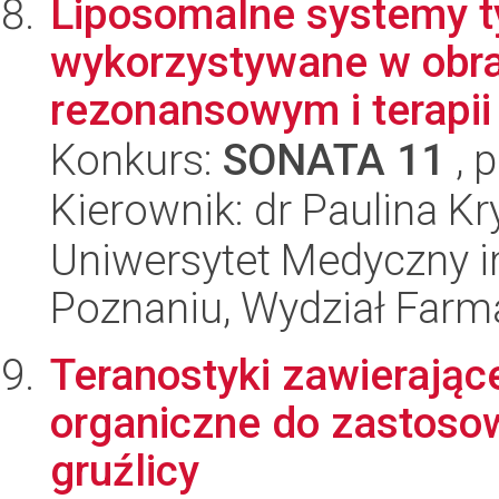
Liposomalne systemy ty
wykorzystywane w obr
rezonansowym i terapii
Konkurs:
SONATA 11
, 
Kierownik: dr Paulina K
Uniwersytet Medyczny i
Poznaniu, Wydział Farm
Teranostyki zawierając
organiczne do zastoso
gruźlicy