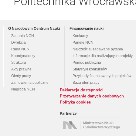
Politechnika Wrocławsk
O Narodowym Centrum Nauki
Finansowanie nauki
Zadania NCN
Konkursy
Dyrekcja
Panele NCN
Rada NCN
Najczęściej zadawane pytania
Koordynatorzy
Informacje dla realizujących projekty
Struktura
Pomoc publiczna
Akty prawne
Statystyki konkursów
Oferty pracy
Przykłady finansowanych projektów
Zamówienia publiczne
Baza ofert pracy
Nagroda NCN
Deklaracja dostępności
Przetwarzanie danych osobowych
Polityka cookies
Partnerzy