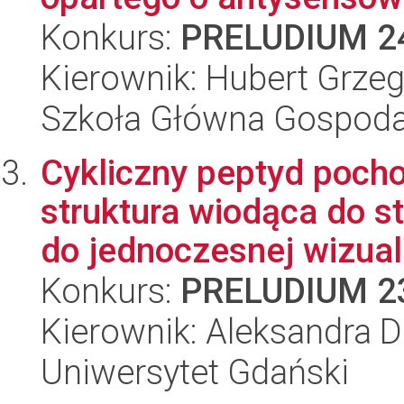
Konkurs:
PRELUDIUM 2
Kierownik: Hubert Grzeg
Szkoła Główna Gospoda
Cykliczny peptyd pocho
struktura wiodąca do 
do jednoczesnej wizuali
Konkurs:
PRELUDIUM 2
Kierownik: Aleksandra 
Uniwersytet Gdański