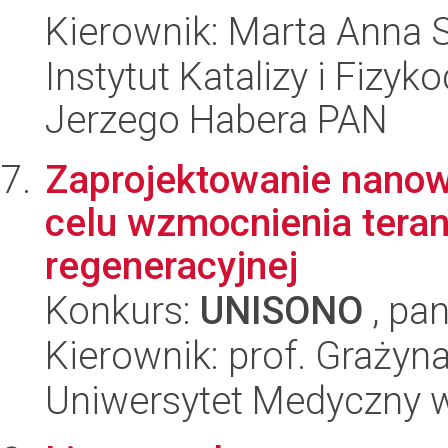
Kierownik: Marta Anna 
Instytut Katalizy i Fizy
Jerzego Habera PAN
Zaprojektowanie nanow
celu wzmocnienia tera
regeneracyjnej
Konkurs:
UNISONO
, pan
Kierownik: prof. Grażyn
Uniwersytet Medyczny w