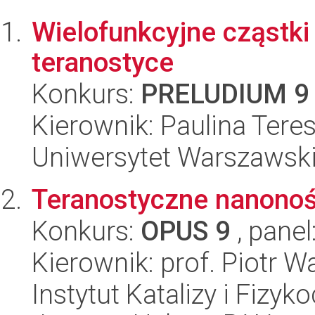
Wielofunkcyjne cząstk
teranostyce
Konkurs:
PRELUDIUM 9
Kierownik: Paulina Tere
Uniwersytet Warszawski
Teranostyczne nanonoś
Konkurs:
OPUS 9
, panel
Kierownik: prof. Piotr W
Instytut Katalizy i Fizy