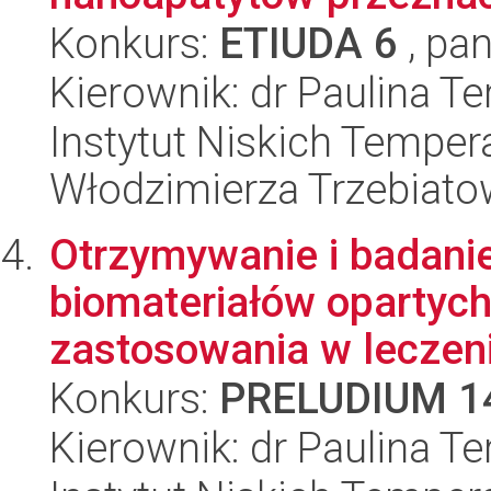
Konkurs:
ETIUDA 6
, pan
Kierownik: dr Paulina Te
Instytut Niskich Tempera
Włodzimierza Trzebiat
Otrzymywanie i badani
biomateriałów opartych
zastosowania w leczeni
Konkurs:
PRELUDIUM 1
Kierownik: dr Paulina Te