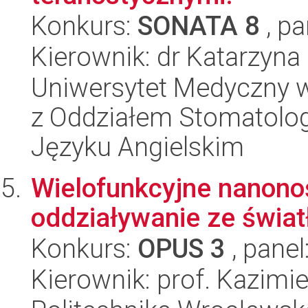
Konkurs:
SONATA 8
, pa
Kierownik: dr Katarzyn
Uniwersytet Medyczny w
z Oddziałem Stomatolog
Języku Angielskim
Wielofunkcyjne nanonośn
oddziaływanie ze świa
Konkurs:
OPUS 3
, panel
Kierownik: prof. Kazimi