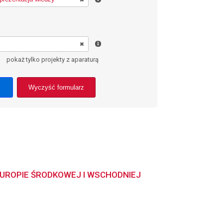
pokaż tylko projekty z aparaturą
Wyczyść formularz
UROPIE ŚRODKOWEJ I WSCHODNIEJ