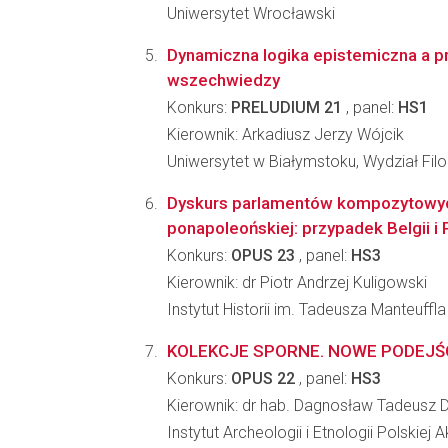
Uniwersytet Wrocławski
Dynamiczna logika epistemiczna a p
wszechwiedzy
Konkurs:
PRELUDIUM 21
, panel:
HS1
Kierownik: Arkadiusz Jerzy Wójcik
Uniwersytet w Białymstoku, Wydział Filoz
Dyskurs parlamentów kompozytowyc
ponapoleońskiej: przypadek Belgii i
Konkurs:
OPUS 23
, panel:
HS3
Kierownik: dr Piotr Andrzej Kuligowski
Instytut Historii im. Tadeusza Manteuffl
KOLEKCJE SPORNE. NOWE PODEJŚ
Konkurs:
OPUS 22
, panel:
HS3
Kierownik: dr hab. Dagnosław Tadeusz 
Instytut Archeologii i Etnologii Polskiej