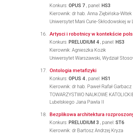
Konkurs:
OPUS 7
, panel:
HS3
Kierownik: dr hab. Anna Ziębińska-Witek
Uniwersytet Marii Curie-Skłodowskiej w 
Artysci i robotnicy w kontekście pols
Konkurs:
PRELUDIUM 4
, panel:
HS3
Kierownik: Agnieszka Kozik
Uniwersytet Warszawski, Wydział Stoso
Ontologia metafizyki
Konkurs:
OPUS 4
, panel:
HS1
Kierownik: dr hab. Paweł Rafał Garbacz
TOWARZYSTWO NAUKOWE KATOLICKIEGO 
Lubelskiego Jana Pawla II
Bezplikowa architektura rozproszon
Konkurs:
PRELUDIUM 3
, panel:
ST6
Kierownik: dr Bartosz Andrzej Kryza