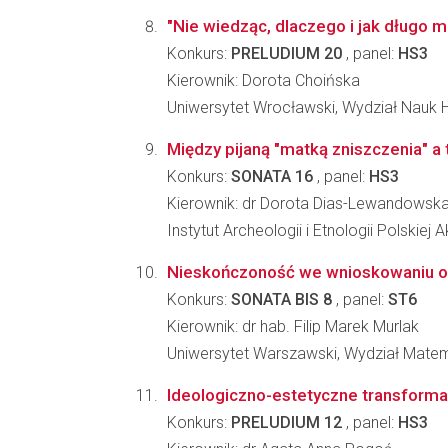
"Nie wiedząc, dlaczego i jak długo m
Konkurs:
PRELUDIUM 20
, panel:
HS3
Kierownik: Dorota Choińska
Uniwersytet Wrocławski, Wydział Nauk 
Między pijaną "matką zniszczenia" a 
Konkurs:
SONATA 16
, panel:
HS3
Kierownik: dr Dorota Dias-Lewandowsk
Instytut Archeologii i Etnologii Polskiej
Nieskończoność we wnioskowaniu o 
Konkurs:
SONATA BIS 8
, panel:
ST6
Kierownik: dr hab. Filip Marek Murlak
Uniwersytet Warszawski, Wydział Matema
Ideologiczno-estetyczne transforma
Konkurs:
PRELUDIUM 12
, panel:
HS3