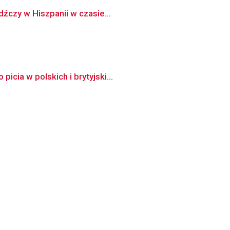
dźczy w Hiszpanii w czasie...
cia w polskich i brytyjski...