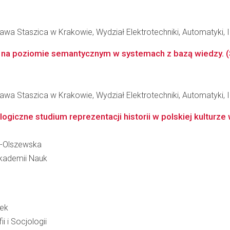
wa Staszica w Krakowie, Wydział Elektrotechniki, Automatyki, In
ł na poziomie semantycznym w systemach z bazą wiedzy. 
wa Staszica w Krakowie, Wydział Elektrotechniki, Automatyki, In
ogiczne studium reprezentacji historii w polskiej kulturz
a-Olszewska
 Akademii Nauk
rek
i i Socjologii