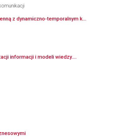
ekomunikacji
enną z dynamiczno-temporalnym k...
i informacji i modeli wiedzy....
iznesowymi