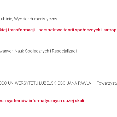
Lublinie, Wydział Humanistyczny
kiej transformacji - perspektwa teorii społecznych i antrop
wanych Nauk Społecznych i Resocjalizacji
UNIWERSYTETU LUBELSKIEGO JANA PAWŁA II, Towarzystwo 
ych systemów informatycznych dużej skali