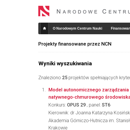
O Narodowym Centrum Nauki
Finansowan
Projekty finansowane przez NCN
Wyniki wyszukiwania
Znaleziono
25
projektów spełniających kryte
Model autonomicznego zarządzani
natywnego-chmurowego środowisk
Konkurs:
OPUS 29
, panel:
ST6
Kierownik: dr Joanna Katarzyna Kosińs
Akademia Górniczo-Hutnicza im. Stanis
Krakowie