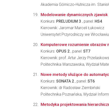
Akademia Górniczo-Hutnicza im. Stanisła
Modelowanie dynamicznych zjawisk p
Konkurs:
PRELUDIUM 3
, panel:
HS4
Kierownik: Jaromar Marceli Łukowicz
Uniwersytet Przyrodniczy we Wrocławiu, 
Komputerowe rozumienie obrazów medy
Konkurs:
OPUS 2
, panel:
ST7
Kierownik: prof. Artur Jerzy Przelaskows
Politechnika Warszawska, Wydział Mate
Nowe metody służące do automatyczn
Konkurs:
SONATA 2
, panel:
ST6
Kierownik: dr Radosław Ziembiński
Politechnika Poznańska, Wydział Inform
Metodyka projektowania hierarchic