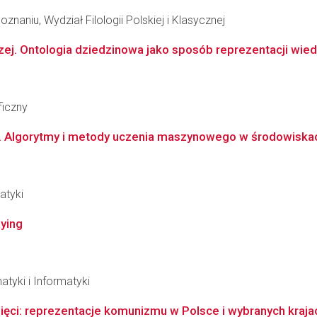
naniu, Wydział Filologii Polskiej i Klasycznej
. Ontologia dziedzinowa jako sposób reprezentacji wiedz
ficzny
. Algorytmy i metody uczenia maszynowego w środowiskac
atyki
ying
tyki i Informatyki
ięci: reprezentacje komunizmu w Polsce i wybranych kraj