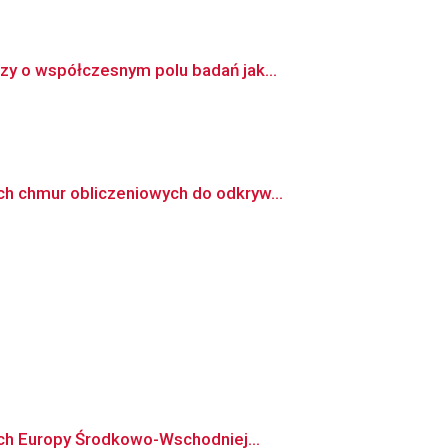
y o współczesnym polu badań jak...
h chmur obliczeniowych do odkryw...
ach Europy Środkowo-Wschodniej...