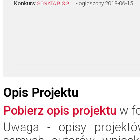
Konkurs
:
- ogłoszony 2018-06-15
SONATA BIS 8
Opis Projektu
Pobierz opis projektu
w fo
Uwaga - opisy projektó