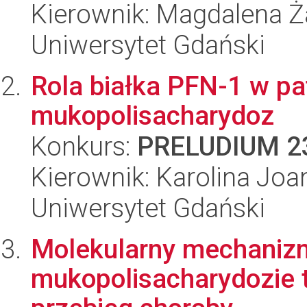
Kierownik: Magdalena Ż
Uniwersytet Gdański
Rola białka PFN-1 w p
mukopolisacharydoz
Konkurs:
PRELUDIUM 2
Kierownik: Karolina Jo
Uniwersytet Gdański
Molekularny mechanizm
mukopolisacharydozie t