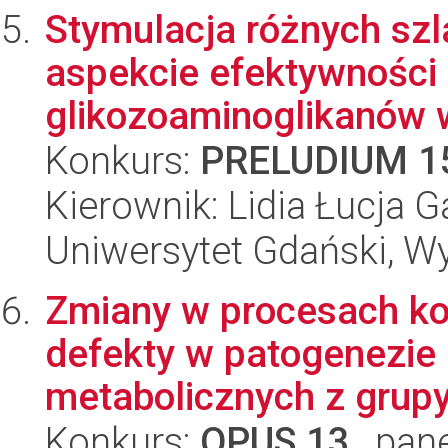
Stymulacja różnych szl
aspekcie efektywności 
glikozoaminoglikanów 
Konkurs:
PRELUDIUM 1
Kierownik: Lidia Łucja G
Uniwersytet Gdański, Wyd
Zmiany w procesach k
defekty w patogenezie
metabolicznych z grupy
Konkurs:
OPUS 13
, pan