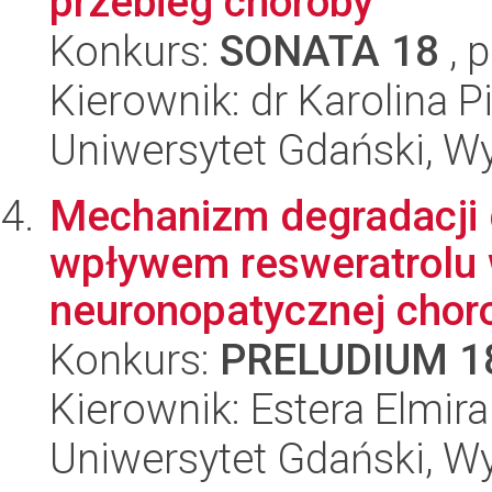
przebieg choroby
Konkurs:
SONATA 18
, 
Kierownik: dr Karolina 
Uniwersytet Gdański, Wyd
Mechanizm degradacji 
wpływem resweratrolu
neuronopatycznej choro
Konkurs:
PRELUDIUM 1
Kierownik: Estera Elmira
Uniwersytet Gdański, Wyd