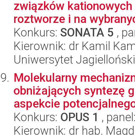
związków kationowych 
roztworze i na wybrany
Konkurs:
SONATA 5
, pa
Kierownik: dr Kamil Kam
Uniwersytet Jagiellońsk
Molekularny mechanizm
obniżających syntezę 
aspekcie potencjalnego
Konkurs:
OPUS 1
, panel
Kierownik: dr hab. Mag