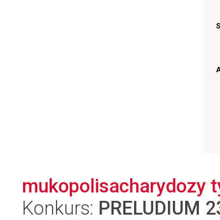
A
mukopolisacharydozy ty
Konkurs:
PRELUDIUM 2