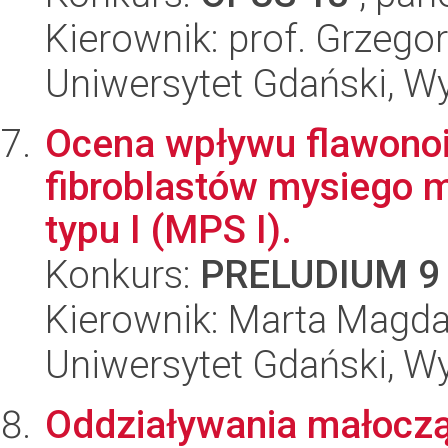
Kierownik: prof. Grzeg
Uniwersytet Gdański, Wyd
Ocena wpływu flawonoi
fibroblastów mysiego 
typu I (MPS I).
Konkurs:
PRELUDIUM 9
Kierownik: Marta Magd
Uniwersytet Gdański, Wyd
Oddziaływania małoczą