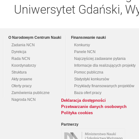
Uniwersytet Gdański, Wyd
O Narodowym Centrum Nauki
Finansowanie nauki
Zadania NCN
Konkursy
Dyrekcja
Panele NCN
Rada NCN
Najczęściej zadawane pytania
Koordynatorzy
Informacje dla realizujących projekty
Struktura
Pomoc publiczna
Akty prawne
Statystyki konkursów
Oferty pracy
Przykłady finansowanych projektów
Zamówienia publiczne
Baza ofert pracy
Nagroda NCN
Deklaracja dostępności
Przetwarzanie danych osobowych
Polityka cookies
Partnerzy