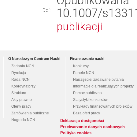
Opublikowana
10.1007/s13
Doi:
publikacji
O Narodowym Centrum Nauki
Finansowanie nauki
Zadania NCN
Konkursy
Dyrekcja
Panele NCN
Rada NCN
Najczęściej zadawane pytania
Koordynatorzy
Informacje dla realizujących projekty
Struktura
Pomoc publiczna
Akty prawne
Statystyki konkursów
Oferty pracy
Przykłady finansowanych projektów
Zamówienia publiczne
Baza ofert pracy
Nagroda NCN
Deklaracja dostępności
Przetwarzanie danych osobowych
Polityka cookies