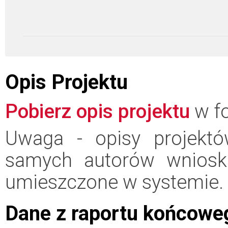
Opis Projektu
Pobierz opis projektu
w fo
Uwaga - opisy projektó
samych autorów wniosk
umieszczone w systemie.
Dane z raportu końcowe