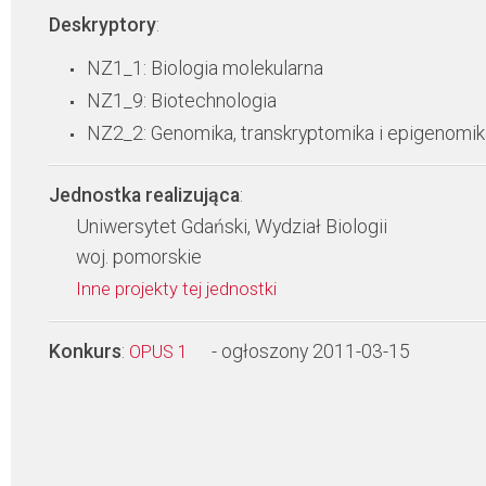
Deskryptory
:
NZ1_1: Biologia molekularna
NZ1_9: Biotechnologia
NZ2_2: Genomika, transkryptomika i epigenomik
Jednostka realizująca
:
Uniwersytet Gdański, Wydział Biologii
woj. pomorskie
Inne projekty tej jednostki
Konkurs
:
- ogłoszony 2011-03-15
OPUS 1