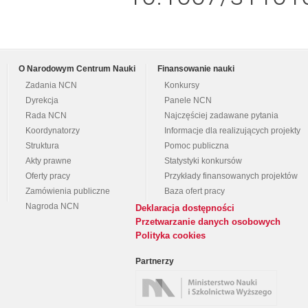
O Narodowym Centrum Nauki
Finansowanie nauki
Zadania NCN
Konkursy
Dyrekcja
Panele NCN
Rada NCN
Najczęściej zadawane pytania
Koordynatorzy
Informacje dla realizujących projekty
Struktura
Pomoc publiczna
Akty prawne
Statystyki konkursów
Oferty pracy
Przykłady finansowanych projektów
Zamówienia publiczne
Baza ofert pracy
Nagroda NCN
Deklaracja dostępności
Przetwarzanie danych osobowych
Polityka cookies
Partnerzy