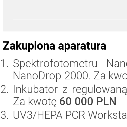
Zakupiona aparatura
Spektrofotometru Nan
NanoDrop-2000. Za kw
Inkubator z regulowan
Za kwotę
60 000 PLN
UV3/HEPA PCR Workstat