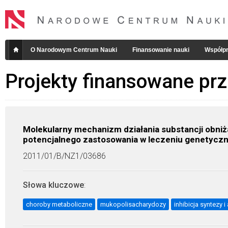
O Narodowym Centrum Nauki
Finansowanie nauki
Współpr
Projekty finansowane pr
Molekularny mechanizm działania substancji obni
potencjalnego zastosowania w leczeniu genetycz
2011/01/B/NZ1/03686
Słowa kluczowe
:
choroby metaboliczne
mukopolisacharydozy
inhibicja syntezy