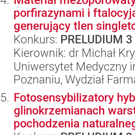
porfirazynami i ftalocyj
generujący tlen singleto
Konkurs:
PRELUDIUM 3
Kierownik: dr Michał Kr
Uniwersytet Medyczny i
Poznaniu, Wydział Farm
Fotosensybilizatory hy
glinokrzemianach wars
pochodzenia naturalne