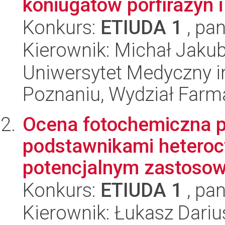
koniugatów porfirazyn 
Konkurs:
ETIUDA 1
, pan
Kierownik: Michał Jakub
Uniwersytet Medyczny i
Poznaniu, Wydział Farm
Ocena fotochemiczna por
podstawnikami heterocy
potencjalnym zastosow
Konkurs:
ETIUDA 1
, pan
Kierownik: Łukasz Dariu