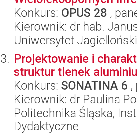
Konkurs:
OPUS 28
, pan
Kierownik: dr hab. Jan
Uniwersytet Jagiellońsk
Projektowanie i charak
struktur tlenek alumini
Konkurs:
SONATINA 6
,
Kierownik: dr Paulina P
Politechnika Śląska, Ins
Dydaktyczne