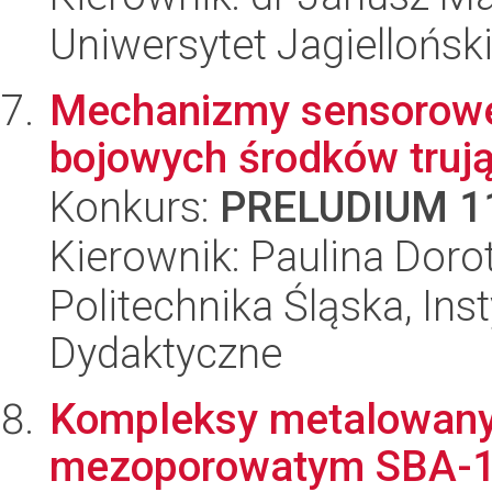
Uniwersytet Jagiellońsk
Mechanizmy sensorowe
bojowych środków truj
Konkurs:
PRELUDIUM 1
Kierownik: Paulina Dor
Politechnika Śląska, Ins
Dydaktyczne
Kompleksy metalowanyc
mezoporowatym SBA-15 