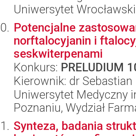
Uniwersytet Wrocławski,
Potencjalne zastosowa
norftalocyjanin i ftaloc
seskwiterpenami
Konkurs:
PRELUDIUM 1
Kierownik: dr Sebastian 
Uniwersytet Medyczny i
Poznaniu, Wydział Farm
Synteza, badania struk