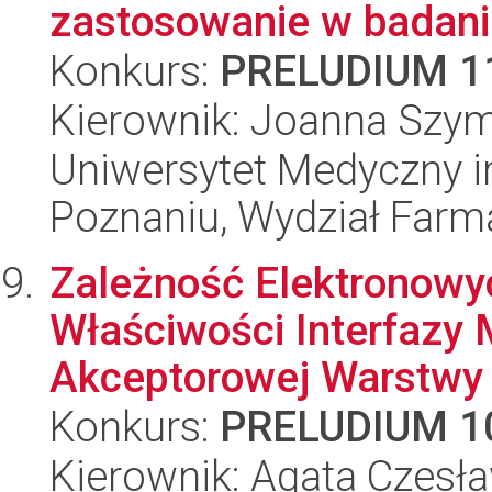
zastosowanie w badani
Konkurs:
PRELUDIUM 1
Kierownik: Joanna Szy
Uniwersytet Medyczny i
Poznaniu, Wydział Farm
Zależność Elektronowyc
Właściwości Interfazy 
Akceptorowej Warstwy M
Konkurs:
PRELUDIUM 1
Kierownik: Agata Czesł