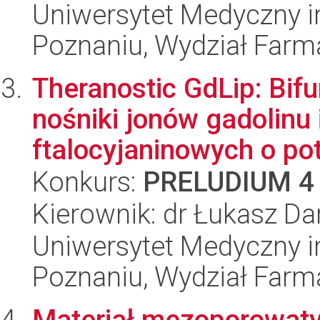
Uniwersytet Medyczny i
Poznaniu, Wydział Farm
Theranostic GdLip: Bif
nośniki jonów gadolinu 
ftalocyjaninowych o pot
Konkurs:
PRELUDIUM 4
Kierownik: dr Łukasz Da
Uniwersytet Medyczny i
Poznaniu, Wydział Farm
Materiał mezoporowat