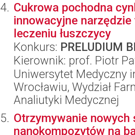
Cukrowa pochodna cynk
innowacyjne narzędzie 
leczeniu łuszczycy
Konkurs:
PRELUDIUM BI
Kierownik: prof. Piotr P
Uniwersytet Medyczny i
Wrocławiu, Wydział Far
Analiutyki Medycznej
Otrzymywanie nowych ś
nanokompozytów na bazi