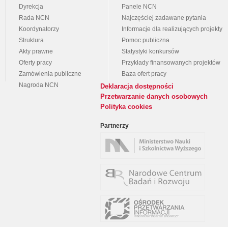
Dyrekcja
Panele NCN
Rada NCN
Najczęściej zadawane pytania
Koordynatorzy
Informacje dla realizujących projekty
Struktura
Pomoc publiczna
Akty prawne
Statystyki konkursów
Oferty pracy
Przykłady finansowanych projektów
Zamówienia publiczne
Baza ofert pracy
Nagroda NCN
Deklaracja dostępności
Przetwarzanie danych osobowych
Polityka cookies
Partnerzy