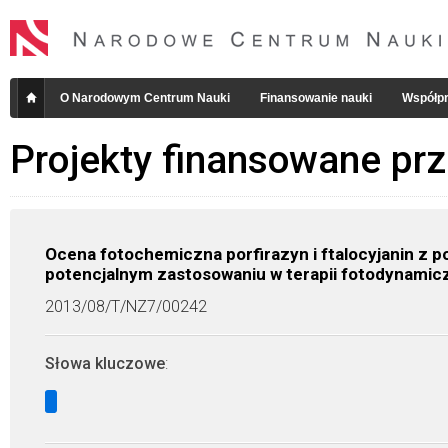
O Narodowym Centrum Nauki
Finansowanie nauki
Współpr
Projekty finansowane pr
Ocena fotochemiczna porfirazyn i ftalocyjanin z p
potencjalnym zastosowaniu w terapii fotodynamic
2013/08/T/NZ7/00242
Słowa kluczowe
: