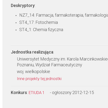
Deskryptory
:
NZ7_14: Farmacja, farmakoterapia, farmakologi
ST4_17: Fotochemia
ST4_1: Chemia fizyczna
Jednostka realizująca
:
Uniwersytet Medyczny im. Karola Marcinkowski
Poznaniu, Wydział Farmaceutyczny
woj. wielkopolskie
Inne projekty tej jednostki
Konkurs
:
- ogłoszony 2012-12-15
ETIUDA 1