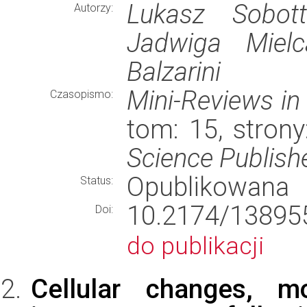
Lukasz Sobott
Autorzy:
Jadwiga Mielc
Balzarini
Mini-Reviews in
Czasopismo:
tom: 15, stron
Science Publish
Opublikowana
Status:
10.2174/1389
Doi:
do publikacji
Cellular changes, m