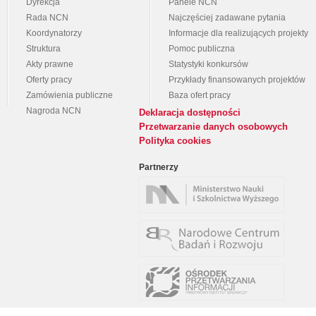
Dyrekcja
Panele NCN
Rada NCN
Najczęściej zadawane pytania
Koordynatorzy
Informacje dla realizujących projekty
Struktura
Pomoc publiczna
Akty prawne
Statystyki konkursów
Oferty pracy
Przykłady finansowanych projektów
Zamówienia publiczne
Baza ofert pracy
Nagroda NCN
Deklaracja dostępności
Przetwarzanie danych osobowych
Polityka cookies
Partnerzy