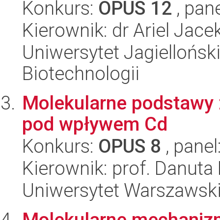
Konkurs:
OPUS 12
, pan
Kierownik: dr Ariel Jac
Uniwersytet Jagielloński,
Biotechnologii
Molekularne podstawy z
pod wpływem Cd
Konkurs:
OPUS 8
, panel
Kierownik: prof. Danuta
Uniwersytet Warszawski,
Molekularne mechaniz