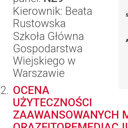
Kierownik: Beata
Rustowska
Szkoła Główna
A
Gospodarstwa
Wiejskiego w
Warszawie
OCENA
UŻYTECZNOŚCI
ZAAWANSOWANYCH ME
ORAZFITOREMEDIACJ