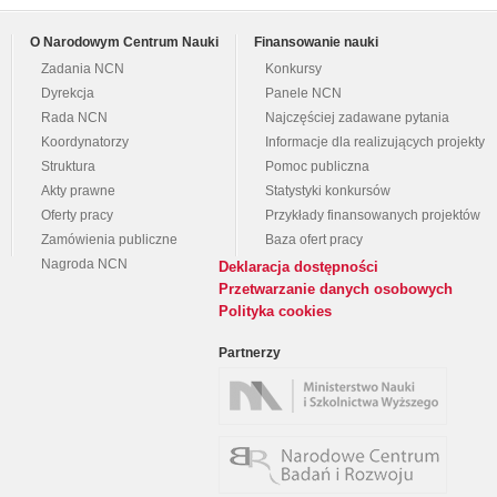
O Narodowym Centrum Nauki
Finansowanie nauki
Zadania NCN
Konkursy
Dyrekcja
Panele NCN
Rada NCN
Najczęściej zadawane pytania
Koordynatorzy
Informacje dla realizujących projekty
Struktura
Pomoc publiczna
Akty prawne
Statystyki konkursów
Oferty pracy
Przykłady finansowanych projektów
Zamówienia publiczne
Baza ofert pracy
Nagroda NCN
Deklaracja dostępności
Przetwarzanie danych osobowych
Polityka cookies
Partnerzy