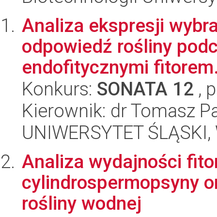
Analiza ekspresji wybr
odpowiedź rośliny pod
endofitycznymi fitorem.
Konkurs:
SONATA 12
, 
Kierownik: dr Tomasz P
UNIWERSYTET ŚLĄSKI, W
Analiza wydajności fito
cylindrospermopsyny or
rośliny wodnej