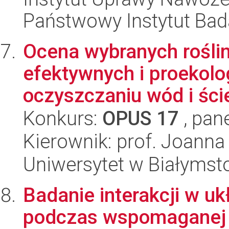
Państwowy Instytut Ba
Ocena wybranych roślin
efektywnych i proekol
oczyszczaniu wód i ści
Konkurs:
OPUS 17
, pan
Kierownik: prof. Joanna
Uniwersytet w Białymst
Badanie interakcji w uk
podczas wspomaganej f