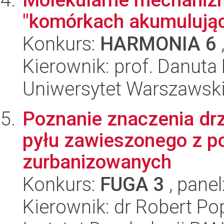
"komórkach akumulując
Konkurs:
HARMONIA 6
Kierownik: prof. Danuta
Uniwersytet Warszawski,
Poznanie znaczenia drz
pyłu zawieszonego z p
zurbanizowanych
Konkurs:
FUGA 3
, panel
Kierownik: dr Robert Po