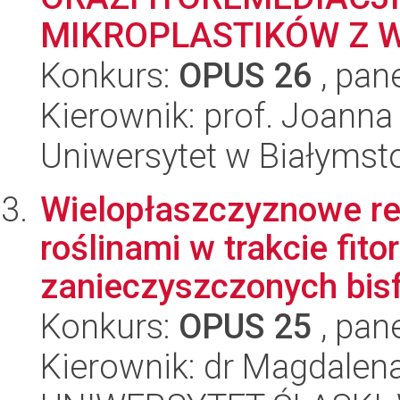
MIKROPLASTIKÓW Z 
Konkurs:
OPUS 26
, pan
Kierownik: prof. Joanna
Uniwersytet w Białymst
Wielopłaszczyznowe re
roślinami w trakcie fit
zanieczyszczonych bisf
Konkurs:
OPUS 25
, pan
Kierownik: dr Magdalen