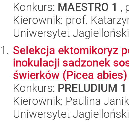
Konkurs:
MAESTRO 1
, 
Kierownik: prof. Katarz
Uniwersytet Jagiellońsk
Selekcja ektomikoryz p
inokulacji sadzonek sos
świerków (Picea abies) 
Konkurs:
PRELUDIUM 1
Kierownik: Paulina Jani
Uniwersytet Jagiellońsk