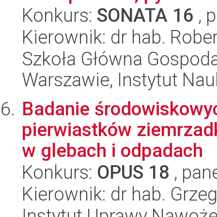
Konkurs:
SONATA 16
, 
Kierownik: dr hab. Robe
Szkoła Główna Gospoda
Warszawie, Instytut Na
Badanie środowiskowy
pierwiastków ziemrzad
w glebach i odpadach
Konkurs:
OPUS 18
, pan
Kierownik: dr hab. Grzeg
Instytut Uprawy Nawoże