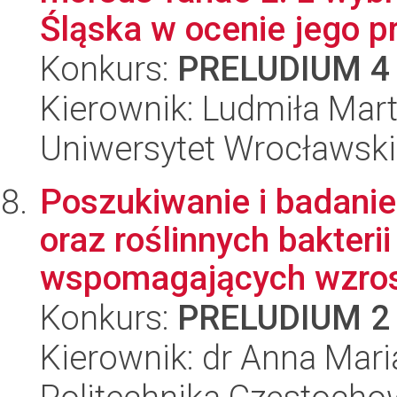
Śląska w ocenie jego pr
Konkurs:
PRELUDIUM 4
Kierownik: Ludmiła Mar
Uniwersytet Wrocławski
Poszukiwanie i badanie 
oraz roślinnych bakteri
wspomagających wzrost 
Konkurs:
PRELUDIUM 2
Kierownik: dr Anna Mari