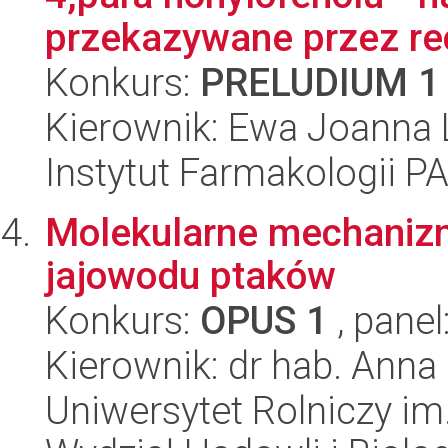
przekazywane przez rec
Konkurs:
PRELUDIUM 1
Kierownik: Ewa Joanna 
Instytut Farmakologii P
Molekularne mechanizm
jajowodu ptaków
Konkurs:
OPUS 1
, panel
Kierownik: dr hab. Anna
Uniwersytet Rolniczy im