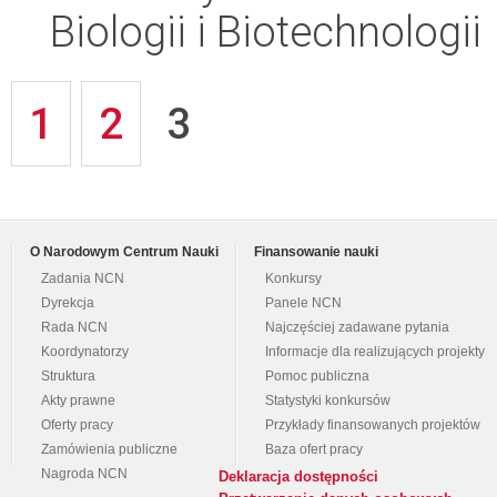
Biologii i Biotechnologii
1
2
3
O Narodowym Centrum Nauki
Finansowanie nauki
Zadania NCN
Konkursy
Dyrekcja
Panele NCN
Rada NCN
Najczęściej zadawane pytania
Koordynatorzy
Informacje dla realizujących projekty
Struktura
Pomoc publiczna
Akty prawne
Statystyki konkursów
Oferty pracy
Przykłady finansowanych projektów
Zamówienia publiczne
Baza ofert pracy
Nagroda NCN
Deklaracja dostępności