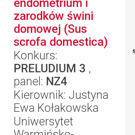
endometrium i
zarodków świni
domowej (Sus
scrofa domestica)
Konkurs:
S
PRELUDIUM 3
,
panel:
NZ4
Kierownik: Justyna
Ewa Kołakowska
Uniwersytet
Warmińsko-