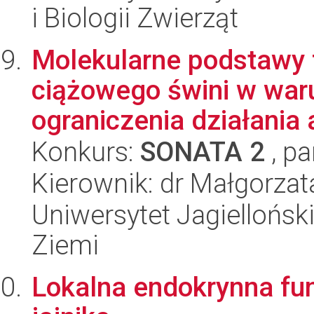
i Biologii Zwierząt
Molekularne podstawy 
ciążowego świni w wa
ograniczenia działania a
Konkurs:
SONATA 2
, pa
Kierownik: dr Małgorzat
Uniwersytet Jagielloński
Ziemi
Lokalna endokrynna fun