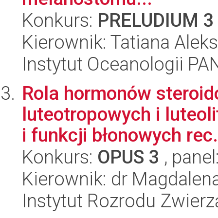
Konkurs:
PRELUDIUM 3
Kierownik: Tatiana Alek
Instytut Oceanologii PA
Rola hormonów steroid
luteotropowych i luteol
i funkcji błonowych rec.
Konkurs:
OPUS 3
, panel
Kierownik: dr Magdalena
Instytut Rozrodu Zwier