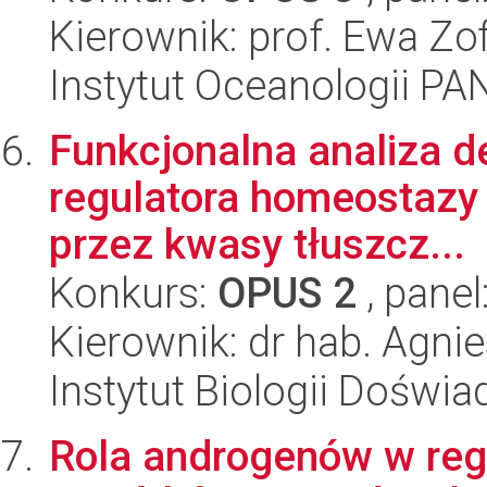
Kierownik: prof. Ewa Zo
Instytut Oceanologii PA
Funkcjonalna analiza d
regulatora homeostazy 
przez kwasy tłuszcz...
Konkurs:
OPUS 2
, panel
Kierownik: dr hab. Agni
Instytut Biologii Doświ
Rola androgenów w regu