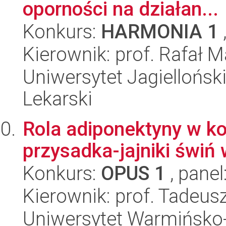
oporności na działan...
Konkurs:
HARMONIA 1
Kierownik: prof. Rafał M
Uniwersytet Jagiellońsk
Lekarski
Rola adiponektyny w ko
przysadka-jajniki świń
Konkurs:
OPUS 1
, panel
Kierownik: prof. Tadeu
Uniwersytet Warmińsko-