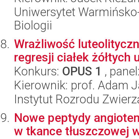
Uniwersytet Warmińsko-
Biologii
Wrażliwość luteolitycz
regresji ciałek żółtych 
Konkurs:
OPUS 1
, panel
Kierownik: prof. Adam J
Instytut Rozrodu Zwier
Nowe peptydy angioten
w tkance tłuszczowej w