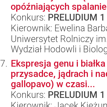
opóźniających spalanie 
Konkurs:
PRELUDIUM 1
Kierownik: Ewelina Barb
Uniwersytet Rolniczy im
Wydział Hodowli i Biolog
Ekspresja genu i białk
przysadce, jądrach i n
gallopavo) w czasi...
Konkurs:
PRELUDIUM 1
Kierownik: Jacek Kieżu