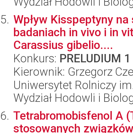
Wydział Hodowli i Biolog
Wpływ Kisspeptyny na 
badaniach in vivo i in v
Carassius gibelio....
Konkurs:
PRELUDIUM 1
Kierownik: Grzegorz Cz
Uniwersytet Rolniczy im
Wydział Hodowli i Biolog
Tetrabromobisfenol A (
stosowanych związków