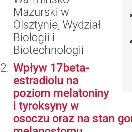
Mazurski w
Olsztynie, Wydział
Biologii i
A
Biotechnologii
Wpływ 17beta-
estradiolu na
poziom melatoniny
i tyroksyny w
osoczu oraz na stan go
melanostomu...