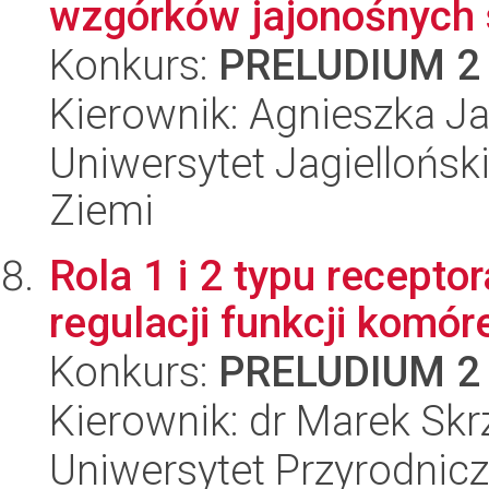
wzgórków jajonośnych 
Konkurs:
PRELUDIUM 2
Kierownik: Agnieszka J
Uniwersytet Jagielloński
Ziemi
Rola 1 i 2 typu recept
regulacji funkcji komóre
Konkurs:
PRELUDIUM 2
Kierownik: dr Marek Skr
Uniwersytet Przyrodnic