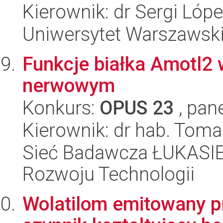
Kierownik: dr Sergi Lóp
Uniwersytet Warszawski,
Funkcje białka Amotl2
nerwowym
Konkurs:
OPUS 23
, pan
Kierownik: dr hab. Tom
Sieć Badawcza ŁUKASIE
Rozwoju Technologii
Wolatilom emitowany pr