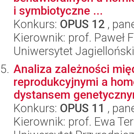
i symbiotyczne ...
Konkurs:
OPUS 12
, pan
Kierownik: prof. Paweł 
Uniwersytet Jagielloński
Analiza zależności mi
reprodukcyjnymi a hom
dystansem genetycznym
Konkurs:
OPUS 11
, pan
Kierownik: prof. Ewa Te