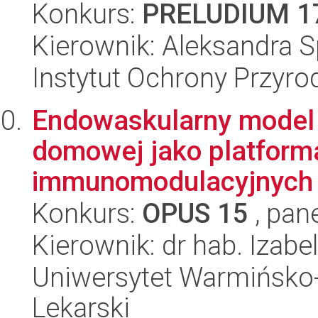
Konkurs:
PRELUDIUM 1
Kierownik: Aleksandra Sp
Instytut Ochrony Przyr
Endowaskularny model 
domowej jako platforma
immunomodulacyjnych
Konkurs:
OPUS 15
, pan
Kierownik: dr hab. Izab
Uniwersytet Warmińsko-
Lekarski