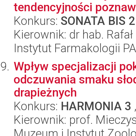
tendencyjności poznaw
Konkurs:
SONATA BIS 2
Kierownik: dr hab. Rafał
Instytut Farmakologii P
Wpływ specjalizacji po
odczuwania smaku słod
drapieżnych
Konkurs:
HARMONIA 3
Kierownik: prof. Miecz
Muzeum i Instytut Zoolo