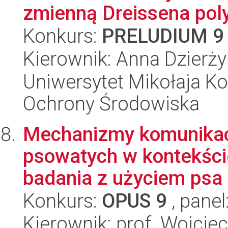
zmienną Dreissena pol
Konkurs:
PRELUDIUM 9
Kierownik: Anna Dzierż
Uniwersytet Mikołaja Kop
Ochrony Środowiska
Mechanizmy komunikac
psowatych w kontekści
badania z użyciem psa
Konkurs:
OPUS 9
, panel
Kierownik: prof. Wojcie