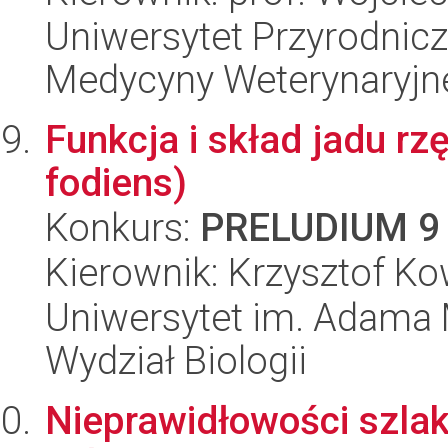
Uniwersytet Przyrodnic
Medycyny Weterynaryjn
Funkcja i skład jadu r
fodiens)
Konkurs:
PRELUDIUM 9
Kierownik: Krzysztof Ko
Uniwersytet im. Adama 
Wydział Biologii
Nieprawidłowości szla