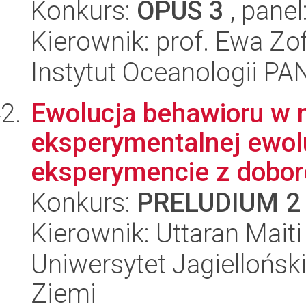
Konkurs:
OPUS 3
, panel
Kierownik: prof. Ewa Zo
Instytut Oceanologii PA
Ewolucja behawioru w
eksperymentalnej ewol
eksperymencie z dobor
Konkurs:
PRELUDIUM 2
Kierownik: Uttaran Maiti
Uniwersytet Jagielloński
Ziemi