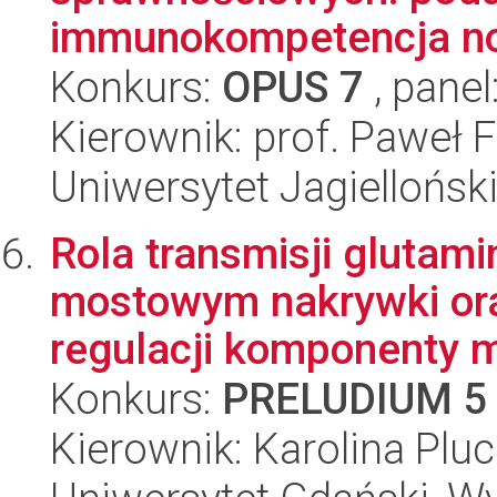
immunokompetencja norn
Konkurs:
OPUS 7
, panel
Kierownik: prof. Paweł 
Uniwersytet Jagielloński
Rola transmisji glutam
mostowym nakrywki ora
regulacji komponenty m
Konkurs:
PRELUDIUM 5
Kierownik: Karolina Plu