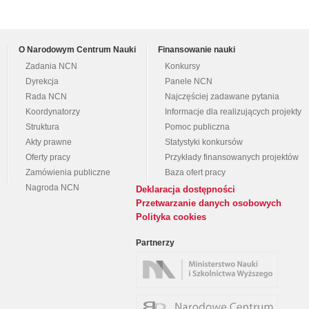
O Narodowym Centrum Nauki
Finansowanie nauki
Zadania NCN
Konkursy
Dyrekcja
Panele NCN
Rada NCN
Najczęściej zadawane pytania
Koordynatorzy
Informacje dla realizujących projekty
Struktura
Pomoc publiczna
Akty prawne
Statystyki konkursów
Oferty pracy
Przykłady finansowanych projektów
Zamówienia publiczne
Baza ofert pracy
Nagroda NCN
Deklaracja dostępności
Przetwarzanie danych osobowych
Polityka cookies
Partnerzy