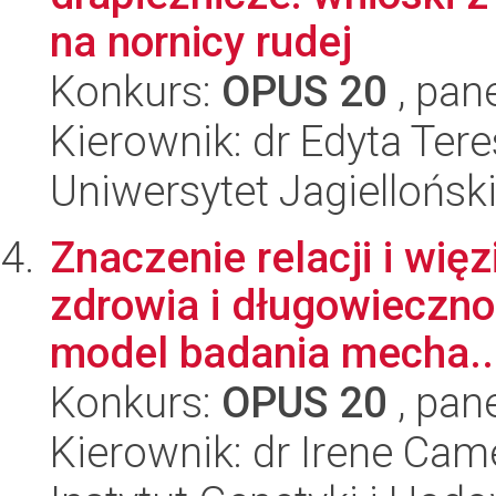
na nornicy rudej
Konkurs:
OPUS 20
, pan
Kierownik: dr Edyta Te
Uniwersytet Jagielloński
Znaczenie relacji i wię
zdrowia i długowiecznoś
model badania mecha..
Konkurs:
OPUS 20
, pan
Kierownik: dr Irene Cam