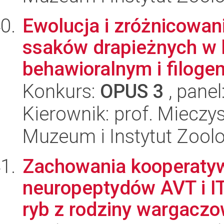
Ewolucja i zróżnicowa
ssaków drapieżnych w 
behawioralnym i filoge
Konkurs:
OPUS 3
, panel
Kierownik: prof. Miecz
Muzeum i Instytut Zoolo
Zachowania kooperaty
neuropeptydów AVT i I
ryb z rodziny wargaczow