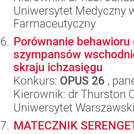
Uniwersytet Medyczny w
Farmaceutyczny
Porównanie behawioru
szympansów wschodnio
skraju ichzasięgu
Konkurs:
OPUS 26
, pan
Kierownik: dr Thurston 
Uniwersytet Warszawsk
MATECZNIK SERENGETI. 