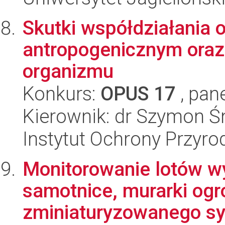
Skutki współdziałania 
antropogenicznym oraz
organizmu
Konkurs:
OPUS 17
, pan
Kierownik: dr Szymon Ś
Instytut Ochrony Przyr
Monitorowanie lotów w
samotnice, murarki ogr
zminiaturyzowanego sys