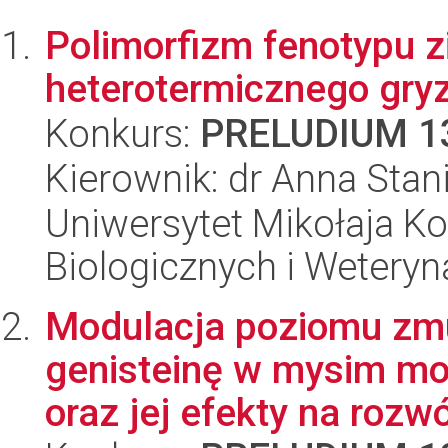
Polimorfizm fenotypu 
heterotermicznego gry
Konkurs:
PRELUDIUM 1
Kierownik: dr Anna Stan
Uniwersytet Mikołaja Ko
Biologicznych i Weteryn
Modulacja poziomu zmu
genisteinę w mysim mo
oraz jej efekty na rozwó