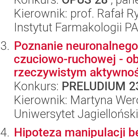
Kierownik: prof. Rafał R
Instytut Farmakologii P
Poznanie neuronalnego
czuciowo-ruchowej - o
rzeczywistym aktywnośc
Konkurs:
PRELUDIUM 2
Kierownik: Martyna We
Uniwersytet Jagiellońsk
Hipoteza manipulacji b