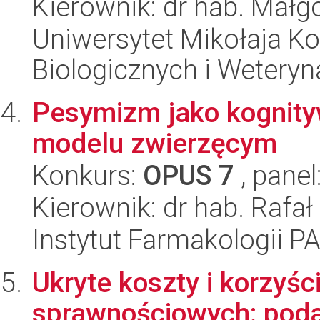
Kierownik: dr hab. Mał
Uniwersytet Mikołaja Ko
Biologicznych i Weteryn
Pesymizm jako kognity
modelu zwierzęcym
Konkurs:
OPUS 7
, panel
Kierownik: dr hab. Rafał
Instytut Farmakologii P
Ukryte koszty i korzyśc
sprawnościowych: podat