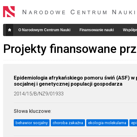
O Narodowym Centrum Nauki
Finansowanie nauki
Współpr
Projekty finansowane pr
Epidemiologia afrykańskiego pomoru świń (ASF) w po
socjalnej i genetycznej populacji gospodarza
2014/15/B/NZ9/01933
Słowa kluczowe
:
behawior socjalny
choroba zakaźna
ekologia molekularna
ep