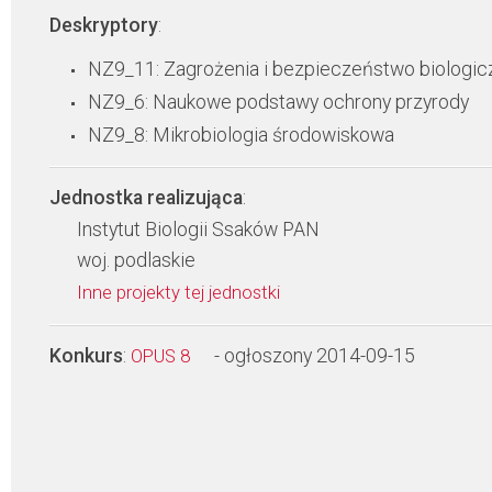
Deskryptory
:
NZ9_11: Zagrożenia i bezpieczeństwo biologic
NZ9_6: Naukowe podstawy ochrony przyrody
NZ9_8: Mikrobiologia środowiskowa
Jednostka realizująca
:
Instytut Biologii Ssaków PAN
woj. podlaskie
Inne projekty tej jednostki
Konkurs
:
- ogłoszony 2014-09-15
OPUS 8