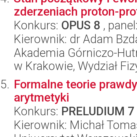
zderzeniach proton-pro
Konkurs:
OPUS 8
, panel
Kierownik: dr Adam Bzd
Akademia Górniczo-Hutn
w Krakowie, Wydział Fiz
Formalne teorie prawd
arytmetyki
Konkurs:
PRELUDIUM 7
Kierownik: Michał Toma