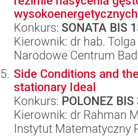
reżimie nasycenia gęs
wysokoenergetycznych.
Konkurs:
SONATA BIS 1
Kierownik: dr hab. Tolga
Narodowe Centrum Bad
Side Conditions and the
stationary Ideal
Konkurs:
POLONEZ BIS 
Kierownik: dr Rahman
Instytut Matematyczny 