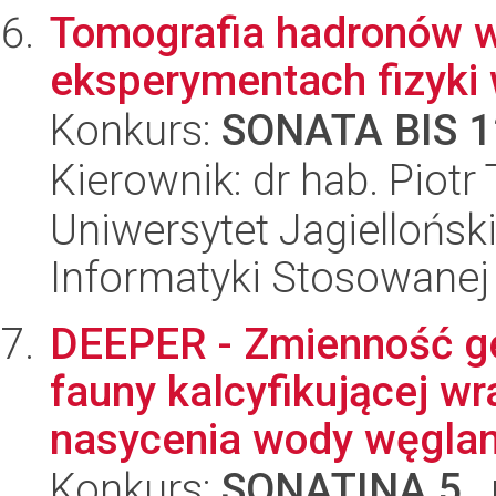
Tomografia hadronów w
eksperymentach fizyki 
Konkurs:
SONATA BIS 1
Kierownik: dr hab. Piot
Uniwersytet Jagielloński
Informatyki Stosowanej
DEEPER - Zmienność ge
fauny kalcyfikującej w
nasycenia wody węglan
Konkurs:
SONATINA 5
,