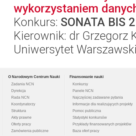
wykorzystaniem danych
Konkurs:
SONATA BIS 2
Kierownik: dr Grzegorz 
Uniwersytet Warszawski,
O Narodowym Centrum Nauki
Finansowanie nauki
Zadania NCN
Konkursy
Dyrekcja
Panele NCN
Rada NCN
Najczęściej zadawane pytania
Koordynatorzy
Informacje dla realizujących projekty
Struktura
Pomoc publiczna
Akty prawne
Statystyki konkursów
Oferty pracy
Przykłady finansowanych projektów
Zamówienia publiczne
Baza ofert pracy