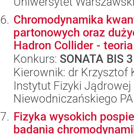
Uniwersytet Warszawski, 
Chromodynamika kwan
partonowych oraz duży
Hadron Collider - teoria
Konkurs:
SONATA BIS 3
Kierownik: dr Krzysztof
Instytut Fizyki Jądrowej
Niewodniczańskiego P
Fizyka wysokich pospi
badania chromodynami