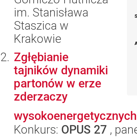
im. Stanisława
Staszica w
Krakowie
A
Zgłębianie
tajników dynamiki
partonów w erze
zderzaczy
wysokoenergetycznych
Konkurs:
OPUS 27
, pan