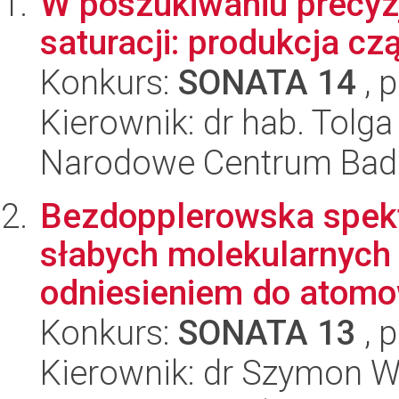
W poszukiwaniu precyzj
saturacji: produkcja czą
Konkurs:
SONATA 14
, 
Kierownik: dr hab. Tolga
Narodowe Centrum Bad
Bezdopplerowska spek
słabych molekularnych 
odniesieniem do atomo
Konkurs:
SONATA 13
, 
Kierownik: dr Szymon W