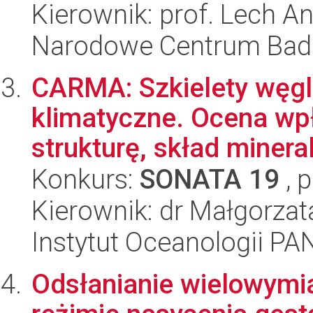
Kierownik: prof. Lech 
Narodowe Centrum Bad
CARMA: Szkielety węgl
klimatyczne. Ocena wp
strukturę, skład mineral
Konkurs:
SONATA 19
, 
Kierownik: dr Małgorza
Instytut Oceanologii PA
Odsłanianie wielowymi