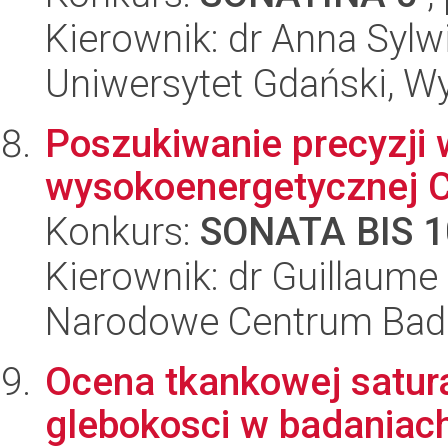
Kierownik: dr Anna Sylw
Uniwersytet Gdański, Wyd
Poszukiwanie precyzji w
wysokoenergetycznej 
Konkurs:
SONATA BIS 1
Kierownik: dr Guillaume
Narodowe Centrum Bad
Ocena tkankowej satura
glebokosci w badaniac