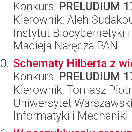
Konkurs:
PRELUDIUM 1
Kierownik: Aleh Sudako
Instytut Biocybernetyki 
Macieja Nałęcza PAN
Schematy Hilberta z wi
Konkurs:
PRELUDIUM 1
Kierownik: Tomasz Piot
Uniwersytet Warszawski
Informatyki i Mechaniki