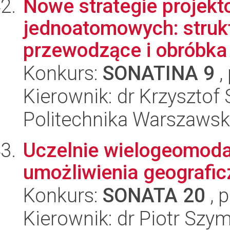
Nowe strategie projekt
jednoatomowych: struk
przewodzące i obróbk
Konkurs:
SONATINA 9
,
Kierownik: dr Krzysztof S
Politechnika Warszaws
Uczelnie wielogeomodal
umożliwienia geografic
Konkurs:
SONATA 20
, 
Kierownik: dr Piotr Szy