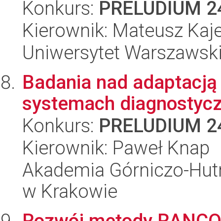
Konkurs:
PRELUDIUM 2
Kierownik: Mateusz Kaj
Uniwersytet Warszawsk
Badania nad adaptacj
systemach diagnostyc
Konkurs:
PRELUDIUM 2
Kierownik: Paweł Knap
Akademia Górniczo-Hutn
w Krakowie
Rozwój metody RANCOM