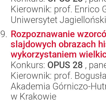
Kierownik: prof. Enrico
Uniwersytet Jagiellońsk
Rozpoznawanie wzorcó
slajdowych obrazach hi
wykorzystaniem wielkic
Konkurs:
OPUS 28
, pan
Kierownik: prof. Bogus
Akademia Górniczo-Hutn
w Krakowie