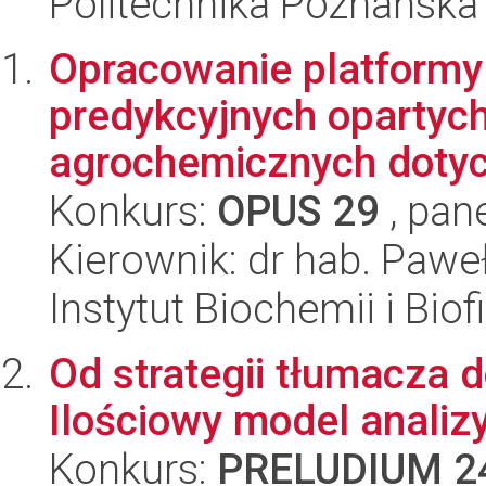
Politechnika Poznańska
Opracowanie platformy 
predykcyjnych opartyc
agrochemicznych dotyc
Konkurs:
OPUS 29
, pan
Kierownik: dr hab. Pawe
Instytut Biochemii i Biof
Od strategii tłumacza 
Ilościowy model analiz
Konkurs:
PRELUDIUM 2