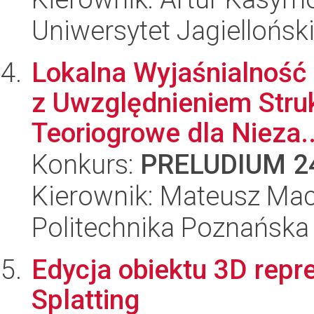
Uniwersytet Jagiellońsk
Lokalna Wyjaśnialnoś
z Uwzględnieniem Stru
Teoriogrowe dla Nieza..
Konkurs:
PRELUDIUM 2
Kierownik: Mateusz Mac
Politechnika Poznańska
Edycja obiektu 3D rep
Splatting