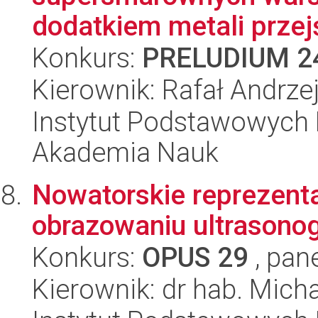
dodatkiem metali przej
Konkurs:
PRELUDIUM 2
Kierownik: Rafał Andrze
Instytut Podstawowych 
Akademia Nauk
Nowatorskie reprezent
obrazowaniu ultrasono
Konkurs:
OPUS 29
, pan
Kierownik: dr hab. Micha