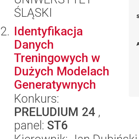
ŚLĄSKI
Identyfikacja
Danych
A
Treningowych w
Dużych Modelach
Generatywnych
Konkurs:
PRELUDIUM 24
,
panel:
ST6