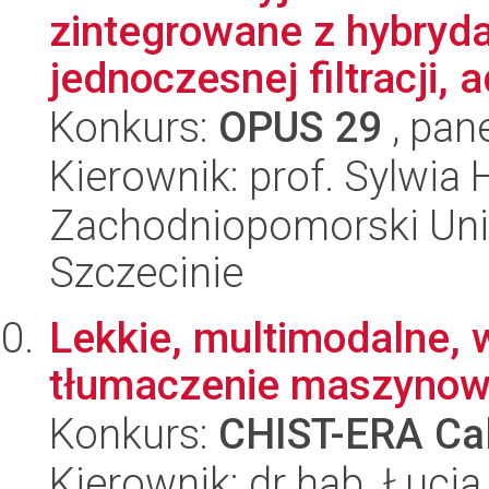
zintegrowane z hybry
jednoczesnej filtracji, a
Konkurs:
OPUS 29
, pan
Kierownik: prof. Sylwia 
Zachodniopomorski Uni
Szczecinie
Lekkie, multimodalne, 
tłumaczenie maszynow
Konkurs:
CHIST-ERA Cal
Kierownik: dr hab. Łucja