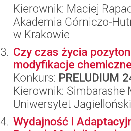
Kierownik: Maciej Rapa
Akademia Górniczo-Hutn
w Krakowie
Czy czas życia pozyto
modyfikacje chemiczne
Konkurs:
PRELUDIUM 2
Kierownik: Simbarashe
Uniwersytet Jagiellońsk
Wydajność i Adaptacyj