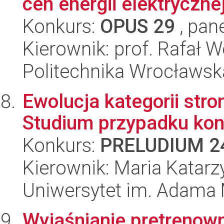
cen energii elektryczne
Konkurs:
OPUS 29
, pan
Kierownik: prof. Rafał 
Politechnika Wrocławsk
Ewolucja kategorii str
Studium przypadku kon
Konkurs:
PRELUDIUM 2
Kierownik: Maria Katar
Uniwersytet im. Adama 
Wyjaśnianie pretrenow