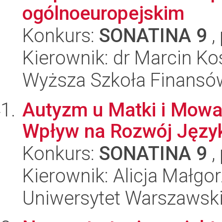
ogólnoeuropejskim
Konkurs:
SONATINA 9
,
Kierownik: dr Marcin K
Wyższa Szkoła Finansó
Autyzm u Matki i Mowa
Wpływ na Rozwój Języ
Konkurs:
SONATINA 9
,
Kierownik: Alicja Małgo
Uniwersytet Warszawsk