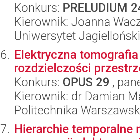
Konkurs:
PRELUDIUM 2
Kierownik: Joanna Wac
Uniwersytet Jagiellońsk
Elektryczna tomografi
rozdzielczości przestr
Konkurs:
OPUS 29
, pan
Kierownik: dr Damian M
Politechnika Warszaws
Hierarchie temporalne