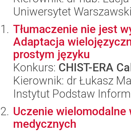
Uniwersytet Warszawsk
Tłumaczenie nie jest w
Adaptacja wielojęzycz
prostym języku
Konkurs:
CHIST-ERA Cal
Kierownik: dr Łukasz Ma
Instytut Podstaw Inform
Uczenie wielomodalne 
medycznych