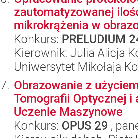
zautomatyzowanej ilośc
mikrokrążenia w obrazo
Konkurs:
PRELUDIUM 2
Kierownik: Julia Alicja
Uniwersytet Mikołaja K
Obrazowanie z użyciem
Tomografii Optycznej i
Uczenie Maszynowe
Konkurs:
OPUS 29
, pan