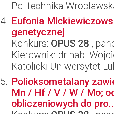
Politechnika Wrocławsk
Eufonia Mickiewiczows
genetycznej
Konkurs:
OPUS 28
, pan
Kierownik: dr hab. Wojc
Katolicki Uniwersytet Lu
Polioksometalany zawi
Mn / Hf / V / W / Mo; 
obliczeniowych do pro..