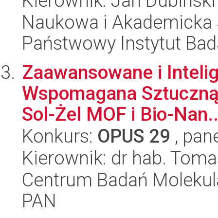
Kierownik: Jan Dubiński
Naukowa i Akademicka 
Państwowy Instytut Ba
Zaawansowane i Intelig
Wspomagana Sztuczną I
Sol-Żel MOF i Bio-Nan..
Konkurs:
OPUS 29
, pan
Kierownik: dr hab. Tom
Centrum Badań Molekul
PAN