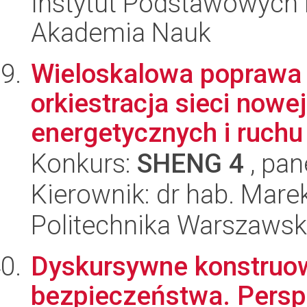
Instytut Podstawowych 
Akademia Nauk
Wieloskalowa poprawa 
orkiestracja sieci nowe
energetycznych i ruchu 
Konkurs:
SHENG 4
, pan
Kierownik: dr hab. Mare
Politechnika Warszaws
Dyskursywne konstruowa
bezpieczeństwa. Persp