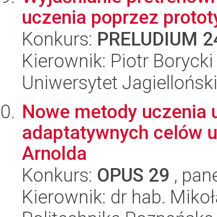
uczenia poprzez protot
Konkurs:
PRELUDIUM 2
Kierownik: Piotr Borycki
Uniwersytet Jagiellońsk
Nowe metody uczenia 
adaptatywnych celów u
Arnolda
Konkurs:
OPUS 29
, pan
Kierownik: dr hab. Miko