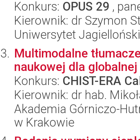
Konkurs:
OPUS 29
, pan
Kierownik: dr Szymon St
Uniwersytet Jagiellońsk
Multimodalne tłumaczen
naukowej dla globalnej
Konkurs:
CHIST-ERA Cal
Kierownik: dr hab. Mikoł
Akademia Górniczo-Hutn
w Krakowie