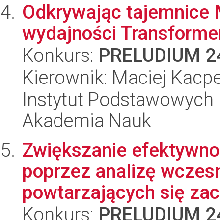
Odkrywając tajemnice 
wydajności Transforme
Konkurs:
PRELUDIUM 2
Kierownik: Maciej Kacpe
Instytut Podstawowych 
Akademia Nauk
Zwiększanie efektywno
poprzez analizę wczesn
powtarzających się zac
Konkurs:
PRELUDIUM 2