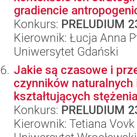
gradiencie antropogenic
Konkurs:
PRELUDIUM 2
Kierownik: Łucja Anna P
Uniwersytet Gdański
Jakie są czasowe i prz
czynników naturalnych 
kształtujących stężeni
Konkurs:
PRELUDIUM 2
Kierownik: Tetiana Vovk