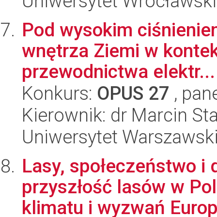
Uniwersytet Wrocławski
Pod wysokim ciśnienie
wnętrza Ziemi w kontekś
przewodnictwa elektr...
Konkurs:
OPUS 27
, pan
Kierownik: dr Marcin S
Uniwersytet Warszawsk
Lasy, społeczeństwo i 
przyszłość lasów w Po
klimatu i wyzwań Europ