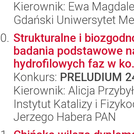
Kierownik: Ewa Magdal
Gdański Uniwersytet M
Strukturalne i biozgod
badania podstawowe na
hydrofilowych faz w ko.
Konkurs:
PRELUDIUM 2
Kierownik: Alicja Przyby
Instytut Katalizy i Fizy
Jerzego Habera PAN