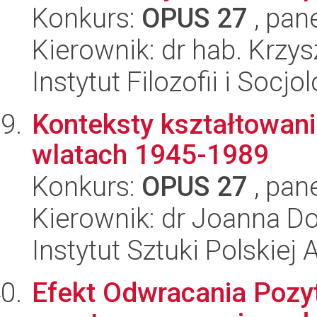
Konkurs:
OPUS 27
, pan
Kierownik: dr hab. Krzy
Instytut Filozofii i Socj
Konteksty kształtowani
wlatach 1945-1989
Konkurs:
OPUS 27
, pan
Kierownik: dr Joanna D
Instytut Sztuki Polskiej
Efekt Odwracania Pozy