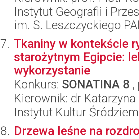
Instytut Geografii i Pr
im. S. Leszczyckiego P
Tkaniny w kontekście 
starożytnym Egipcie: le
wykorzystanie
Konkurs:
SONATINA 8
,
Kierownik: dr Katarzyna
Instytut Kultur Śródzie
Drzewa leśne na rozdr