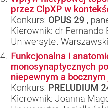
przez ClpXP w kontekś
Konkurs:
OPUS 29
, pan
Kierownik: dr Fernando 
Uniwersytet Warszawsk
Funkcjonalna i anatom
monosynaptycznych po
niepewnym a bocznym j
Konkurs:
PRELUDIUM 2
Kierownik: Joanna Mag