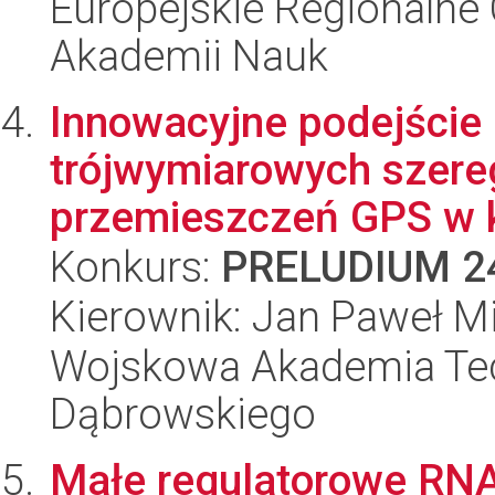
Europejskie Regionalne 
Akademii Nauk
Innowacyjne podejście
trójwymiarowych szer
przemieszczeń GPS w k
Konkurs:
PRELUDIUM 2
Kierownik: Jan Paweł M
Wojskowa Akademia Tec
Dąbrowskiego
Małe regulatorowe RNA