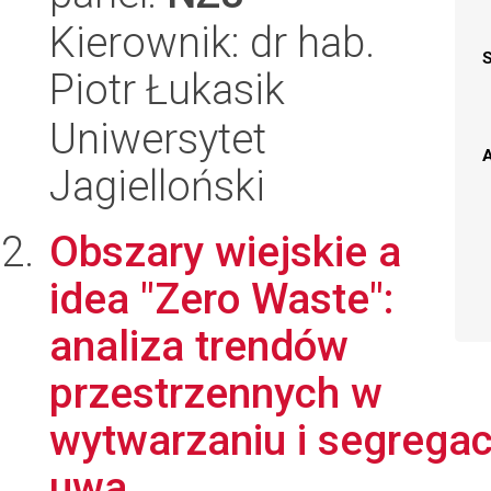
Kierownik: dr hab.
Piotr Łukasik
Uniwersytet
A
Jagielloński
Obszary wiejskie a
idea "Zero Waste":
analiza trendów
przestrzennych w
wytwarzaniu i segrega
uwa...