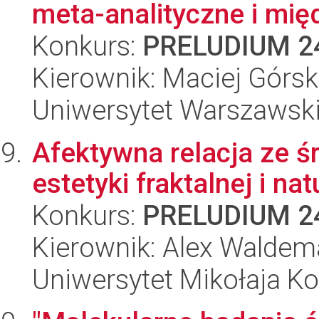
meta-analityczne i mię
Konkurs:
PRELUDIUM 2
Kierownik: Maciej Górsk
Uniwersytet Warszawsk
Afektywna relacja ze 
estetyki fraktalnej i nat
Konkurs:
PRELUDIUM 2
Kierownik: Alex Waldema
Uniwersytet Mikołaja K