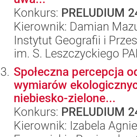
Konkurs:
PRELUDIUM 2
Kierownik: Damian Maz
Instytut Geografii i Pr
im. S. Leszczyckiego P
Społeczna percepcja od
wymiarów ekologicznych
niebiesko-zielone...
Konkurs:
PRELUDIUM 2
Kierownik: Izabela Agni