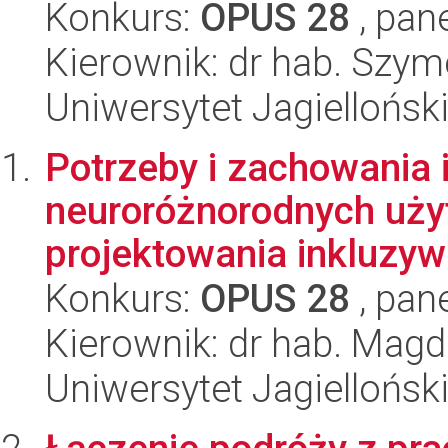
Konkurs:
OPUS 28
, pan
Kierownik: dr hab. Szy
Uniwersytet Jagiellońsk
Potrzeby i zachowania 
neuroróżnorodnych uży
projektowania inkluzywn
Konkurs:
OPUS 28
, pan
Kierownik: dr hab. Magd
Uniwersytet Jagiellońsk