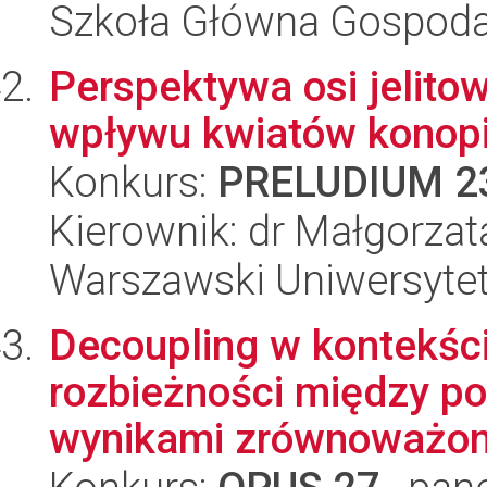
Szkoła Główna Gospoda
Perspektywa osi jelit
wpływu kwiatów konopi
Konkurs:
PRELUDIUM 2
Kierownik: dr Małgorzat
Warszawski Uniwersyte
Decoupling w kontekśc
rozbieżności między po
wynikami zrównoważone