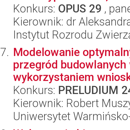
Konkurs:
OPUS 29
, pan
Kierownik: dr Aleksan
Instytut Rozrodu Zwier
Modelowanie optymalny
przegród budowlanych 
wykorzystaniem wniosk
Konkurs:
PRELUDIUM 2
Kierownik: Robert Musz
Uniwersytet Warmińsko-