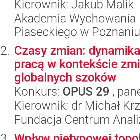
Kierownik: Jakub Malik
Akademia Wychowania F
Piaseckiego w Poznani
Czasy zmian: dynamika 
pracą w kontekście zmi
globalnych szoków
Konkurs:
OPUS 29
, pan
Kierownik: dr Michał Kr
Fundacja Centrum Anal
Wpływ nietypowej topol