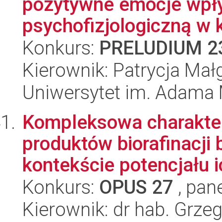
pozytywne emocje wpły
psychofizjologiczną w k
Konkurs:
PRELUDIUM 2
Kierownik: Patrycja Ma
Uniwersytet im. Adama 
Kompleksowa charakter
produktów biorafinacji
kontekście potencjału i
Konkurs:
OPUS 27
, pan
Kierownik: dr hab. Grz