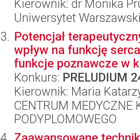
Kierownik: dr Monika Pr
Uniwersytet Warszawsk
Potencjał terapeutycz
wpływ na funkcję serca
funkcje poznawcze w ko
Konkurs:
PRELUDIUM 2
Kierownik: Maria Katar
CENTRUM MEDYCZNE 
PODYPLOMOWEGO
Zaawansowane techniki