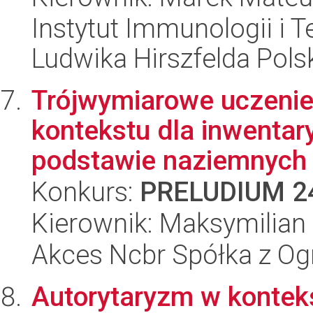
Instytut Immunologii i T
Ludwika Hirszfelda Pols
Trójwymiarowe uczenie
kontekstu dla inwentar
podstawie naziemnych .
Konkurs:
PRELUDIUM 2
Kierownik: Maksymilian 
Akces Ncbr Spółka z Og
Autorytaryzm w kontekś