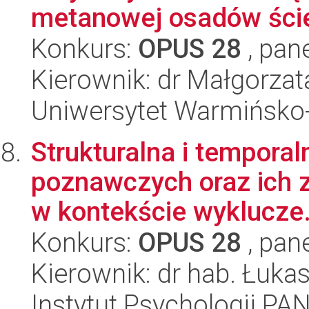
metanowej osadów ście
Konkurs:
OPUS 28
, pan
Kierownik: dr Małgorza
Uniwersytet Warmińsko-
Strukturalna i tempora
poznawczych oraz ich 
w kontekście wyklucze.
Konkurs:
OPUS 28
, pan
Kierownik: dr hab. Łuk
Instytut Psychologii PA