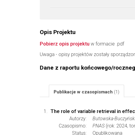
Opis Projektu
Pobierz opis projektu
w formacie .pdf
Uwaga - opisy projektów zostały sporządzo
Dane z raportu końcowego/roczne
Publikacje w czasopismach
(1)
The role of variable retrieval in effec
Autorzy:
Butowska-Buczyńska 
Czasopismo:
PNAS
(rok: 2024, t
Status:
Opublikowana