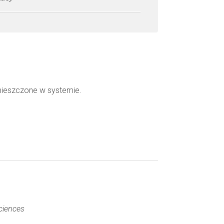
mieszczone w systemie.
ciences