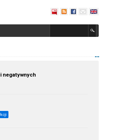
i negatywnych
kcji