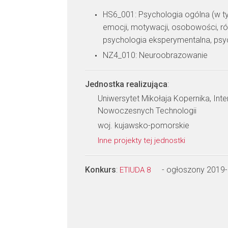
HS6_001: Psychologia ogólna (w 
emocji, motywacji, osobowości, ró
psychologia eksperymentalna, psy
NZ4_010: Neuroobrazowanie
Jednostka realizująca
:
Uniwersytet Mikołaja Kopernika, Int
Nowoczesnych Technologii
woj. kujawsko-pomorskie
Inne projekty tej jednostki
Konkurs
:
- ogłoszony 2019
ETIUDA 8