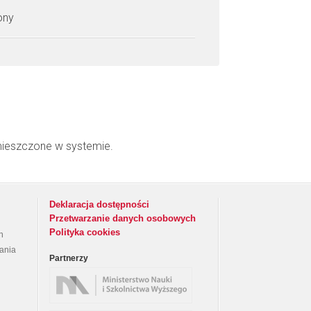
zony
mieszczone w systemie.
Deklaracja dostępności
Przetwarzanie danych osobowych
Polityka cookies
h
rania
Partnerzy