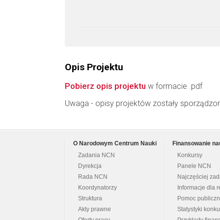
Opis Projektu
Pobierz opis projektu
w formacie .pdf
Uwaga - opisy projektów zostały sporządzo
O Narodowym Centrum Nauki
Finansowanie na
Zadania NCN
Konkursy
Dyrekcja
Panele NCN
Rada NCN
Najczęściej za
Koordynatorzy
Informacje dla r
Struktura
Pomoc publicz
Akty prawne
Statystyki konk