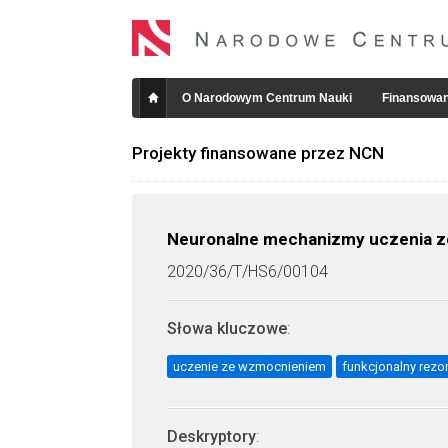
O Narodowym Centrum Nauki
Finansowan
Projekty finansowane przez NCN
Neuronalne mechanizmy uczenia z
2020/36/T/HS6/00104
Słowa kluczowe
:
uczenie ze wzmocnieniem
funkcjonalny rez
Deskryptory
: