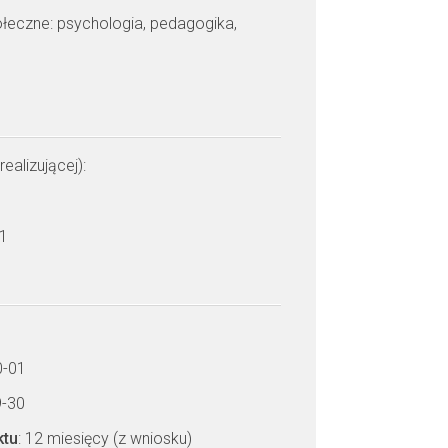
połeczne: psychologia, pedagogika,
realizującej):
 1
0-01
9-30
ktu
: 12 miesięcy (z wniosku)