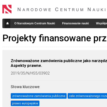
O Narodowym Centrum Nauki
Finansowanie nauki
Współpr
Projekty finansowane pr
Zrównoważone zamówienia publiczne jako narzędzi
Aspekty prawne.
2019/35/N/HS5/03902
Słowa kluczowe
:
zrównoważone zamówienia publiczne
cele zrównoważonego roz
prawo europejskie