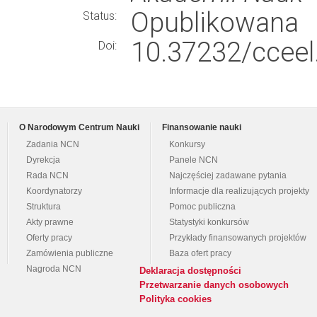
Opublikowana
Status:
10.37232/cceel
Doi:
O Narodowym Centrum Nauki
Finansowanie nauki
Zadania NCN
Konkursy
Dyrekcja
Panele NCN
Rada NCN
Najczęściej zadawane pytania
Koordynatorzy
Informacje dla realizujących projekty
Struktura
Pomoc publiczna
Akty prawne
Statystyki konkursów
Oferty pracy
Przykłady finansowanych projektów
Zamówienia publiczne
Baza ofert pracy
Nagroda NCN
Deklaracja dostępności
Przetwarzanie danych osobowych
Polityka cookies