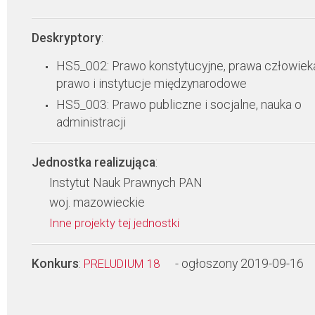
Deskryptory
:
HS5_002: Prawo konstytucyjne, prawa człowiek
prawo i instytucje międzynarodowe
HS5_003: Prawo publiczne i socjalne, nauka o
administracji
Jednostka realizująca
:
Instytut Nauk Prawnych PAN
woj. mazowieckie
Inne projekty tej jednostki
Konkurs
:
- ogłoszony 2019-09-16
PRELUDIUM 18