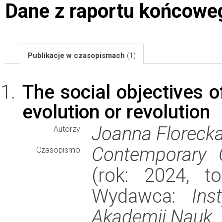
Dane z raportu końcowe
Publikacje w czasopismach
(1)
The social objectives 
evolution or revolution
Joanna Floreck
Autorzy:
Contemporary 
Czasopismo:
(rok: 2024, t
Wydawca:
Ins
Akademii Nauk