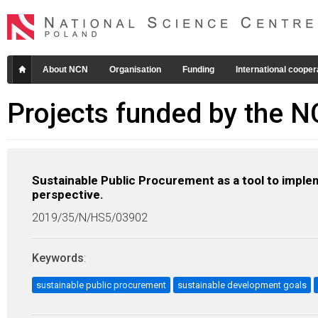
About NCN
Organisation
Funding
International cooper
Projects funded by the 
Sustainable Public Procurement as a tool to imple
perspective.
2019/35/N/HS5/03902
Keywords
:
sustainable public procurement
sustainable development goals