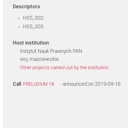
Descriptors
:
HS5_002:
HS5_003:
Host institution
:
Instytut Nauk Prawnych PAN
woj. mazowieckie
Other projects carried out by the institution
Call
:
- announced on 2019-09-16
PRELUDIUM 18