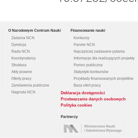
O Narodowym Centrum Nauki
Finansowanie nauki
Zadania NCN
Konkursy
Dyrekcja
Panele NCN
Rada NCN
Najczęściej zadawane pytania
Koordynatorzy
Informacje dla realizujących projekty
Struktura
Pomoc publiczna
Akty prawne
Statystyki konkursów
Oferty pracy
Przykłady finansowanych projektów
Zamówienia publiczne
Baza ofert pracy
Nagroda NCN
Deklaracja dostępności
Przetwarzanie danych osobowych
Polityka cookies
Partnerzy