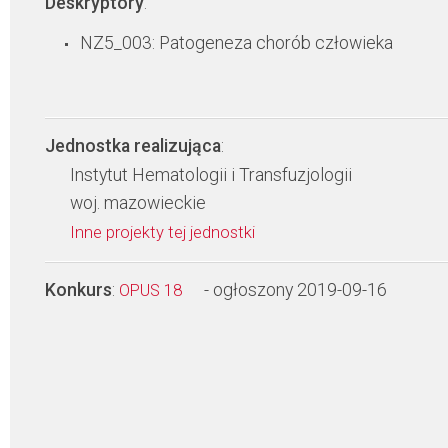
Deskryptory
:
NZ5_003: Patogeneza chorób człowieka
Jednostka realizująca
:
Instytut Hematologii i Transfuzjologii
woj. mazowieckie
Inne projekty tej jednostki
Konkurs
:
- ogłoszony 2019-09-16
OPUS 18