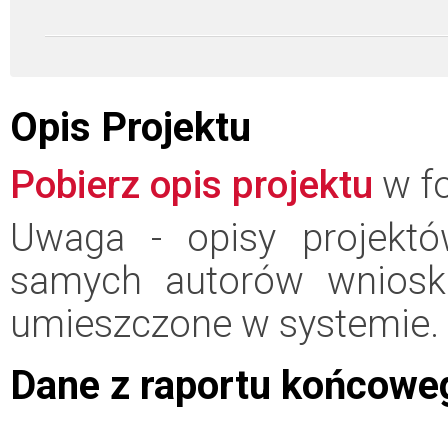
Opis Projektu
Pobierz opis projektu
w fo
Uwaga - opisy projektó
samych autorów wniosk
umieszczone w systemie.
Dane z raportu końcowe