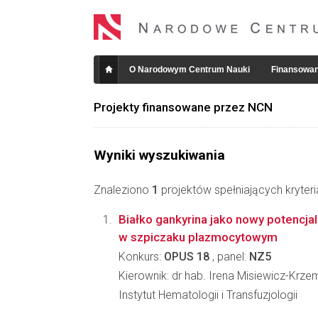
O Narodowym Centrum Nauki
Finansowan
Projekty finansowane przez NCN
Wyniki wyszukiwania
Znaleziono
1
projektów spełniających kryter
Białko gankyrina jako nowy potencjal
w szpiczaku plazmocytowym
Konkurs:
OPUS 18
, panel:
NZ5
Kierownik: dr hab. Irena Misiewicz-Krze
Instytut Hematologii i Transfuzjologii