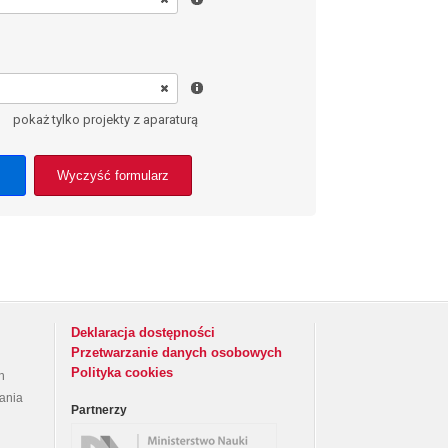
pokaż tylko projekty z aparaturą
Wyczyść formularz
Deklaracja dostępności
Przetwarzanie danych osobowych
Polityka cookies
h
rania
Partnerzy