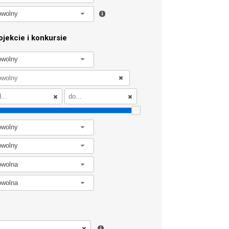
owolny
jekcie i konkursie
owolny
owolny
owolny
owolna
owolna