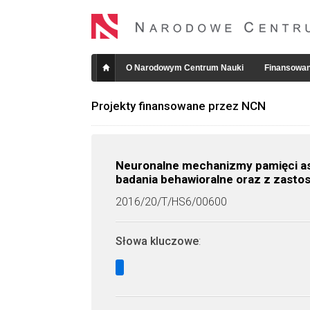
O Narodowym Centrum Nauki
Finansowan
Projekty finansowane przez NCN
Neuronalne mechanizmy pamięci as
badania behawioralne oraz z zast
2016/20/T/HS6/00600
Słowa kluczowe
: