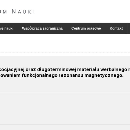
ie nauki
Współpraca zagraniczna
Centrum prasowe
Kontakt
ocjacyjnej oraz długoterminowej materiału werbalnego
osowaniem funkcjonalnego rezonansu magnetycznego.