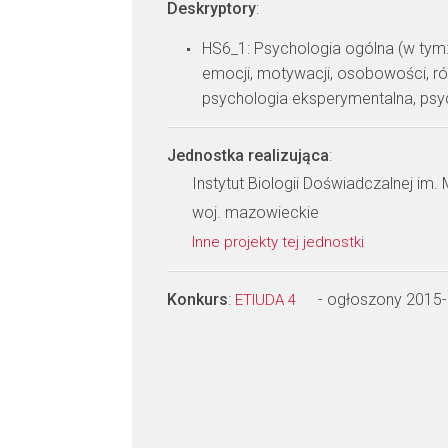
Deskryptory
:
HS6_1: Psychologia ogólna (w ty
emocji, motywacji, osobowości, ró
psychologia eksperymentalna, psy
Jednostka realizująca
:
Instytut Biologii Doświadczalnej im
woj. mazowieckie
Inne projekty tej jednostki
Konkurs
:
- ogłoszony 2015
ETIUDA 4