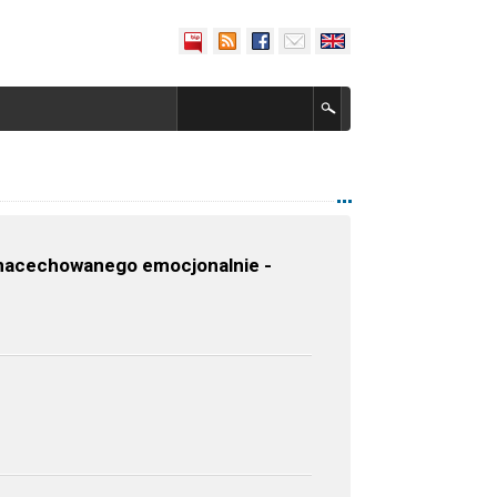
 nacechowanego emocjonalnie -