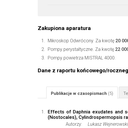
Zakupiona aparatura
Mikroskop Odwrócony. Za kwotę
20 00
Pompy perystaltyczne. Za kwotę
22 00
Pompy powietrza MISTRAL 4000.
Dane z raportu końcowego/roczne
Publikacje w czasopismach
(5)
Te
Effects of Daphnia exudates and s
(Nostocales), Cylindrospermopsis rac
Autorzy:
Lukasz Wejnerowski,