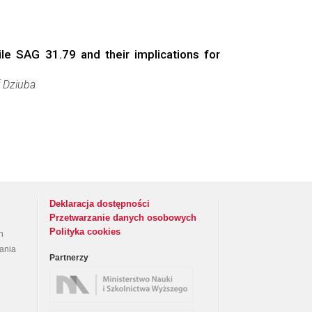
ile SAG 31.79 and their implications for
f Dziuba
Deklaracja dostępności
Przetwarzanie danych osobowych
Polityka cookies
h
rania
Partnerzy