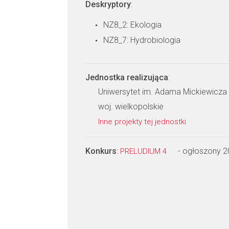
Deskryptory
:
NZ8_2: Ekologia
NZ8_7: Hydrobiologia
Jednostka realizująca
:
Uniwersytet im. Adama Mickiewicza w
woj. wielkopolskie
Inne projekty tej jednostki
Konkurs
:
- ogłoszony 
PRELUDIUM 4