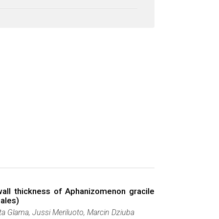
wall thickness of Aphanizomenon gracile
iales)
a Glama, Jussi Meriluoto, Marcin Dziuba