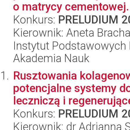
o matrycy cementowej.
Konkurs:
PRELUDIUM 2
Kierownik: Aneta Brach
Instytut Podstawowych 
Akademia Nauk
Rusztowania kolageno
potencjalne systemy d
leczniczą i regenerując
Konkurs:
PRELUDIUM 2
Kierownik: dr Adrianna 