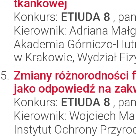
tkankowej
Konkurs:
ETIUDA 8
, pan
Kierownik: Adriana Małg
Akademia Górniczo-Hutn
w Krakowie, Wydział Fiz
Zmiany różnorodności 
jako odpowiedź na zakw
Konkurs:
ETIUDA 8
, pan
Kierownik: Wojciech Ma
Instytut Ochrony Przyr