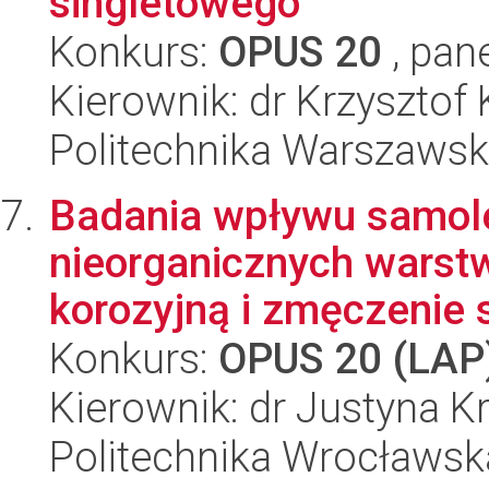
singletowego
Konkurs:
OPUS 20
, pan
Kierownik: dr Krzysztof
Politechnika Warszawsk
Badania wpływu samole
nieorganicznych warstw
korozyjną i zmęczenie s
Konkurs:
OPUS 20 (LAP
Kierownik: dr Justyna K
Politechnika Wrocławsk