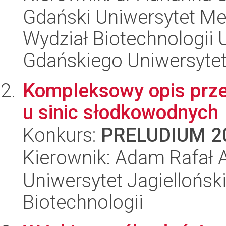
Gdański Uniwersytet Me
Wydział Biotechnologii 
Gdańskiego Uniwersyte
Kompleksowy opis przeb
u sinic słodkowodnych
Konkurs:
PRELUDIUM 2
Kierownik: Adam Rafał 
Uniwersytet Jagielloński,
Biotechnologii