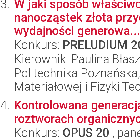
W jaki sposób właściwo
nanocząstek złota przy
wydajności generowa..
Konkurs:
PRELUDIUM 2
Kierownik: Paulina Błas
Politechnika Poznańska, 
Materiałowej i Fizyki Te
Kontrolowana generacj
roztworach organiczny
Konkurs:
OPUS 20
, pan