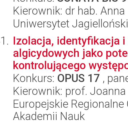
Kierownik: dr hab. Anna
Uniwersytet Jagiellońs
Izolacja, identyfikacja 
algicydowych jako pote
kontrolującego występo
Konkurs:
OPUS 17
, pan
Kierownik: prof. Joann
Europejskie Regionalne 
Akademii Nauk