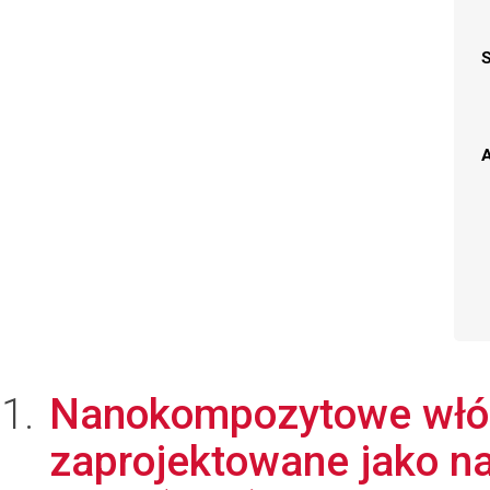
A
Nanokompozytowe włó
zaprojektowane jako n