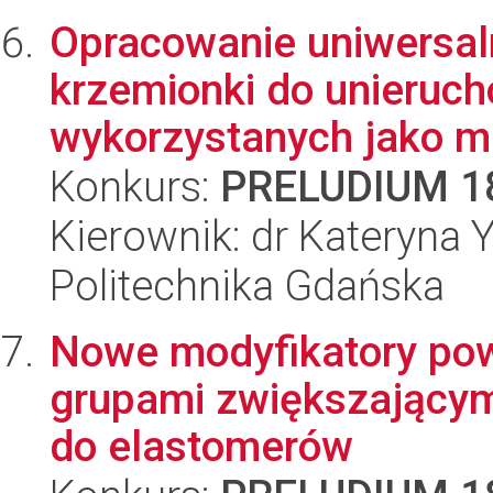
Opracowanie uniwersal
krzemionki do unieruch
wykorzystanych jako m
Konkurs:
PRELUDIUM 1
Kierownik: dr Kateryna Y
Politechnika Gdańska
Nowe modyfikatory pow
grupami zwiększający
do elastomerów