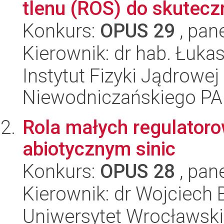
tlenu (ROS) do skuteczn
Konkurs:
OPUS 29
, pan
Kierownik: dr hab. Łuka
Instytut Fizyki Jądrowej
Niewodniczańskiego P
Rola małych regulator
abiotycznym sinic
Konkurs:
OPUS 28
, pan
Kierownik: dr Wojciech 
Uniwersytet Wrocławski