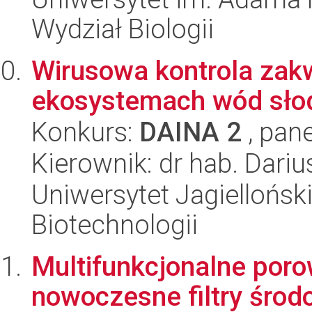
Wydział Biologii
Wirusowa kontrola zakw
ekosystemach wód sło
Konkurs:
DAINA 2
, pane
Kierownik: dr hab. Dariu
Uniwersytet Jagielloński,
Biotechnologii
Multifunkcjonalne poro
nowoczesne filtry środ