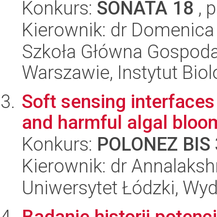
Konkurs:
SONATA 18
, 
Kierownik: dr Domenica 
Szkoła Główna Gospoda
Warszawie, Instytut Biol
Soft sensing interfaces
and harmful algal bloo
Konkurs:
POLONEZ BIS 
Kierownik: dr Annalaks
Uniwersytet Łódzki, Wyd
Badanie historii potenc