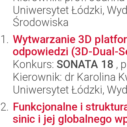
Uniwersytet Łódzki, Wydz
Środowiska
Wytwarzanie 3D platfo
odpowiedzi (3D-Dual-S
Konkurs:
SONATA 18
, 
Kierownik: dr Karolina 
Uniwersytet Łódzki, Wyd
Funkcjonalne i struktur
sinic i jej globalnego w