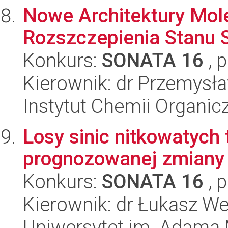
Nowe Architektury Mole
Rozszczepienia Stanu 
Konkurs:
SONATA 16
, 
Kierownik: dr Przemysł
Instytut Chemii Organi
Losy sinic nitkowatych
prognozowanej zmiany 
Konkurs:
SONATA 16
, 
Kierownik: dr Łukasz W
Uniwersytet im. Adama 