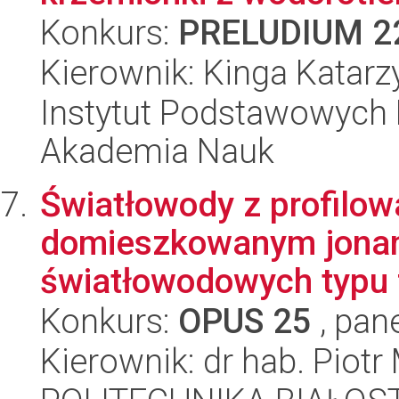
Konkurs:
PRELUDIUM 2
Kierownik: Kinga Katarz
Instytut Podstawowych 
Akademia Nauk
Światłowody z profilo
domieszkowanym jonam
światłowodowych typu f
Konkurs:
OPUS 25
, pan
Kierownik: dr hab. Piotr 