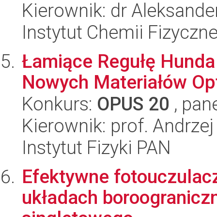
Kierownik: dr Aleksande
Instytut Chemii Fizyczn
Łamiące Regułę Hunda 
Nowych Materiałów Opt
Konkurs:
OPUS 20
, pan
Kierownik: prof. Andrze
Instytut Fizyki PAN
Efektywne fotouczulac
układach boroograniczn