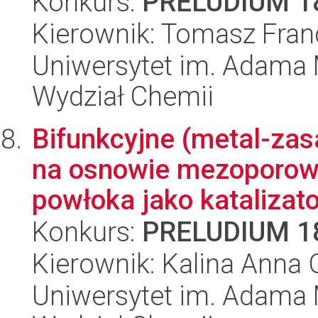
Konkurs:
PRELUDIUM 1
Kierownik: Tomasz Fran
Uniwersytet im. Adama 
Wydział Chemii
Bifunkcyjne (metal-zas
na osnowie mezoporowa
powłoka jako katalizator
Konkurs:
PRELUDIUM 1
Kierownik: Kalina Anna 
Uniwersytet im. Adama 