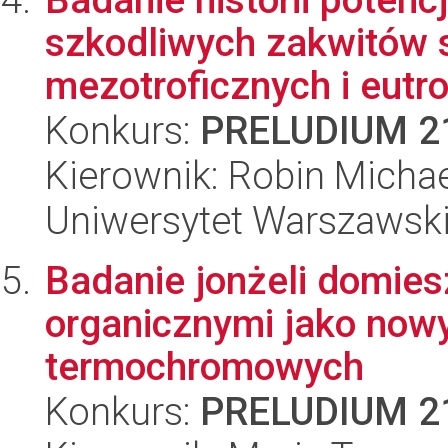
szkodliwych zakwitów s
mezotroficznych i eutro
Konkurs:
PRELUDIUM 2
Kierownik: Robin Micha
Uniwersytet Warszawski,
Badanie jonżeli domie
organicznymi jako now
termochromowych
Konkurs:
PRELUDIUM 2