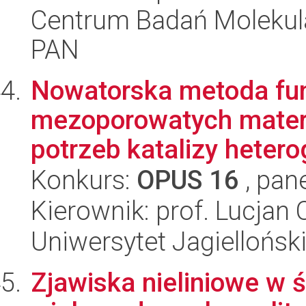
Centrum Badań Molekul
PAN
Nowatorska metoda fun
mezoporowatych mater
potrzeb katalizy hetero
Konkurs:
OPUS 16
, pan
Kierownik: prof. Lucjan
Uniwersytet Jagiellońsk
Zjawiska nieliniowe w 