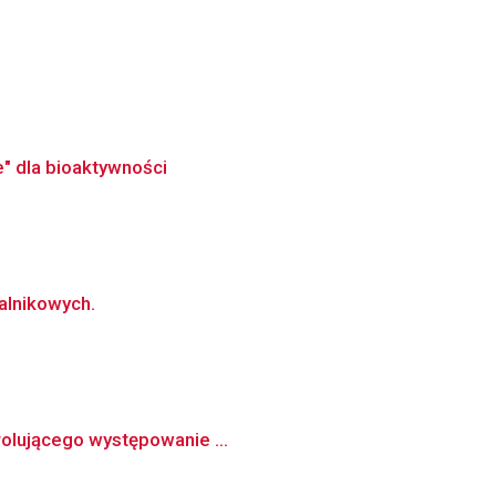
" dla bioaktywności
alnikowych.
trolującego występowanie ...