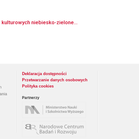
kulturowych niebiesko-zielone...
Deklaracja dostępności
Przetwarzanie danych osobowych
Polityka cookies
h
rania
Partnerzy