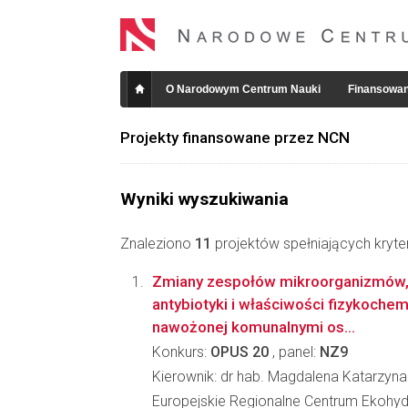
O Narodowym Centrum Nauki
Finansowan
Projekty finansowane przez NCN
Wyniki wyszukiwania
Znaleziono
11
projektów spełniających kryte
Zmiany zespołów mikroorganizmów,
antybiotyki i właściwości fizykoche
nawożonej komunalnymi os...
Konkurs:
OPUS 20
, panel:
NZ9
Kierownik: dr hab. Magdalena Katarzyna
Europejskie Regionalne Centrum Ekohydr