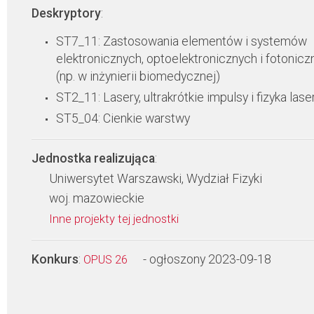
Deskryptory
:
ST7_11: Zastosowania elementów i systemów
elektronicznych, optoelektronicznych i fotonicz
(np. w inżynierii biomedycznej)
ST2_11: Lasery, ultrakrótkie impulsy i fizyka las
ST5_04: Cienkie warstwy
Jednostka realizująca
:
Uniwersytet Warszawski, Wydział Fizyki
woj. mazowieckie
Inne projekty tej jednostki
Konkurs
:
- ogłoszony 2023-09-18
OPUS 26