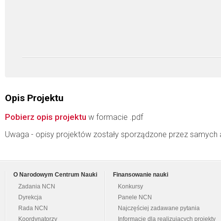
Opis Projektu
Pobierz opis projektu
w formacie .pdf
Uwaga - opisy projektów zostały sporządzone przez samych 
O Narodowym Centrum Nauki
Finansowanie nauki
Zadania NCN
Konkursy
Dyrekcja
Panele NCN
Rada NCN
Najczęściej zadawane pytania
Koordynatorzy
Informacje dla realizujących projekty