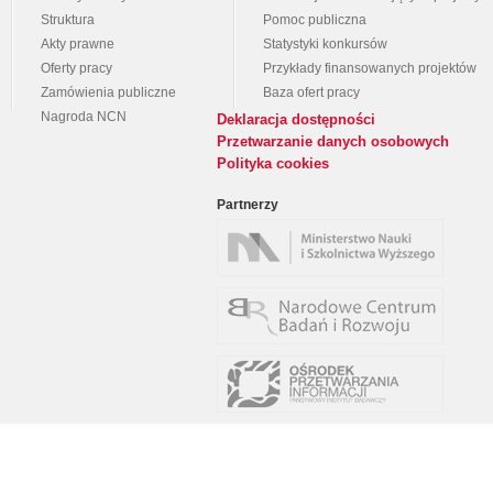
Struktura
Pomoc publiczna
Akty prawne
Statystyki konkursów
Oferty pracy
Przykłady finansowanych projektów
Zamówienia publiczne
Baza ofert pracy
Nagroda NCN
Deklaracja dostępności
Przetwarzanie danych osobowych
Polityka cookies
Partnerzy