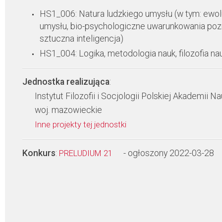
HS1_006: Natura ludzkiego umysłu (w tym: ewol
umysłu, bio-psychologiczne uwarunkowania poz
sztuczna inteligencja)
HS1_004: Logika, metodologia nauk, filozofia na
Jednostka realizująca
:
Instytut Filozofii i Socjologii Polskiej Akademii N
woj. mazowieckie
Inne projekty tej jednostki
Konkurs
:
- ogłoszony 2022-03-28
PRELUDIUM 21