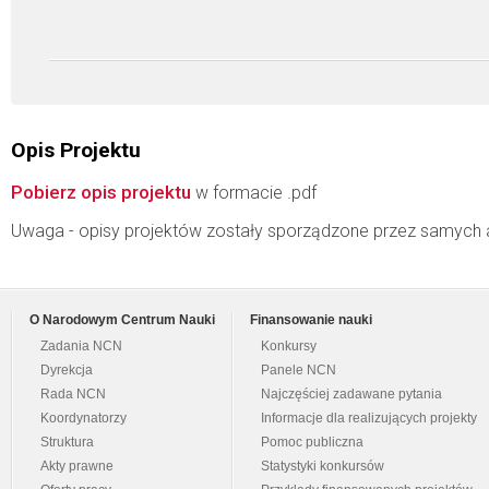
Opis Projektu
Pobierz opis projektu
w formacie .pdf
Uwaga - opisy projektów zostały sporządzone przez samych 
O Narodowym Centrum Nauki
Finansowanie nauki
Zadania NCN
Konkursy
Dyrekcja
Panele NCN
Rada NCN
Najczęściej zadawane pytania
Koordynatorzy
Informacje dla realizujących projekty
Struktura
Pomoc publiczna
Akty prawne
Statystyki konkursów