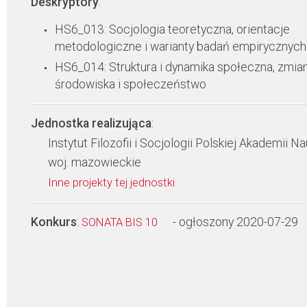
Deskryptory
:
HS6_013: Socjologia teoretyczna, orientacje
metodologiczne i warianty badań empirycznych
HS6_014: Struktura i dynamika społeczna, zmia
środowiska i społeczeństwo
Jednostka realizująca
:
Instytut Filozofii i Socjologii Polskiej Akademii N
woj. mazowieckie
Inne projekty tej jednostki
Konkurs
:
- ogłoszony 2020-07-29
SONATA BIS 10