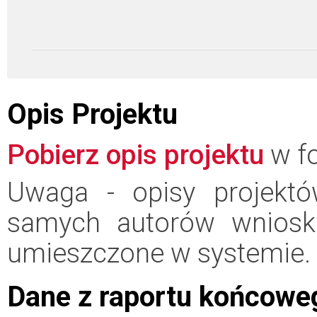
Opis Projektu
Pobierz opis projektu
w fo
Uwaga - opisy projektó
samych autorów wniosk
umieszczone w systemie.
Dane z raportu końcowe