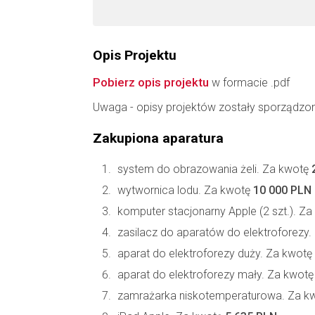
Opis Projektu
Pobierz opis projektu
w formacie .pdf
Uwaga - opisy projektów zostały sporządzo
Zakupiona aparatura
system do obrazowania żeli. Za kwotę
wytwornica lodu. Za kwotę
10 000 PLN
komputer stacjonarny Apple (2 szt.). Z
zasilacz do aparatów do elektroforezy
aparat do elektroforezy duży. Za kwotę
aparat do elektroforezy mały. Za kwot
zamrażarka niskotemperaturowa. Za k