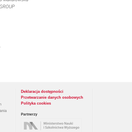
 GROUP
e
C
Deklaracja dostępności
Przetwarzanie danych osobowych
Polityka cookies
h
rania
Partnerzy