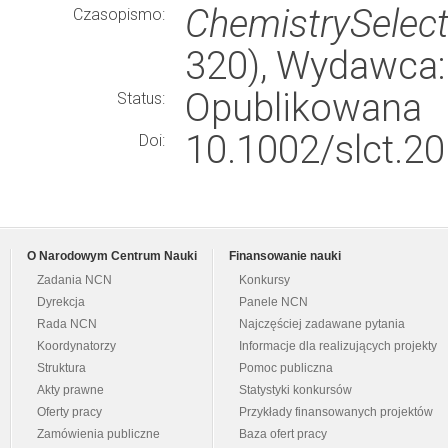
ChemistrySelec
Czasopismo:
320), Wydawca
Opublikowana
Status:
10.1002/slct.2
Doi:
O Narodowym Centrum Nauki
Finansowanie nauki
Zadania NCN
Konkursy
Dyrekcja
Panele NCN
Rada NCN
Najczęściej zadawane pytania
Koordynatorzy
Informacje dla realizujących projekty
Struktura
Pomoc publiczna
Akty prawne
Statystyki konkursów
Oferty pracy
Przykłady finansowanych projektów
Zamówienia publiczne
Baza ofert pracy