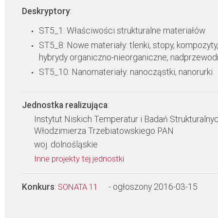
Deskryptory
:
ST5_1: Właściwości strukturalne materiałów
ST5_8: Nowe materiały: tlenki, stopy, kompozyty
hybrydy organiczno-nieorganiczne, nadprzewodn
ST5_10: Nanomateriały: nanocząstki, nanorurki
Jednostka realizująca
:
Instytut Niskich Temperatur i Badań Strukturalnyc
Włodzimierza Trzebiatowskiego PAN
woj. dolnośląskie
Inne projekty tej jednostki
Konkurs
:
- ogłoszony 2016-03-15
SONATA 11