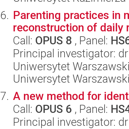
Parenting practices in 
reconstruction of daily 
Call:
OPUS 8
, Panel:
HS
Principal investigator: 
Uniwersytet Warszawski, 
Uniwersytet Warszawsk
A new method for identi
Call:
OPUS 6
, Panel:
HS
Principal investigator: 