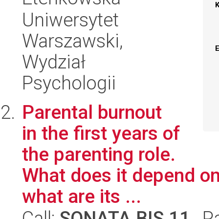
Uniwersytet
Warszawski,
Wydział
Psychologii
Parental burnout
in the first years of
the parenting role.
What does it depend on
what are its ...
Call:
SONATA BIS 11
, P