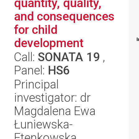
quantity, quality,
and consequences
for child
development
I
Call:
SONATA 19
,
Panel:
HS6
Principal
investigator: dr
Magdalena Ewa
Łuniewska-
Etenkowska