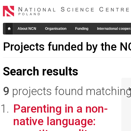
About NCN
Organisation
Funding
International cooper
Projects funded by the 
Search results
9
projects found matching 
I
Parenting in a non-
native language: