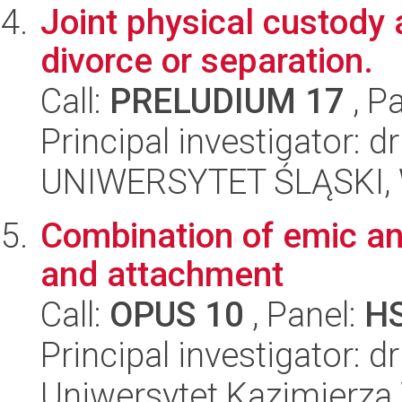
Joint physical custody 
divorce or separation.
Call:
PRELUDIUM 17
, P
Principal investigator: 
UNIWERSYTET ŚLĄSKI, Wy
Combination of emic an
and attachment
Call:
OPUS 10
, Panel:
H
Principal investigator: 
Uniwersytet Kazimierza 