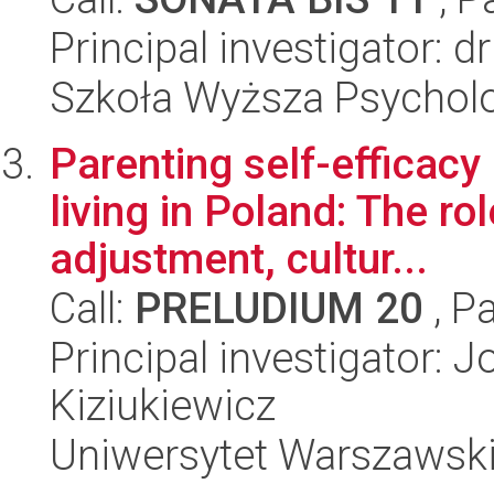
Principal investigator: 
Szkoła Wyższa Psycholo
Parenting self-efficac
living in Poland: The ro
adjustment, cultur...
Call:
PRELUDIUM 20
, P
Principal investigator: 
Kiziukiewicz
Uniwersytet Warszawski,