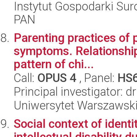
Instytut Gospodarki Sur
PAN
Parenting practices of 
symptoms. Relationship
pattern of chi...
Call:
OPUS 4
, Panel:
HS
Principal investigator: 
Uniwersytet Warszawski,
Social context of identi
intellectual disability 