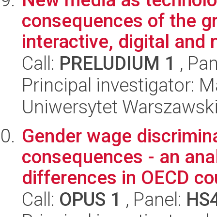
consequences of the gr
interactive, digital and 
Call:
PRELUDIUM 1
, Pan
Principal investigator:
Uniwersytet Warszawski
Gender wage discrimina
consequences - an anal
differences in OECD cou
Call:
OPUS 1
, Panel:
HS