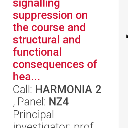
signalling
suppression on
the course and
structural and
I
functional
consequences of
hea...
Call:
HARMONIA 2
, Panel:
NZ4
Principal
investigator: prof.