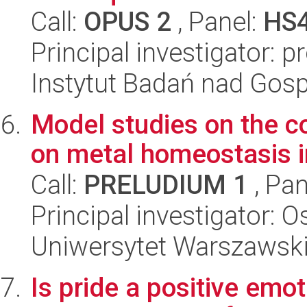
Call:
OPUS 2
, Panel:
HS
Principal investigator: 
Instytut Badań nad Go
Model studies on the c
on metal homeostasis i
Call:
PRELUDIUM 1
, Pan
Principal investigator:
Uniwersytet Warszawski,
Is pride a positive emot