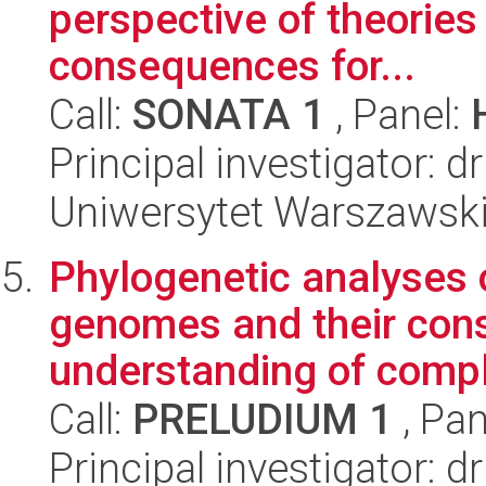
perspective of theories o
consequences for...
Call:
SONATA 1
, Panel:
Principal investigator: 
Uniwersytet Warszawski, 
Phylogenetic analyses 
genomes and their con
understanding of comple
Call:
PRELUDIUM 1
, Pan
Principal investigator: 