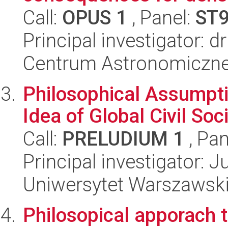
Call:
OPUS 1
, Panel:
ST
Principal investigator: d
Centrum Astronomiczne 
Philosophical Assumpt
Idea of Global Civil Soc
Call:
PRELUDIUM 1
, Pan
Principal investigator: 
Uniwersytet Warszawski, 
Philosopical apporach 