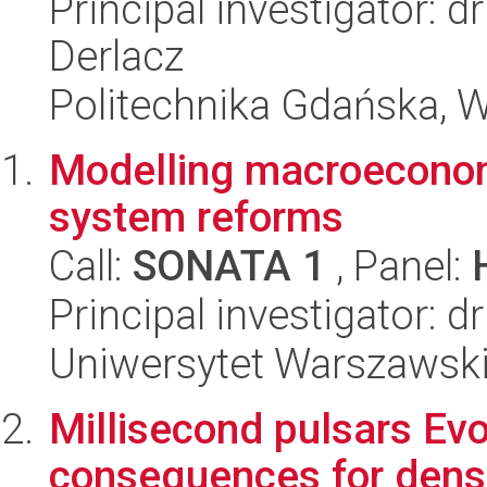
Principal investigator: 
Derlacz
Politechnika Gdańska, W
Modelling macroecono
system reforms
Call:
SONATA 1
, Panel:
Principal investigator: 
Uniwersytet Warszawsk
Millisecond pulsars Evo
consequences for dense