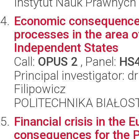
Instytut Nauk Prawnych
Economic consequences 
processes in the area
Independent States
Call:
OPUS 2
, Panel:
HS
Principal investigator: 
Filipowicz
POLITECHNIKA BIAŁOST
Financial crisis in the 
consequences for the P