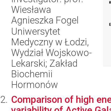
Wiesława
Agnieszka Fogel
Uniwersytet
Medyczny w Łodzi,
Wydział Wojskowo-
Lekarski; Zakład
Biochemii
Hormonów
Comparison of high ene
variability of Active Ga