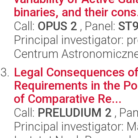
binaries, and their cons.
Call:
OPUS 2
, Panel:
ST
Principal investigator: p
Centrum Astronomiczne 
Legal Consequences of
Requirements in the Pol
of Comparative Re...
Call:
PRELUDIUM 2
, Pan
Principal investigator: