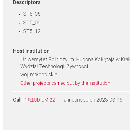
Descriptors
:
ST5_05:
ST5_09:
ST5_12:
Host institution
:
Uniwersytet Rolniczy im. Hugona Kołłątaja w Kra
Wydział Technologii Żywności
woj. małopolskie
Other projects carried out by the institution
Call
:
- announced on 2023-03-16
PRELUDIUM 22