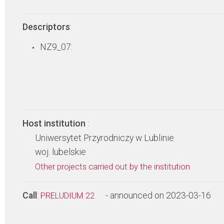
Descriptors
:
NZ9_07:
Host institution
:
Uniwersytet Przyrodniczy w Lublinie
woj. lubelskie
Other projects carried out by the institution
Call
:
- announced on 2023-03-16
PRELUDIUM 22