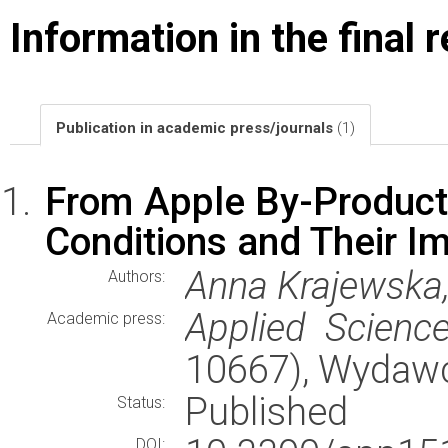
Information in the final 
Publication in academic press/journals
(1)
From Apple By-Product 
Conditions and Their I
Anna Krajewska,
Authors:
Applied Scienc
Academic press:
10667), Wydaw
Published
Status:
DOI: