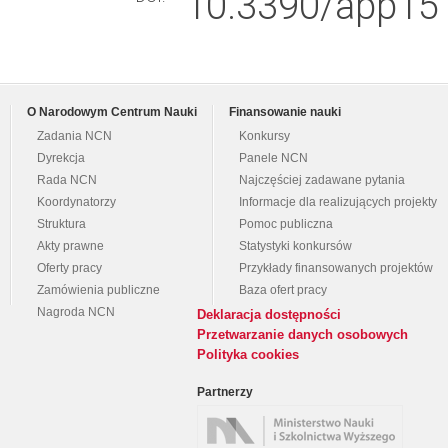
10.3390/app15
O Narodowym Centrum Nauki
Finansowanie nauki
Zadania NCN
Konkursy
Dyrekcja
Panele NCN
Rada NCN
Najczęściej zadawane pytania
Koordynatorzy
Informacje dla realizujących projekty
Struktura
Pomoc publiczna
Akty prawne
Statystyki konkursów
Oferty pracy
Przykłady finansowanych projektów
Zamówienia publiczne
Baza ofert pracy
Nagroda NCN
Deklaracja dostępności
Przetwarzanie danych osobowych
Polityka cookies
Partnerzy