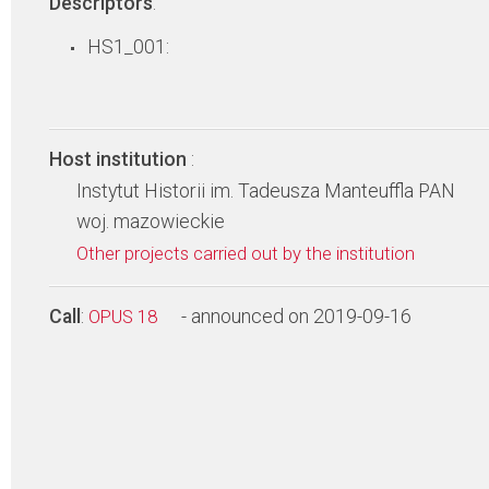
Descriptors
:
HS1_001:
Host institution
:
Instytut Historii im. Tadeusza Manteuffla PAN
woj. mazowieckie
Other projects carried out by the institution
Call
:
- announced on 2019-09-16
OPUS 18