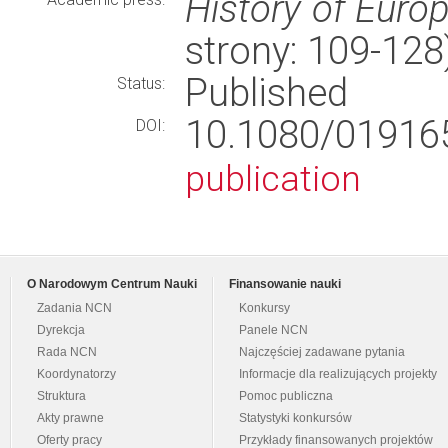
History of Euro
strony: 109-12
Published
Status:
10.1080/01916
DOI:
publication
O Narodowym Centrum Nauki
Finansowanie nauki
Zadania NCN
Konkursy
Dyrekcja
Panele NCN
Rada NCN
Najczęściej zadawane pytania
Koordynatorzy
Informacje dla realizujących projekty
Struktura
Pomoc publiczna
Akty prawne
Statystyki konkursów
Oferty pracy
Przykłady finansowanych projektów